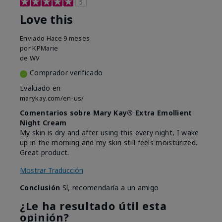
5
Love this
Enviado
Hace 9 meses
por
KPMarie
de
WV
Comprador verificado
Evaluado en
marykay.com/en-us/
Comentarios sobre Mary Kay® Extra Emollient
Night Cream
My skin is dry and after using this every night, I wake
up in the morning and my skin still feels moisturized.
Great product.
Mostrar Traducción
Conclusión
Sí, recomendaría a un amigo
¿Le ha resultado útil esta
opinión?