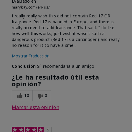
Evaluado en
marykay.com/en-us/
I really really wish this did not contain Red 17 OR
fragrance. Red 17 is banned in Europe, and there is
really no need to add fragrance. That said, I do like
how well this works, just wish it wasn't such a
dangerous product (Red 17 is a carcinogen) and really
no reason for it to have a smell.
Mostrar Traducción
Conclusión
Sí, recomendaría a un amigo
¿Le ha resultado útil esta
opinión?
10
0
Marcar esta opinión
5