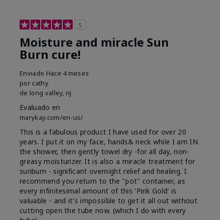
5
Moisture and miracle Sun
Burn cure!
Enviado
Hace 4 meses
por
cathy
de
long valley, nj
Evaluado en
marykay.com/en-us/
This is a fabulous product I have used for over 20
years. I put it on my face, hands& neck while I am IN
the shower, then gently towel dry -for all day, non-
greasy moisturizer. It is also a miracle treatment for
sunburn - significant overnight relief and healing. I
recommend you return to the "pot" container, as
every infinitesimal amount of this 'Pink Gold' is
valuable - and it's impossible to get it all out without
cutting open the tube now. (which I do with every