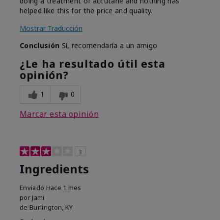
doing a treatment of accutane and nothing has
helped like this for the price and quality.
Mostrar Traducción
Conclusión
Sí, recomendaría a un amigo
¿Le ha resultado útil esta
opinión?
1
0
Marcar esta opinión
3
Ingredients
Enviado
Hace 1 mes
por
Jami
de
Burlington, KY