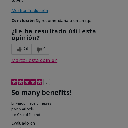
tube).
Mostrar Traducción
Conclusión
Sí, recomendaría a un amigo
¿Le ha resultado útil esta
opinión?
20
0
Marcar esta opinión
5
So many benefits!
Enviado
Hace 5 meses
por
MaribelR
de
Grand Island
Evaluado en