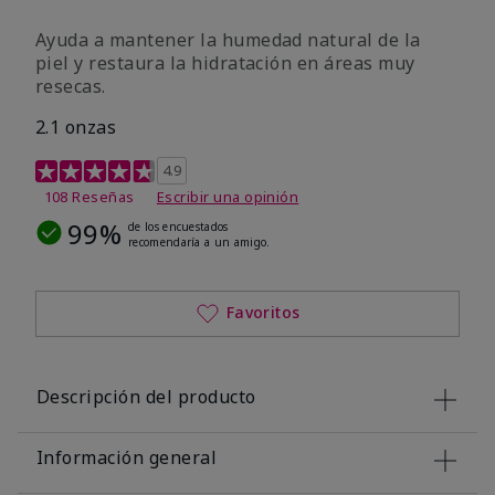
Ayuda a mantener la humedad natural de la
piel y restaura la hidratación en áreas muy
resecas.
2.1 onzas
Calificación de clientes de 5 de 5
4.9
108 Reseñas
Escribir una opinión
99%
de los encuestados
recomendaría a un amigo.
Favoritos
Descripción del producto
Información general