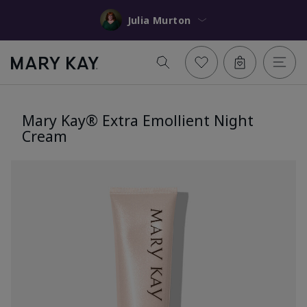
Julia Murton
Mary Kay® Extra Emollient Night
Cream