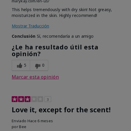
marykay.com/en-us/
This helps tremendously with dry skin! Not greasy,
moisturized in the skin. Highly recommend!
Mostrar Traducción
Conclusión
Sí, recomendaría a un amigo
¿Le ha resultado útil esta
opinión?
5
0
Marcar esta opinión
3
Love it, except for the scent!
Enviado
Hace 6 meses
por
Bee