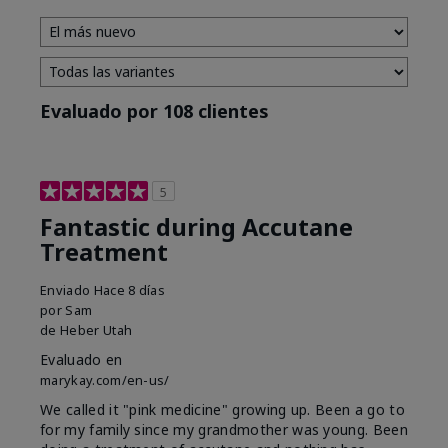
Evaluado por 108 clientes
5
Fantastic during Accutane
Treatment
Enviado
Hace 8 días
por
Sam
de
Heber Utah
Evaluado en
marykay.com/en-us/
We called it "pink medicine" growing up. Been a go to
for my family since my grandmother was young. Been