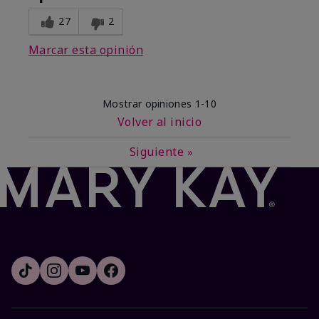
27
2
Marcar esta opinión
Mostrar opiniones
1-10
Volver al inicio
Siguiente
»