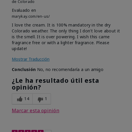
de
Colorado
Evaluado en
marykay.com/en-us/
I love the cream. It is 100% mandatory in the dry
Colorado weather. The only thing I don't love about it
is the smell. It is over powering. I wish this came
fragrance free or with a lighter fragrance. Please
update!
Mostrar Traducción
Conclusión
No, no recomendaría a un amigo
¿Le ha resultado útil esta
opinión?
14
1
Marcar esta opinión