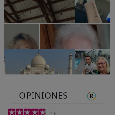
OPINIONES
4.9