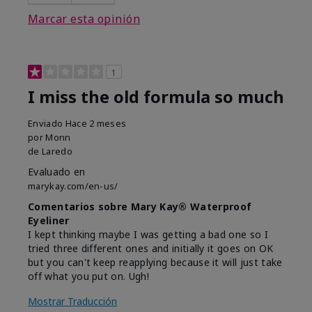
Marcar esta opinión
1
I miss the old formula so much
Enviado
Hace 2 meses
por
Monn
de
Laredo
Evaluado en
marykay.com/en-us/
Comentarios sobre Mary Kay® Waterproof
Eyeliner
I kept thinking maybe I was getting a bad one so I
tried three different ones and initially it goes on OK
but you can't keep reapplying because it will just take
off what you put on. Ugh!
Mostrar Traducción