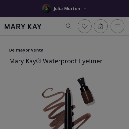
Julia Murton
De mayor venta
Mary Kay® Waterproof Eyeliner