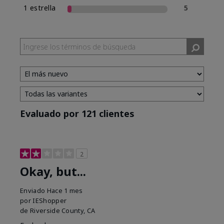
1 estrella
5
Evaluado por 121 clientes
2
Okay, but...
Enviado
Hace 1 mes
por
IEShopper
de
Riverside County, CA