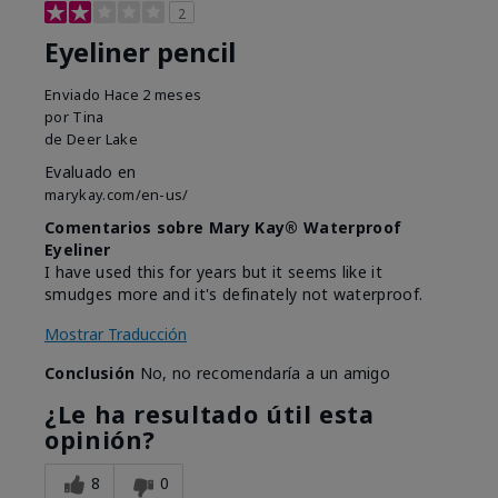
2
Eyeliner pencil
Enviado
Hace 2 meses
por
Tina
de
Deer Lake
Evaluado en
marykay.com/en-us/
Comentarios sobre Mary Kay® Waterproof
Eyeliner
I have used this for years but it seems like it
smudges more and it's definately not waterproof.
Mostrar Traducción
Conclusión
No, no recomendaría a un amigo
¿Le ha resultado útil esta
opinión?
8
0