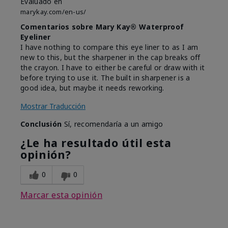
Evaluado en
marykay.com/en-us/
Comentarios sobre Mary Kay® Waterproof
Eyeliner
I have nothing to compare this eye liner to as I am
new to this, but the sharpener in the cap breaks off
the crayon. I have to either be careful or draw with it
before trying to use it. The built in sharpener is a
good idea, but maybe it needs reworking.
Mostrar Traducción
Conclusión
Sí, recomendaría a un amigo
¿Le ha resultado útil esta
opinión?
0
0
Marcar esta opinión