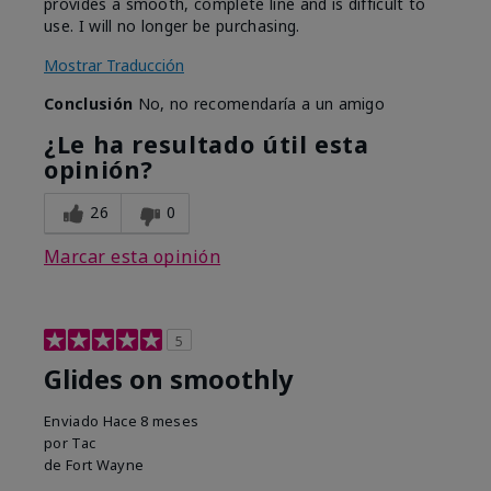
provides a smooth, complete line and is difficult to
use. I will no longer be purchasing.
Mostrar Traducción
Conclusión
No, no recomendaría a un amigo
¿Le ha resultado útil esta
opinión?
26
0
Marcar esta opinión
5
Glides on smoothly
Enviado
Hace 8 meses
por
Tac
de
Fort Wayne