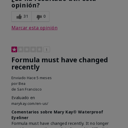
opinión?
31
0
Marcar esta opinión
1
Formula must have changed
recently
Enviado
Hace 5 meses
por
Bea
de
San Francisco
Evaluado en
marykay.com/en-us/
Comentarios sobre Mary Kay® Waterproof
Eyeliner
Formula must have changed recently. It no longer