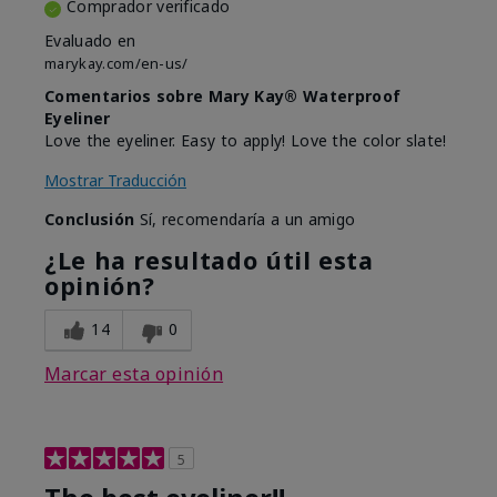
Comprador verificado
Evaluado en
marykay.com/en-us/
Comentarios sobre Mary Kay® Waterproof
Eyeliner
Love the eyeliner. Easy to apply! Love the color slate!
Mostrar Traducción
Conclusión
Sí, recomendaría a un amigo
¿Le ha resultado útil esta
opinión?
14
0
Marcar esta opinión
5