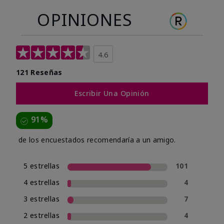
OPINIONES
4.6
121 Reseñas
Escribir Una Opinión
91%
de los encuestados recomendaría a un amigo.
5 estrellas
101
4 estrellas
4
3 estrellas
7
2 estrellas
4