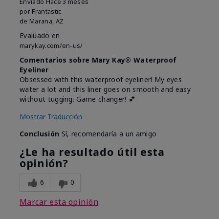
Enviado
Hace 3 meses
por
Frantastic
de
Marana, AZ
Evaluado en
marykay.com/en-us/
Comentarios sobre Mary Kay® Waterproof
Eyeliner
Obsessed with this waterproof eyeliner! My eyes
water a lot and this liner goes on smooth and easy
without tugging. Game changer! 💕
Mostrar Traducción
Conclusión
Sí, recomendaría a un amigo
¿Le ha resultado útil esta
opinión?
6
0
Marcar esta opinión