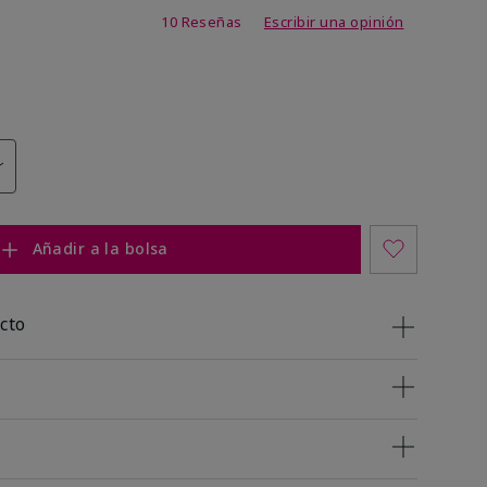
 de 5 de 5
10 Reseñas
Escribir una opinión
Añadir a la bolsa
cto