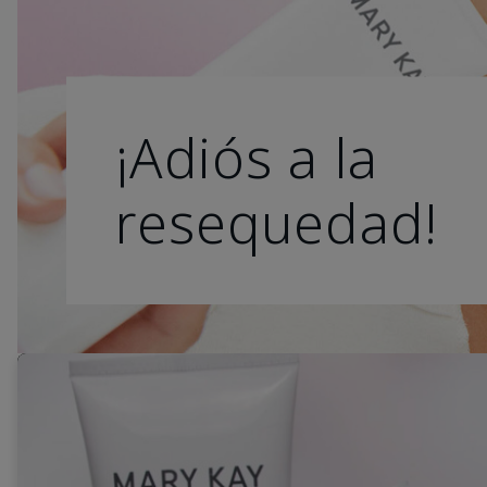
¡Adiós a la
resequedad!