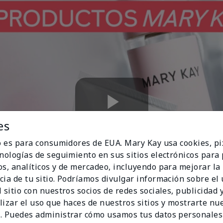
Play
es
io es para consumidores de EUA. Mary Kay usa cookies, pi
cnologías de seguimiento en sus sitios electrónicos para
os, analíticos y de mercadeo, incluyendo para mejorar la
Video
cia de tu sitio. Podríamos divulgar información sobre el
 sitio con nuestros socios de redes sociales, publicidad y
lizar el uso que haces de nuestros sitios y mostrarte nu
. Puedes administrar cómo usamos tus datos personales