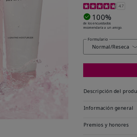
Calificación de clientes
4.7
100%
de los encuestados
recomendaría a un amigo.
Formulario
Normal/Reseca
Descripción del produ
Información general
Premios y honores