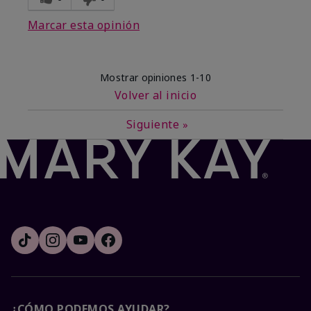
Marcar esta opinión
Mostrar opiniones
1-10
Volver al inicio
Siguiente
»
¿CÓMO PODEMOS AYUDAR?