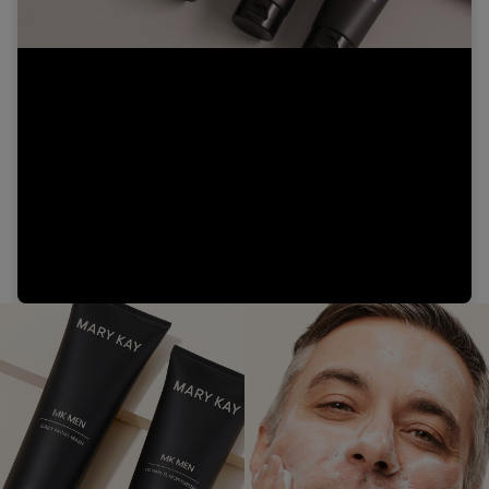
Video