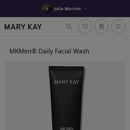
Julia Murton
MKMen® Daily Facial Wash