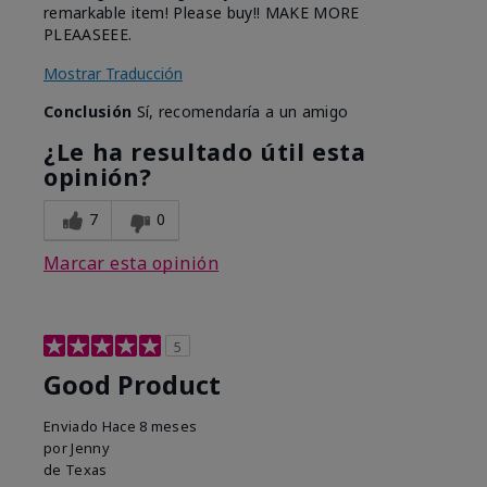
remarkable item! Please buy!! MAKE MORE
PLEAASEEE.
Mostrar Traducción
Conclusión
Sí, recomendaría a un amigo
¿Le ha resultado útil esta
opinión?
7
0
Marcar esta opinión
5
Good Product
Enviado
Hace 8 meses
por
Jenny
de
Texas