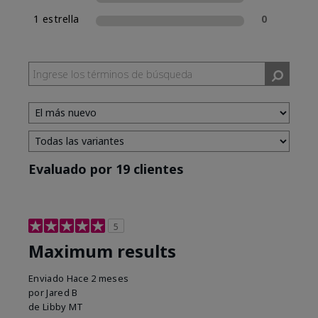
1 estrella
0
Evaluado por 19 clientes
5
Maximum results
Enviado
Hace 2 meses
por
Jared B
de
Libby MT