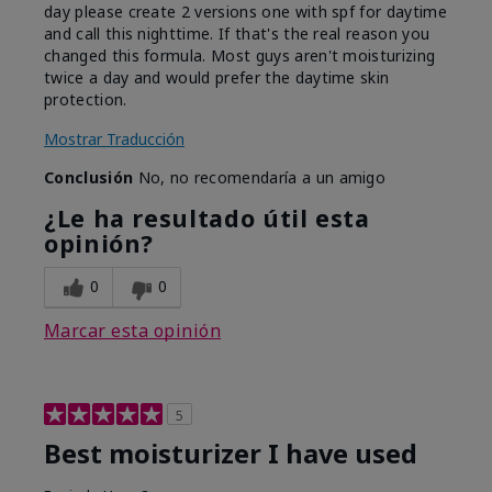
day please create 2 versions one with spf for daytime
and call this nighttime. If that's the real reason you
changed this formula. Most guys aren't moisturizing
twice a day and would prefer the daytime skin
protection.
Mostrar Traducción
Conclusión
No, no recomendaría a un amigo
¿Le ha resultado útil esta
opinión?
0
0
Marcar esta opinión
5
Best moisturizer I have used