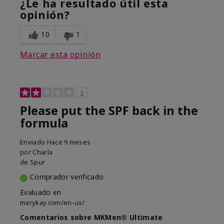
¿Le ha resultado útil esta
opinión?
10
1
Marcar esta opinión
2
Please put the SPF back in the
formula
Enviado
Hace 9 meses
por
Charla
de
Spur
Comprador verificado
Evaluado en
marykay.com/en-us/
Comentarios sobre MKMen® Ultimate