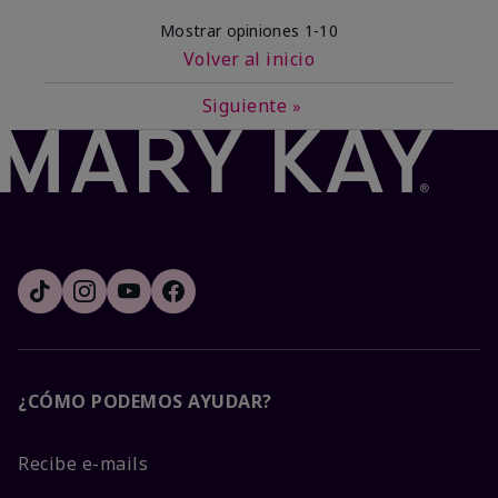
Mostrar opiniones
1-10
Volver al inicio
Siguiente
»
¿CÓMO PODEMOS AYUDAR?
Recibe e-mails