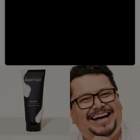
Video