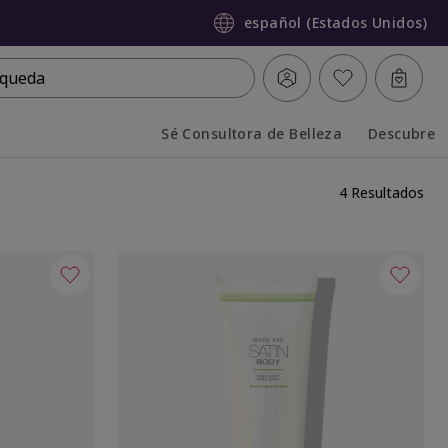
español (Estados Unidos)
queda
Sé Consultora de Belleza
Descubre
Collapsed
Expanded
4 Resultados