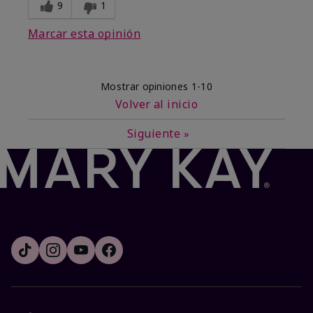
9
1
Marcar esta opinión
Mostrar opiniones
1-10
Volver al inicio
Siguiente
»