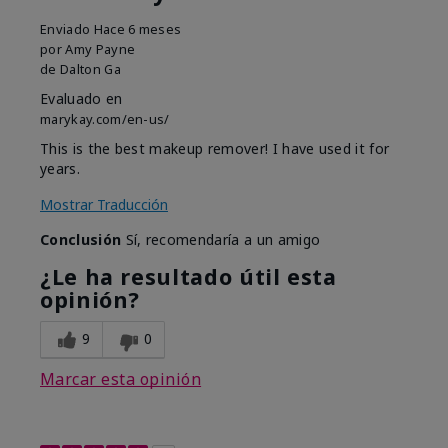
Enviado
Hace 6 meses
por
Amy Payne
de
Dalton Ga
Evaluado en
marykay.com/en-us/
This is the best makeup remover! I have used it for
years.
Mostrar Traducción
Conclusión
Sí, recomendaría a un amigo
¿Le ha resultado útil esta
opinión?
9
0
Marcar esta opinión