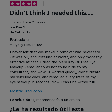
5
Didn't think I needed this.....
Enviado
Hace 2 meses
por
Kim N.
de
Celina, TX
Evaluado en
marykay.com/en-us/
I never felt that eye makeup remover was necessary
- it was oily and irritating at worst, and only modestly
effective at best. I tried the Mary Kay Oil Free Eye
Makeup Remover so as not to be rude to my
consultant, and wow! It worked quickly, didn't irritate
my sensitive eyes, and removed every trace of my
eye makeup in seconds. Now I can't be without it!
Mostrar Traducción
Conclusión
Sí, recomendaría a un amigo
¿Le ha resultado útil esta