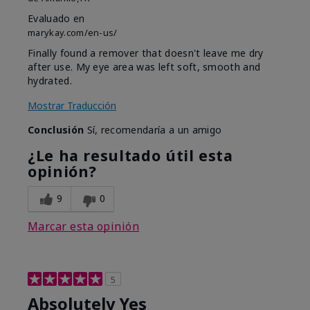
Evaluado en
marykay.com/en-us/
Finally found a remover that doesn't leave me dry
after use. My eye area was left soft, smooth and
hydrated.
Mostrar Traducción
Conclusión
Sí, recomendaría a un amigo
¿Le ha resultado útil esta
opinión?
9
0
Marcar esta opinión
5
Absolutely Yes