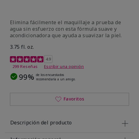
Elimina fácilmente el maquillaje a prueba de
agua sin esfuerzo con esta fórmula suave y
acondicionadora que ayuda a suavizar la piel.
3.75 fl. oz.
Calificación de clientes de 4,8 de 5
4.9
299 Reseñas
Escribir una opinión
99%
de los encuestados
recomendaría a un amigo.
Favoritos
Descripción del producto