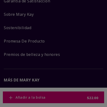
Garantía de Satisfacción
Sobre Mary Kay
Sostenibilidad
Promesa De Producto
Premios de belleza y honores
MÁS DE MARY KAY
Carreras Corporativas
Añadir a la bolsa
$22.00
Mary Kay Global