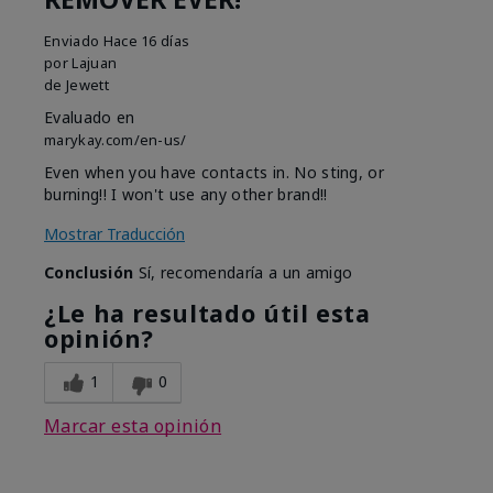
Enviado
Hace 16 días
por
Lajuan
de
Jewett
Evaluado en
marykay.com/en-us/
Even when you have contacts in. No sting, or
burning!! I won't use any other brand!!
Mostrar Traducción
Conclusión
Sí, recomendaría a un amigo
¿Le ha resultado útil esta
opinión?
1
0
Marcar esta opinión