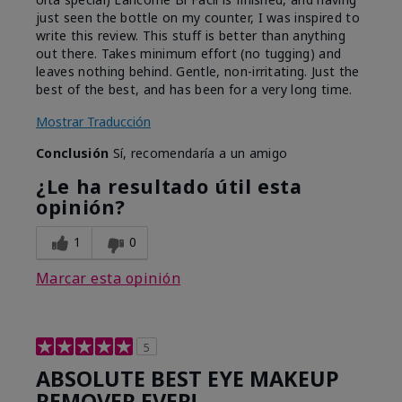
just seen the bottle on my counter, I was inspired to
write this review. This stuff is better than anything
out there. Takes minimum effort (no tugging) and
leaves nothing behind. Gentle, non-irritating. Just the
best of the best, and has been for a very long time.
Mostrar Traducción
Conclusión
Sí, recomendaría a un amigo
¿Le ha resultado útil esta
opinión?
1
0
Marcar esta opinión
5
ABSOLUTE BEST EYE MAKEUP
REMOVER EVER!