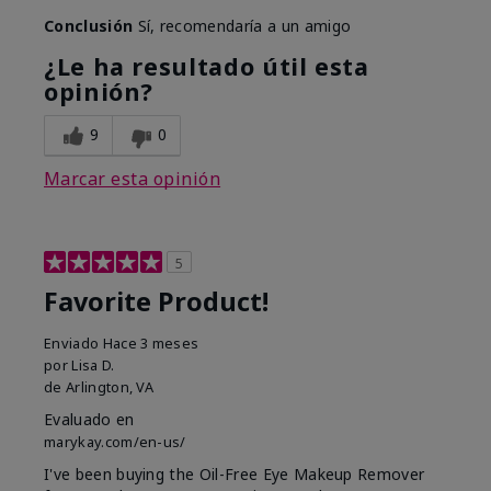
Conclusión
Sí, recomendaría a un amigo
¿Le ha resultado útil esta
opinión?
9
0
Marcar esta opinión
5
Favorite Product!
Enviado
Hace 3 meses
por
Lisa D.
de
Arlington, VA
Evaluado en
marykay.com/en-us/
I've been buying the Oil-Free Eye Makeup Remover