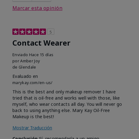
Marcar esta opinión
5
Contact Wearer
Enviado
Hace 15 días
por
Amber Joy
de
Glendale
Evaluado en
marykay.com/en-us/
This is the best and only makeup remover I have
tried that is oil-free and works well with those, like
myself, who wear contacts all day. You will never go
back to using anything else. Mary Kay Oil-Free
Makeup is the best!
Mostrar Traducción
Conclusión
Sí, recomendaría a un amigo