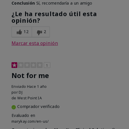
Conclusión
Sí, recomendaría a un amigo
¿Le ha resultado útil esta
opinión?
12
2
Marcar esta opinión
1
Not for me
Enviado
Hace 1 año
por
DJ
de
West Point IA
Comprador verificado
Evaluado en
marykay.com/en-us/