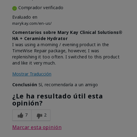
Comprador verificado
Evaluado en
marykay.com/en-us/
Comentarios sobre Mary Kay Clinical Solutions®
HA + Ceramide Hydrator
I was using a morning / evening product in the
TimeWise Repair package, however, I was
replenishing it too often. I switched to this product
and like it very much.
Mostrar Traducción
Conclusión
Sí, recomendaría a un amigo
¿Le ha resultado útil esta
opinión?
7
2
Marcar esta opinión