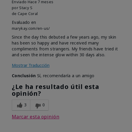
Enviado
Hace 7 meses
por
Stacy S
de
Cape Coral
Evaluado en
marykay.com/en-us/
Since the day this debuted a few years ago, my skin
has been so happy and have received many
compliments from strangers. My friends have tried it
and seen the intense glow within 30 days also.
Mostrar Traducción
Conclusión
Sí, recomendaría a un amigo
¿Le ha resultado útil esta
opinión?
3
0
Marcar esta opinión