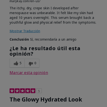
marykay.com/en-us/
The itchy, dry, crepe skin I developed after
menopause was unbearable. It felt like my skin had
aged 10 years overnight. This serum brought back a
youthful glow and physical relief from the symptoms.
Mostrar Traducción
Conclusión
Sí, recomendaría a un amigo
¿Le ha resultado útil esta
opinión?
5
0
Marcar esta opinión
5
The Glowy Hydrated Look