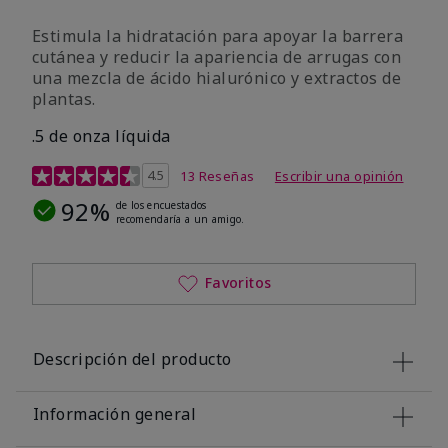
Estimula la hidratación para apoyar la barrera
cutánea y reducir la apariencia de arrugas con
una mezcla de ácido hialurónico y extractos de
plantas.
.5 de onza líquida
Calificación de clientes de 3,2 de 5
4.5
13 Reseñas
Escribir una opinión
92%
de los encuestados
recomendaría a un amigo.
Favoritos
Descripción del producto
Información general