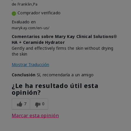
de
Franklin,Pa
Comprador verificado
Evaluado en
marykay.com/en-us/
Comentarios sobre Mary Kay Clinical Solutions®
HA + Ceramide Hydrator
Gently and effectively firms the skin without drying
the skin
Mostrar Traducción
Conclusión
Sí, recomendaría a un amigo
¿Le ha resultado útil esta
opinión?
7
0
Marcar esta opinión