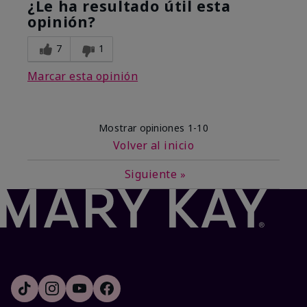
¿Le ha resultado útil esta
opinión?
7
1
Marcar esta opinión
Mostrar opiniones
1-10
Volver al inicio
Siguiente
»