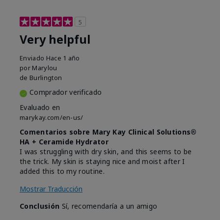
5
Very helpful
Enviado
Hace 1 año
por
Marylou
de
Burlington
Comprador verificado
Evaluado en
marykay.com/en-us/
Comentarios sobre Mary Kay Clinical Solutions®
HA + Ceramide Hydrator
I was struggling with dry skin, and this seems to be
the trick. My skin is staying nice and moist after I
added this to my routine.
Mostrar Traducción
Conclusión
Sí, recomendaría a un amigo