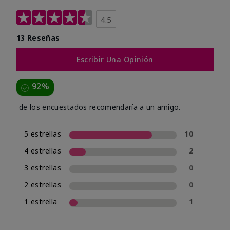
4.5
13 Reseñas
Escribir Una Opinión
92%
de los encuestados recomendaría a un amigo.
5 estrellas
10
4 estrellas
2
3 estrellas
0
2 estrellas
0
1 estrella
1