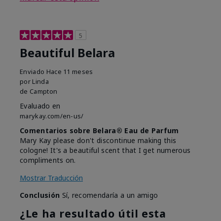
5
Beautiful Belara
Enviado
Hace 11 meses
por
Linda
de
Campton
Evaluado en
marykay.com/en-us/
Comentarios sobre Belara® Eau de Parfum
Mary Kay please don't discontinue making this
cologne! It's a beautiful scent that I get numerous
compliments on.
Mostrar Traducción
Conclusión
Sí, recomendaría a un amigo
¿Le ha resultado útil esta