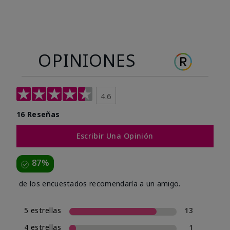
OPINIONES
4.6
16 Reseñas
Escribir Una Opinión
87%
de los encuestados recomendaría a un amigo.
5 estrellas
13
4 estrellas
1