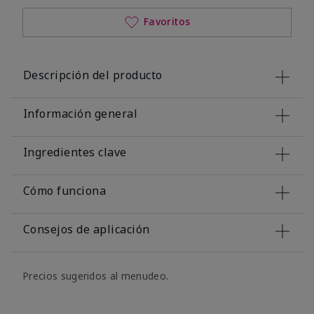
Favoritos
Descripción del producto
Información general
Ingredientes clave
Cómo funciona
Consejos de aplicación
Precios sugeridos al menudeo.