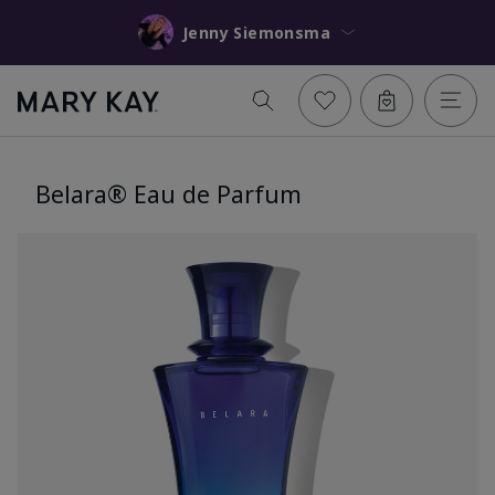
Jenny Siemonsma
Belara® Eau de Parfum