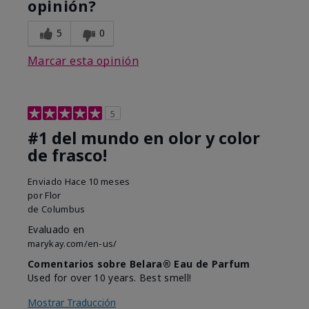
opinión?
5
0
Marcar esta opinión
5
#1 del mundo en olor y color
de frasco!
Enviado
Hace 10 meses
por
Flor
de
Columbus
Evaluado en
marykay.com/en-us/
Comentarios sobre Belara® Eau de Parfum
Used for over 10 years. Best smell!
Mostrar Traducción