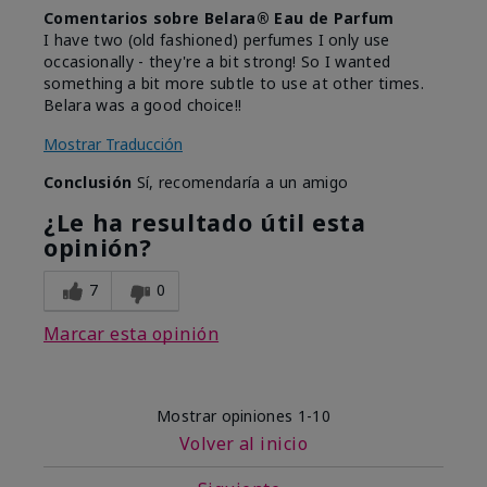
Comentarios sobre Belara® Eau de Parfum
I have two (old fashioned) perfumes I only use
occasionally - they're a bit strong! So I wanted
something a bit more subtle to use at other times.
Belara was a good choice!!
Mostrar Traducción
Conclusión
Sí, recomendaría a un amigo
¿Le ha resultado útil esta
opinión?
7
0
Marcar esta opinión
Mostrar opiniones
1-10
Volver al inicio