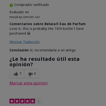
Comprador verificado
Evaluado en
marykay.com/en-us/
Comentarios sobre Belara® Eau de Parfum
Love it, this is probably the 10th bottle I have
purchased 😀
Mostrar Traducción
Conclusión
Sí, recomendaría a un amigo
¿Le ha resultado útil esta
opinión?
7
0
Marcar esta opinión
5