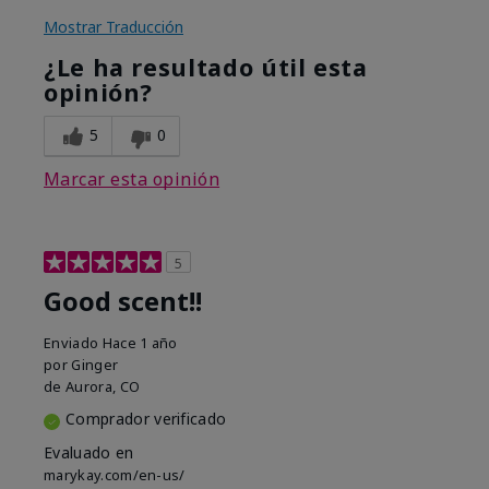
Mostrar Traducción
¿Le ha resultado útil esta
opinión?
5
0
Marcar esta opinión
5
Good scent!!
Enviado
Hace 1 año
por
Ginger
de
Aurora, CO
Comprador verificado
Evaluado en
marykay.com/en-us/