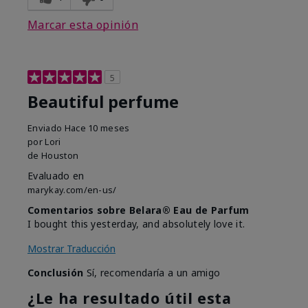
Marcar esta opinión
5
Beautiful perfume
Enviado
Hace 10 meses
por
Lori
de
Houston
Evaluado en
marykay.com/en-us/
Comentarios sobre Belara® Eau de Parfum
I bought this yesterday, and absolutely love it.
Mostrar Traducción
Conclusión
Sí, recomendaría a un amigo
¿Le ha resultado útil esta