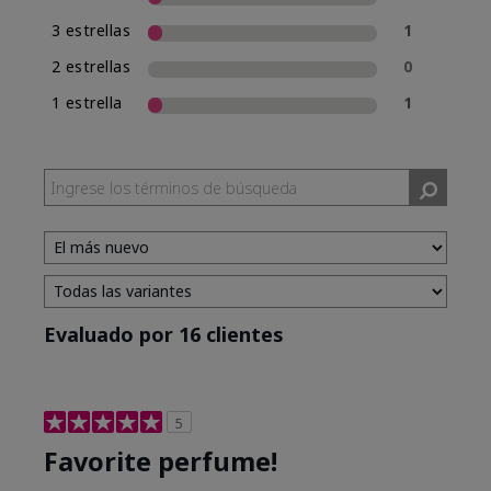
3 estrellas
1
2 estrellas
0
1 estrella
1
Evaluado por 16 clientes
5
Favorite perfume!