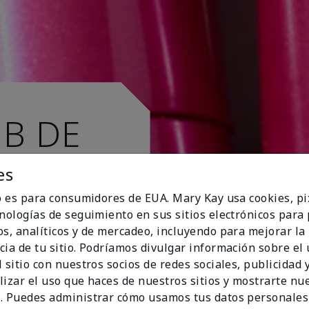
UB DE
es
io es para consumidores de EUA. Mary Kay usa cookies, pi
cnologías de seguimiento en sus sitios electrónicos para
os, analíticos y de mercadeo, incluyendo para mejorar la
cia de tu sitio. Podríamos divulgar información sobre el
 sitio con nuestros socios de redes sociales, publicidad y
lizar el uso que haces de nuestros sitios y mostrarte nu
. Puedes administrar cómo usamos tus datos personales