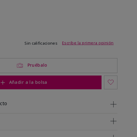
de 3,4 de 5
Escribe la primera opinión
Sin calificaciones
Pruébalo
Añadir a la bolsa
cto