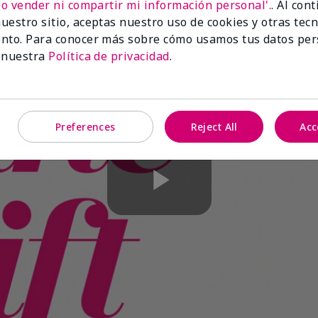
No vender ni compartir mi información personal'.
. Al con
uestro sitio, aceptas nuestro uso de cookies y otras tec
nto. Para conocer más sobre cómo usamos tus datos per
 nuestra
Política de privacidad
.
Preferences
Reject All
Acc
Play
Video