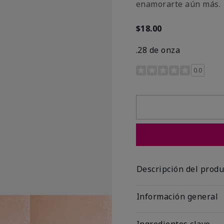
enamorarte aún más.
$18.00
.28 de onza
Calificación de clientes 
0.0
Descripción del produ
Información general
Ingredientes clave