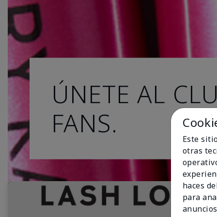
ÚNETE AL CL
FANS.
Cooki
Este sit
otras te
operativ
experien
haces del
para ana
anuncios