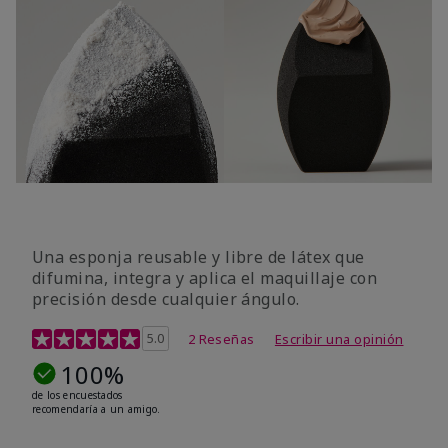
Una esponja reusable y libre de látex que
difumina, integra y aplica el maquillaje con
precisión desde cualquier ángulo.
Calificación de clientes de 5 de 5
5.0
2 Reseñas
Escribir una opinión
100%
de los encuestados
recomendaría a un amigo.