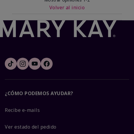
Volver al inicio
¿CÓMO PODEMOS AYUDAR?
Recibe e-mails
Ver estado del pedido