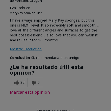
de
Portland, Oregon
Evaluado en
marykay.com/en-us/
I have always enjoyed Mary Kay sponges, but this
one is NEXT level. It so incredibly soft and smooth. I
love all the different angles and surfaces to get the
best possible blend. I also love that you can wash it
and re use it for 1-3 months.
Mostrar Traducción
Conclusión
Sí, recomendaría a un amigo
¿Le ha resultado útil esta
opinión?
23
0
Marcar esta opinión
Mostrar opiniones
1-2