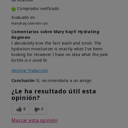
de
Roanoke
Comprador verificado
Evaluado en
marykay.com/en-us/
Comentarios sobre Mary Kay® Hydrating
Regimen
I absolutely love the fact wash and scrub. The
hydration moisturizer is exactly what I've been
looking for. However I have no idea what the pink
bottle is ir used fir.
Mostrar Traducción
Conclusión
Sí, recomendaría a un amigo
¿Le ha resultado útil esta
opinión?
8
0
Marcar esta opinión