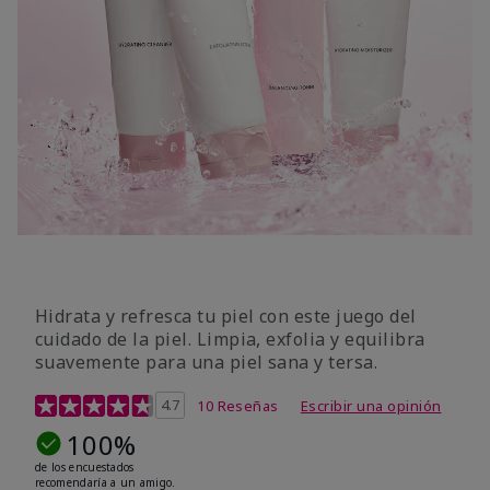
Hidrata y refresca tu piel con este juego del
cuidado de la piel. Limpia, exfolia y equilibra
suavemente para una piel sana y tersa.
Calificación de clientes de 5 de 5
4.7
10 Reseñas
Escribir una opinión
100%
de los encuestados
recomendaría a un amigo.