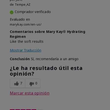
de
Tempe,AZ
Comprador verificado
Evaluado en
marykay.com/en-us/
Comentarios sobre Mary Kay® Hydrating
Regimen
Like the soft results
Mostrar Traducción
Conclusión
Sí, recomendaría a un amigo
¿Le ha resultado útil esta
opinión?
7
0
Marcar esta opinión