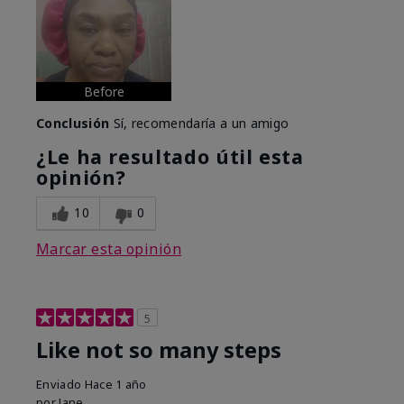
Before
Conclusión
Sí, recomendaría a un amigo
¿Le ha resultado útil esta
opinión?
10
0
Marcar esta opinión
5
Like not so many steps
Enviado
Hace 1 año
por
Jane