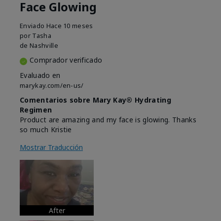
Face Glowing
Enviado
Hace 10 meses
por
Tasha
de
Nashville
Comprador verificado
Evaluado en
marykay.com/en-us/
Comentarios sobre Mary Kay® Hydrating
Regimen
Product are amazing and my face is glowing. Thanks
so much Kristie
Mostrar Traducción
After