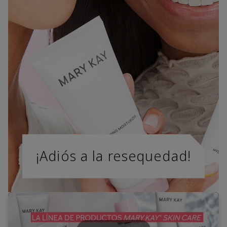
¡Adiós a la resequedad!