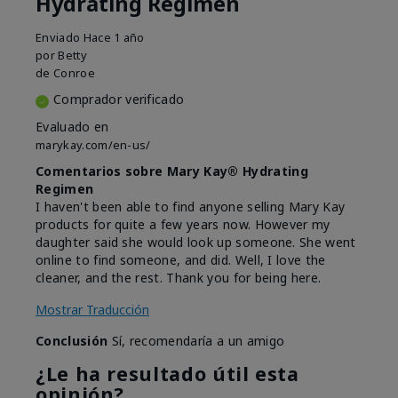
Hydrating Regimen
Enviado
Hace 1 año
por
Betty
de
Conroe
Comprador verificado
Evaluado en
marykay.com/en-us/
Comentarios sobre Mary Kay® Hydrating
Regimen
I haven't been able to find anyone selling Mary Kay
products for quite a few years now. However my
daughter said she would look up someone. She went
online to find someone, and did. Well, I love the
cleaner, and the rest. Thank you for being here.
Mostrar Traducción
Conclusión
Sí, recomendaría a un amigo
¿Le ha resultado útil esta
opinión?