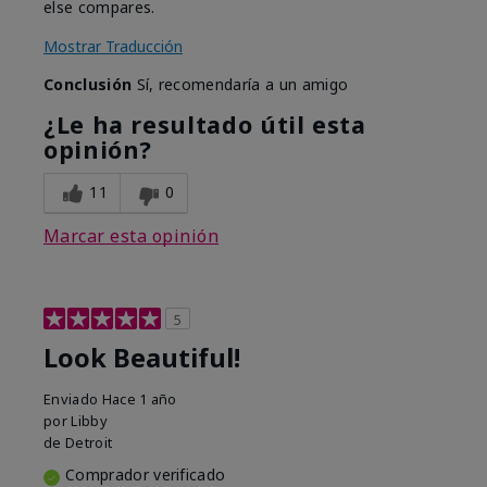
else compares.
Mostrar Traducción
Conclusión
Sí, recomendaría a un amigo
¿Le ha resultado útil esta
opinión?
11
0
Marcar esta opinión
5
Look Beautiful!
Enviado
Hace 1 año
por
Libby
de
Detroit
Comprador verificado