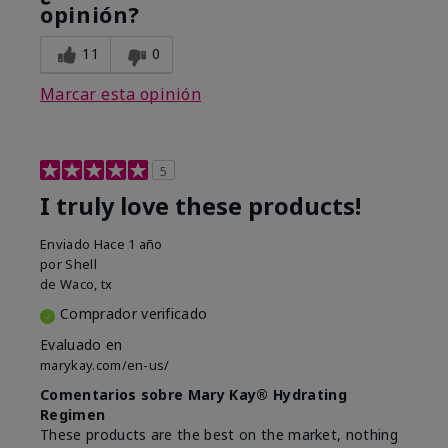
opinión?
11
0
Marcar esta opinión
5
I truly love these products!
Enviado
Hace 1 año
por
Shell
de
Waco, tx
Comprador verificado
Evaluado en
marykay.com/en-us/
Comentarios sobre Mary Kay® Hydrating
Regimen
These products are the best on the market, nothing