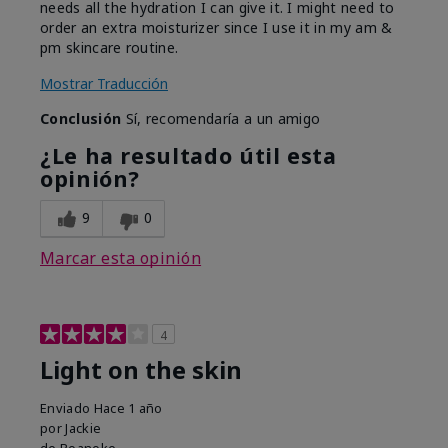
needs all the hydration I can give it. I might need to
order an extra moisturizer since I use it in my am &
pm skincare routine.
Mostrar Traducción
Conclusión
Sí, recomendaría a un amigo
¿Le ha resultado útil esta
opinión?
9
0
Marcar esta opinión
4
Light on the skin
Enviado
Hace 1 año
por
Jackie