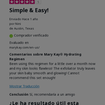
5
Simple & Easy!
Enviado
Hace 1 año
por
Nini
de
Austin, Texas
Comprador verificado
Evaluado en
marykay.com/en-us/
Comentarios sobre Mary Kay® Hydrating
Regimen
Been using this regimen for a little over a month now
and my skin looks flawless! The exfoliator truly leaves
your skin baby smooth and glowing! Cannot
recommend this set enough!
Mostrar Traducción
Conclusión
Sí, recomendaría a un amigo
¿Le ha resultado útil esta