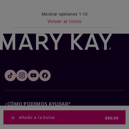
Mostrar opiniones
1-10
Volver al inicio
¿CÓMO PODEMOS AYUDAR?
Añadir a la bolsa
$80.00
Recibe e-mails