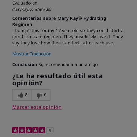
Evaluado en
marykay.com/en-us/
Comentarios sobre Mary Kay® Hydrating
Regimen
I bought this for my 17 year old so they could start a
good skin care regimen. They absolutely love it. They
say they love how their skin feels after each use.
Mostrar Traducción
Conclusión
Sí, recomendaría a un amigo
¿Le ha resultado útil esta
opinión?
8
0
Marcar esta opinión
5