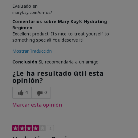
Evaluado en
marykay.com/en-us/
Comentarios sobre Mary Kay® Hydrating
Regimen
Excellent product! Its nice to treat yourself to
something special! You deserve it!
Mostrar Traducción
Conclusión
Sí, recomendaría a un amigo
¿Le ha resultado útil esta
opinión?
4
0
Marcar esta opinión
4