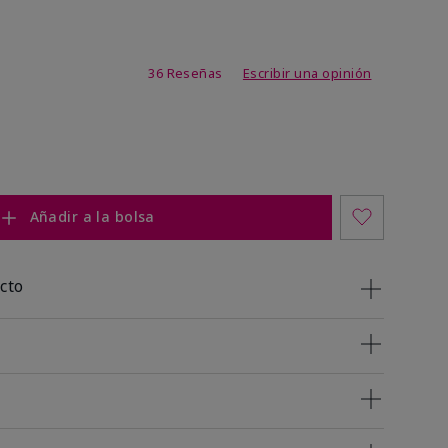
de 4,5 de 5
36 Reseñas
Escribir una opinión
Añadir a la bolsa
cto