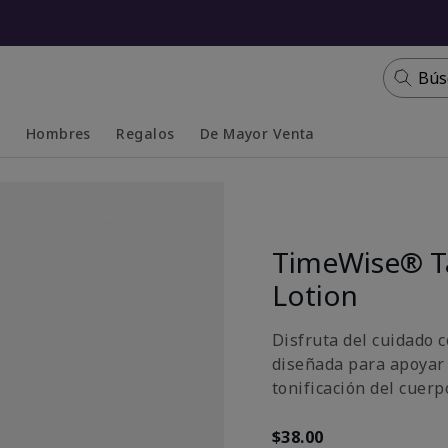
Bús
s
Hombres
Regalos
De Mayor Venta
Collapsed
Expanded
TimeWise® T
Lotion
Disfruta del cuidado c
diseñada para apoyar 
tonificación del cuerp
$38.00