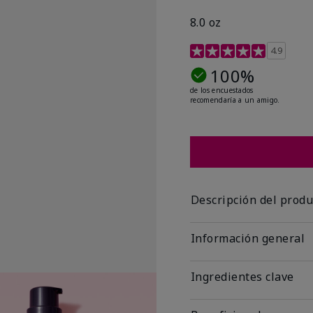
8.0 oz
Calificación de clientes 
4.9
100%
de los encuestados
recomendaría a un amigo.
Descripción del produ
Información general
Ingredientes clave