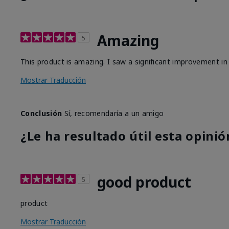
Amazing
5
This product is amazing. I saw a significant improvement in 
Mostrar Traducción
Conclusión
Sí, recomendaría a un amigo
¿Le ha resultado útil esta opinió
good product
5
product
Mostrar Traducción