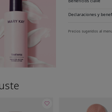
Beneficios clave
Declaraciones y benef
Precios sugeridos al men
uste