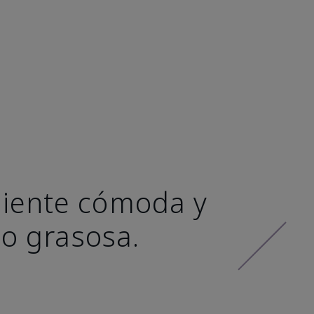
 siente cómoda y
 o grasosa.