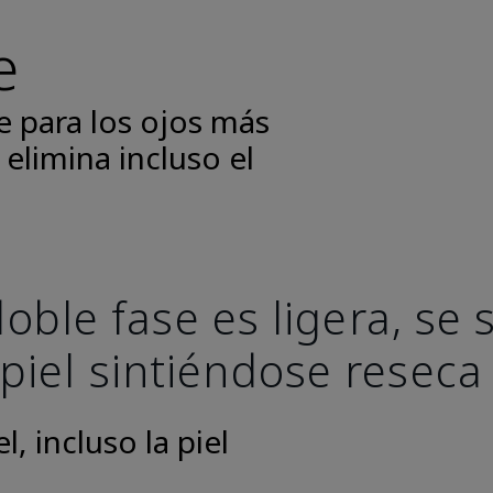
e
e para los ojos más
 elimina incluso el
oble fase es ligera, se
 piel sintiéndose reseca
, incluso la piel