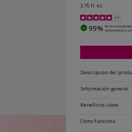
3.75 fl. oz.
Calificación de clientes 
4.9
99%
de los encuestados
recomendaría a un
Descripción del produ
Información general
Beneficios clave
Cómo funciona