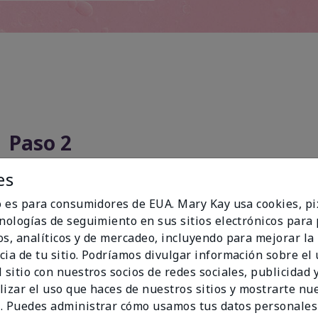
Paso 2
es
io es para consumidores de EUA. Mary Kay usa cookies, pi
cnologías de seguimiento en sus sitios electrónicos para
os, analíticos y de mercadeo, incluyendo para mejorar la
cia de tu sitio. Podríamos divulgar información sobre el
 sitio con nuestros socios de redes sociales, publicidad y
lizar el uso que haces de nuestros sitios y mostrarte nu
. Puedes administrar cómo usamos tus datos personales