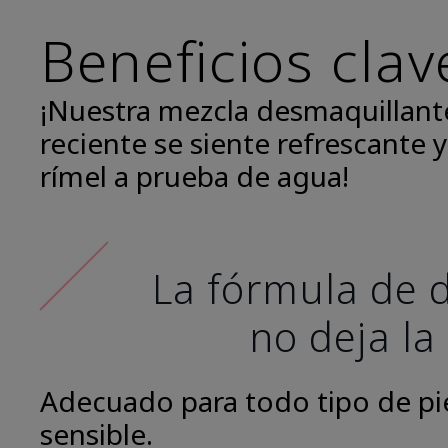
Beneficios clav
¡Nuestra mezcla desmaquillant
reciente se siente refrescante y
rímel a prueba de agua!
La fórmula de d
no deja la
Adecuado para todo tipo de piel
sensible.