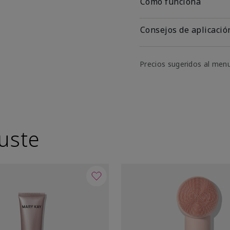
Cómo funciona
Consejos de aplicació
Precios sugeridos al men
uste