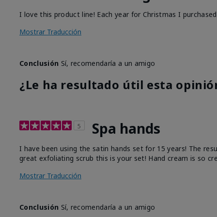
I love this product line! Each year for Christmas I purchase
Mostrar Traducción
Conclusión
Sí, recomendaría a un amigo
¿Le ha resultado útil esta opinió
Spa hands
5
I have been using the satin hands set for 15 years! The res
great exfoliating scrub this is your set! Hand cream is so c
Mostrar Traducción
Conclusión
Sí, recomendaría a un amigo