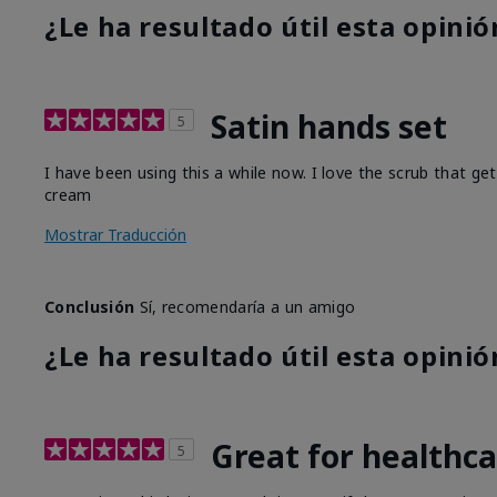
¿Le ha resultado útil esta opinió
Satin hands set
5
I have been using this a while now. I love the scrub that ge
cream
Mostrar Traducción
Conclusión
Sí, recomendaría a un amigo
¿Le ha resultado útil esta opinió
Great for healthc
5