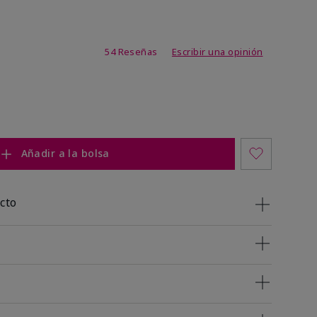
de 4,7 de 5
54 Reseñas
Escribir una opinión
Añadir a la bolsa
cto