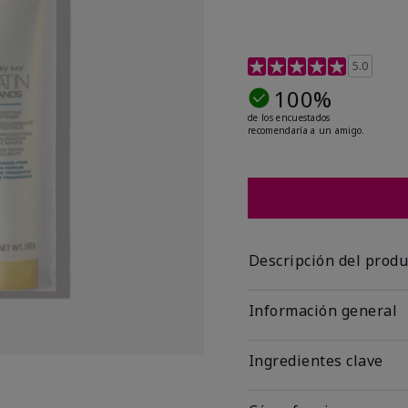
Calificación de clientes 
5.0
100%
de los encuestados
recomendaría a un amigo.
Descripción del produ
Información general
Ingredientes clave