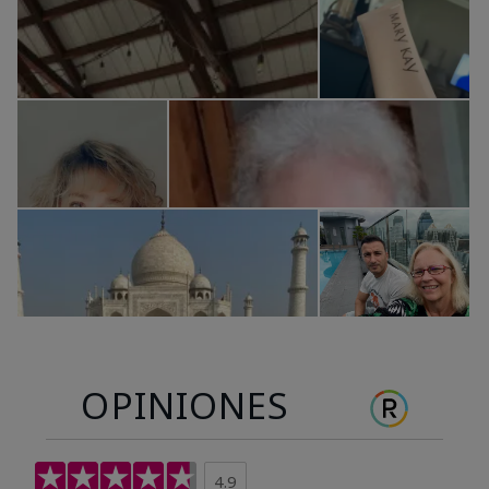
OPINIONES
4.9