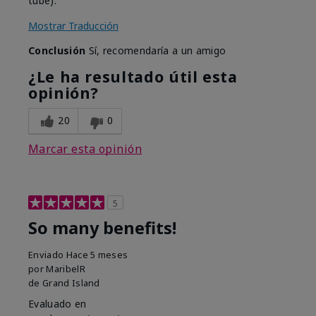
tube).
Mostrar Traducción
Conclusión
Sí, recomendaría a un amigo
¿Le ha resultado útil esta
opinión?
20
0
Marcar esta opinión
5
So many benefits!
Enviado
Hace 5 meses
por
MaribelR
de
Grand Island
Evaluado en