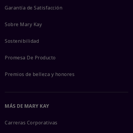
Garantía de Satisfacción
Sobre Mary Kay
Sostenibilidad
Promesa De Producto
Premios de belleza y honores
MÁS DE MARY KAY
Carreras Corporativas