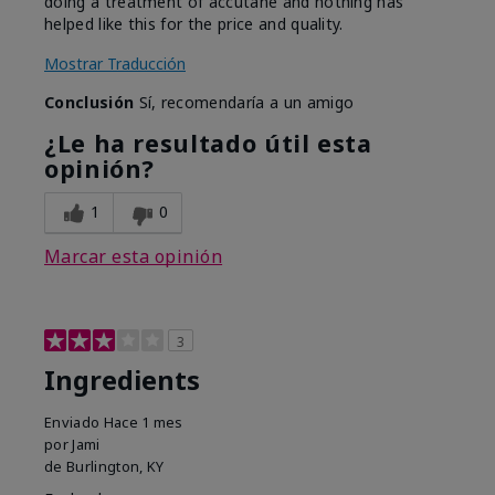
doing a treatment of accutane and nothing has
helped like this for the price and quality.
Mostrar Traducción
Conclusión
Sí, recomendaría a un amigo
¿Le ha resultado útil esta
opinión?
1
0
Marcar esta opinión
3
Ingredients
Enviado
Hace 1 mes
por
Jami
de
Burlington, KY