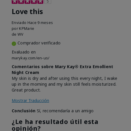
5
Love this
Enviado
Hace 9 meses
por
KPMarie
de
WV
Comprador verificado
Evaluado en
marykay.com/en-us/
Comentarios sobre Mary Kay® Extra Emollient
Night Cream
My skin is dry and after using this every night, I wake
up in the morning and my skin still feels moisturized.
Great product.
Mostrar Traducción
Conclusión
Sí, recomendaría a un amigo
¿Le ha resultado útil esta
opinión?