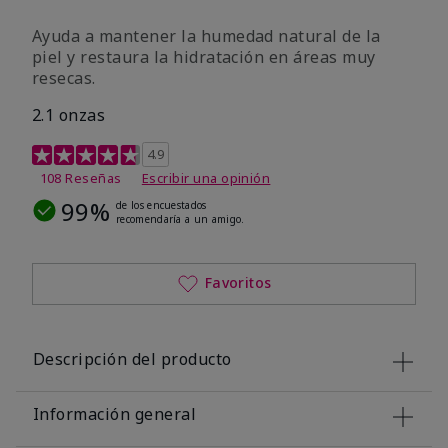
Ayuda a mantener la humedad natural de la
piel y restaura la hidratación en áreas muy
resecas.
2.1 onzas
Calificación de clientes de 5 de 5
4.9
108 Reseñas
Escribir una opinión
99%
de los encuestados
recomendaría a un amigo.
Favoritos
Descripción del producto
Información general