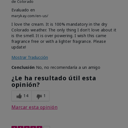
de
Colorado
Evaluado en
marykay.com/en-us/
I love the cream. It is 100% mandatory in the dry
Colorado weather. The only thing I don't love about it
is the smell. It is over powering. I wish this came
fragrance free or with a lighter fragrance. Please
update!
Mostrar Traducción
Conclusión
No, no recomendaría a un amigo
¿Le ha resultado útil esta
opinión?
14
1
Marcar esta opinión