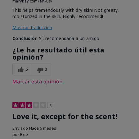
marykay.com/en-us/
This helps tremendously with dry skin! Not greasy,
moisturized in the skin. Highly recommend!
Mostrar Traducción
Conclusión
Sí, recomendaría a un amigo
¿Le ha resultado útil esta
opinión?
5
0
Marcar esta opinión
3
Love it, except for the scent!
Enviado
Hace 6 meses
por
Bee