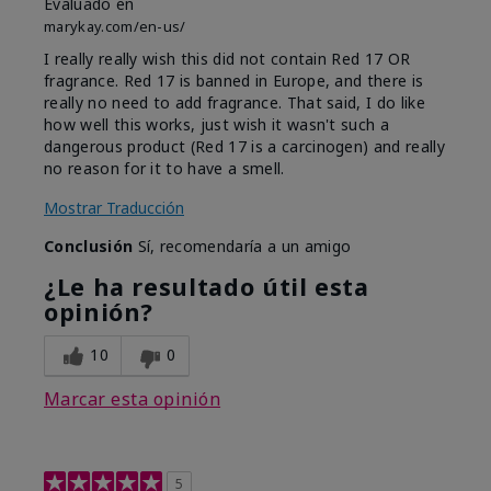
Evaluado en
marykay.com/en-us/
I really really wish this did not contain Red 17 OR
fragrance. Red 17 is banned in Europe, and there is
really no need to add fragrance. That said, I do like
how well this works, just wish it wasn't such a
dangerous product (Red 17 is a carcinogen) and really
no reason for it to have a smell.
Mostrar Traducción
Conclusión
Sí, recomendaría a un amigo
¿Le ha resultado útil esta
opinión?
10
0
Marcar esta opinión
5