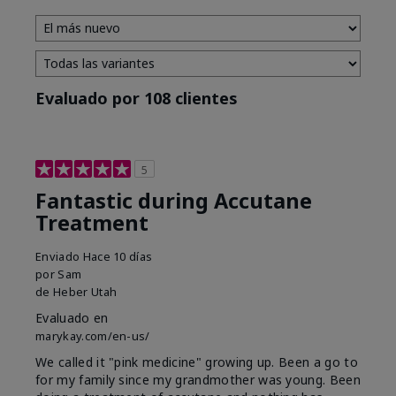
Evaluado por 108 clientes
5
Fantastic during Accutane
Treatment
Enviado
Hace 10 días
por
Sam
de
Heber Utah
Evaluado en
marykay.com/en-us/
We called it "pink medicine" growing up. Been a go to
for my family since my grandmother was young. Been