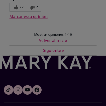
27
2
Marcar esta opinión
Mostrar opiniones
1-10
Volver al inicio
Siguiente
»