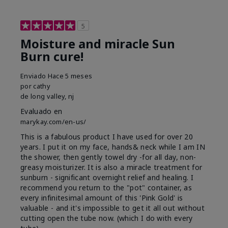
5
Moisture and miracle Sun
Burn cure!
Enviado
Hace 5 meses
por
cathy
de
long valley, nj
Evaluado en
marykay.com/en-us/
This is a fabulous product I have used for over 20
years. I put it on my face, hands& neck while I am IN
the shower, then gently towel dry -for all day, non-
greasy moisturizer. It is also a miracle treatment for
sunburn - significant overnight relief and healing. I
recommend you return to the "pot" container, as
every infinitesimal amount of this 'Pink Gold' is
valuable - and it's impossible to get it all out without
cutting open the tube now. (which I do with every