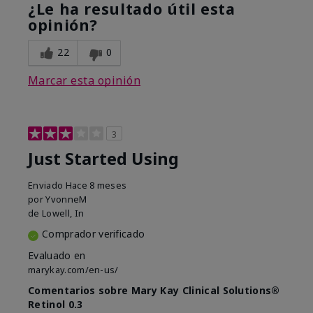
¿Le ha resultado útil esta
opinión?
22
0
Marcar esta opinión
3
Just Started Using
Enviado
Hace 8 meses
por
YvonneM
de
Lowell, In
Comprador verificado
Evaluado en
marykay.com/en-us/
Comentarios sobre Mary Kay Clinical Solutions®
Retinol 0.3