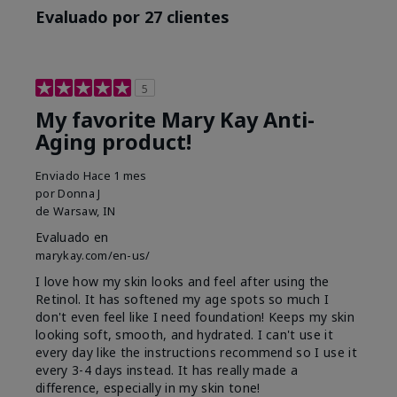
Evaluado por 27 clientes
5
My favorite Mary Kay Anti-
Aging product!
Enviado
Hace 1 mes
por
Donna J
de
Warsaw, IN
Evaluado en
marykay.com/en-us/
I love how my skin looks and feel after using the
Retinol. It has softened my age spots so much I
don't even feel like I need foundation! Keeps my skin
looking soft, smooth, and hydrated. I can't use it
every day like the instructions recommend so I use it
every 3-4 days instead. It has really made a
difference, especially in my skin tone!