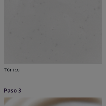
Tónico
Paso 3