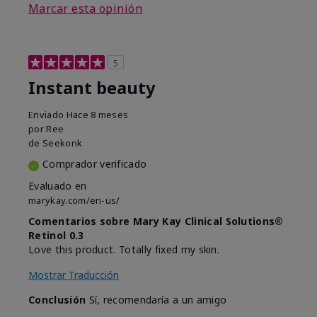
Marcar esta opinión
5
Instant beauty
Enviado
Hace 8 meses
por
Ree
de
Seekonk
Comprador verificado
Evaluado en
marykay.com/en-us/
Comentarios sobre Mary Kay Clinical Solutions®
Retinol 0.3
Love this product. Totally fixed my skin.
Mostrar Traducción
Conclusión
Sí, recomendaría a un amigo