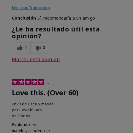
Mostrar Traducción
Conclusión
Sí, recomendaría a un amigo
¿Le ha resultado útil esta
opinión?
4
0
Marcar esta opinión
5
Love this. (Over 60)
Enviado
Hace 5 meses
por
Cowgirl Deb
de
Florida
Evaluado en
marykay.com/en-us/