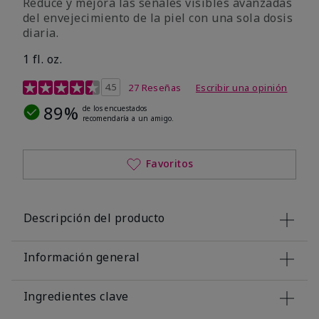
Reduce y mejora las señales visibles avanzadas
del envejecimiento de la piel con una sola dosis
diaria.
1 fl. oz.
Calificación de clientes de 4,1 de 5
4.5
27 Reseñas
Escribir una opinión
89%
de los encuestados
recomendaría a un amigo.
Favoritos
Descripción del producto
Información general
Ingredientes clave