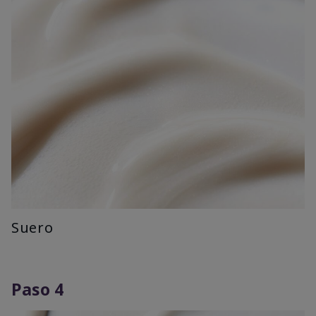
Suero
Paso 4