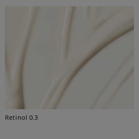
Retinol 0.3