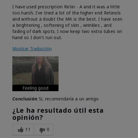
I have used prescription Retin - A and it was a little
too harsh. I've tried a lot of the higher end Retinols
and without a doubt the MK is the best. I have seen
a brightening , softening of skin , wrinkles , and
fading of dark spots. I now keep two extra tubes on
hand so I don't run out.
Mostrar Traducción
Feeling good
Conclusión
Sí, recomendaría a un amigo
¿Le ha resultado útil esta
opinión?
11
0