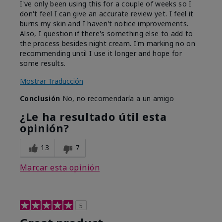
I've only been using this for a couple of weeks so I
don't feel I can give an accurate review yet. I feel it
burns my skin and I haven't notice improvements.
Also, I question if there's something else to add to
the process besides night cream. I'm marking no on
recommending until I use it longer and hope for
some results.
Mostrar Traducción
Conclusión
No, no recomendaría a un amigo
¿Le ha resultado útil esta
opinión?
13
7
Marcar esta opinión
5