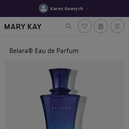
Karen Gawrych
Belara® Eau de Parfum