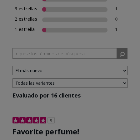
3 estrellas
1
2 estrellas
0
1 estrella
1
Evaluado por 16 clientes
5
Favorite perfume!