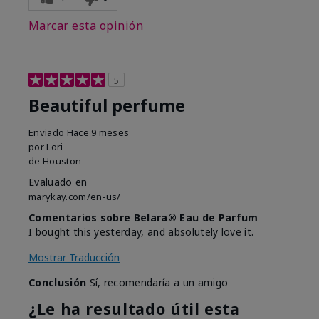
Marcar esta opinión
5
Beautiful perfume
Enviado
Hace 9 meses
por
Lori
de
Houston
Evaluado en
marykay.com/en-us/
Comentarios sobre Belara® Eau de Parfum
I bought this yesterday, and absolutely love it.
Mostrar Traducción
Conclusión
Sí, recomendaría a un amigo
¿Le ha resultado útil esta