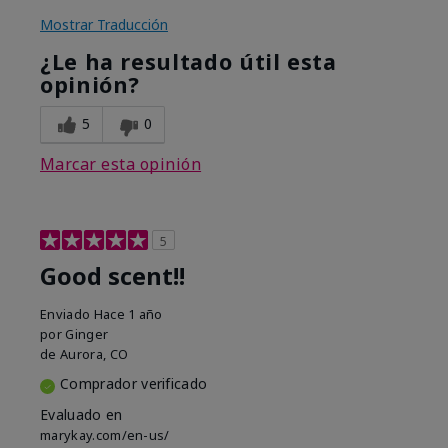
Mostrar Traducción
¿Le ha resultado útil esta
opinión?
5
0
Marcar esta opinión
5
Good scent!!
Enviado
Hace 1 año
por
Ginger
de
Aurora, CO
Comprador verificado
Evaluado en
marykay.com/en-us/