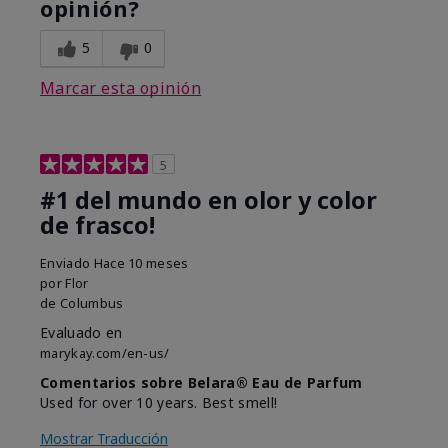
opinión?
5
0
Marcar esta opinión
5
#1 del mundo en olor y color
de frasco!
Enviado
Hace 10 meses
por
Flor
de
Columbus
Evaluado en
marykay.com/en-us/
Comentarios sobre Belara® Eau de Parfum
Used for over 10 years. Best smell!
Mostrar Traducción