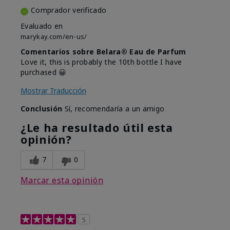
Comprador verificado
Evaluado en
marykay.com/en-us/
Comentarios sobre Belara® Eau de Parfum
Love it, this is probably the 10th bottle I have
purchased 😀
Mostrar Traducción
Conclusión
Sí, recomendaría a un amigo
¿Le ha resultado útil esta
opinión?
7
0
Marcar esta opinión
5