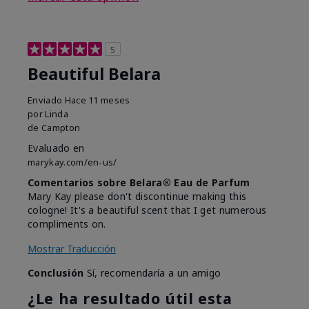
5
Beautiful Belara
Enviado
Hace 11 meses
por
Linda
de
Campton
Evaluado en
marykay.com/en-us/
Comentarios sobre Belara® Eau de Parfum
Mary Kay please don't discontinue making this
cologne! It's a beautiful scent that I get numerous
compliments on.
Mostrar Traducción
Conclusión
Sí, recomendaría a un amigo
¿Le ha resultado útil esta