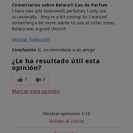
Comentarios sobre Belara® Eau de Parfum
I have two (old fashioned) perfumes I only use
occasionally - they're a bit strong! So I wanted
something a bit more subtle to use at other times.
Belara was a good choice!!
Mostrar Traducción
Conclusión
Sí, recomendaría a un amigo
¿Le ha resultado útil esta
opinión?
7
0
Marcar esta opinión
Mostrar opiniones
1-10
Volver al inicio