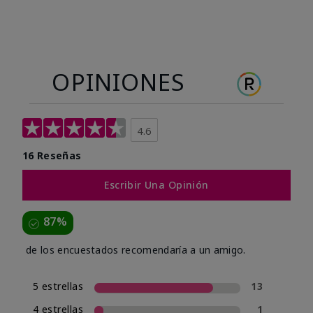
OPINIONES
4.6
16 Reseñas
Escribir Una Opinión
87%
de los encuestados recomendaría a un amigo.
5 estrellas
13
4 estrellas
1