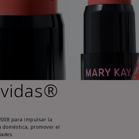
 vidas®
2008 para impulsar la
ia doméstica, promover el
ades.