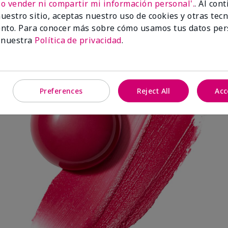
No vender ni compartir mi información personal'.
. Al con
uestro sitio, aceptas nuestro uso de cookies y otras tec
nto. Para conocer más sobre cómo usamos tus datos per
Spark Change
 nuestra
Política de privacidad
.
Preferences
Reject All
Acc