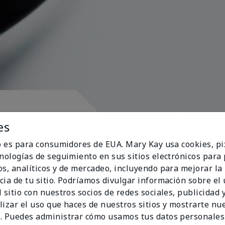
pósito
es
io es para consumidores de EUA. Mary Kay usa cookies, pi
cnologías de seguimiento en sus sitios electrónicos para
os, analíticos y de mercadeo, incluyendo para mejorar la
cia de tu sitio. Podríamos divulgar información sobre el
ran al corazón
 sitio con nuestros socios de redes sociales, publicidad y
lizar el uso que haces de nuestros sitios y mostrarte nu
. Puedes administrar cómo usamos tus datos personales