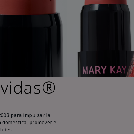
 vidas®
2008 para impulsar la
ia doméstica, promover el
ades.