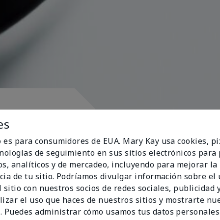
pósito
es
io es para consumidores de EUA. Mary Kay usa cookies, pi
cnologías de seguimiento en sus sitios electrónicos para
os, analíticos y de mercadeo, incluyendo para mejorar la
cia de tu sitio. Podríamos divulgar información sobre el
ran al corazón
 sitio con nuestros socios de redes sociales, publicidad y
lizar el uso que haces de nuestros sitios y mostrarte nu
. Puedes administrar cómo usamos tus datos personales