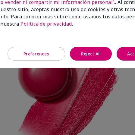
No vender ni compartir mi información personal'.
. Al con
uestro sitio, aceptas nuestro uso de cookies y otras tec
nto. Para conocer más sobre cómo usamos tus datos per
Spark Change
 nuestra
Política de privacidad
.
Preferences
Reject All
Acc