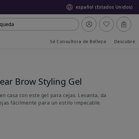
español (Estados Unidos)
queda
Sé Consultora de Belleza
Descubre
Collapsed
Expanded
ear Brow Styling Gel
en casa con este gel para cejas. Levanta, da
ejas fácilmente para un estilo impecable.