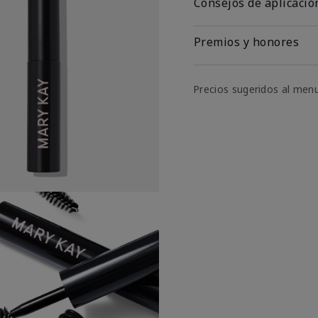
Consejos de aplicació
Premios y honores
Precios sugeridos al men