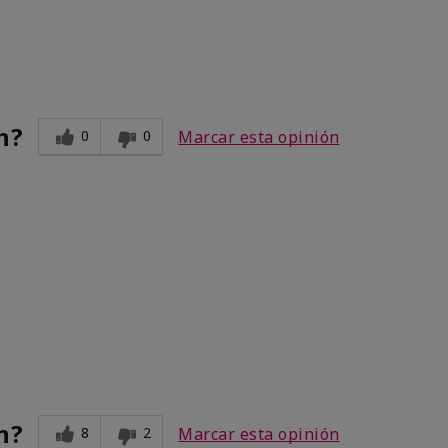
n?
0
0
Marcar esta opinión
n?
8
2
Marcar esta opinión