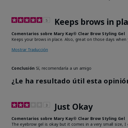
Keeps brows in pl
5
Comentarios sobre Mary Kay® Clear Brow Styling Gel
Keeps your brows in place. Also, great on those days when y
Mostrar Traducción
Conclusión
Sí, recomendaría a un amigo
¿Le ha resultado útil esta opinió
Just Okay
3
Comentarios sobre Mary Kay® Clear Brow Styling Gel
The eyebrow gel is okay but it comes in a very small size, I 