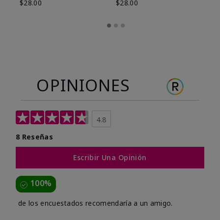
$28.00
$28.00
OPINIONES
4.8
8 Reseñas
Escribir Una Opinión
100%
de los encuestados recomendaría a un amigo.