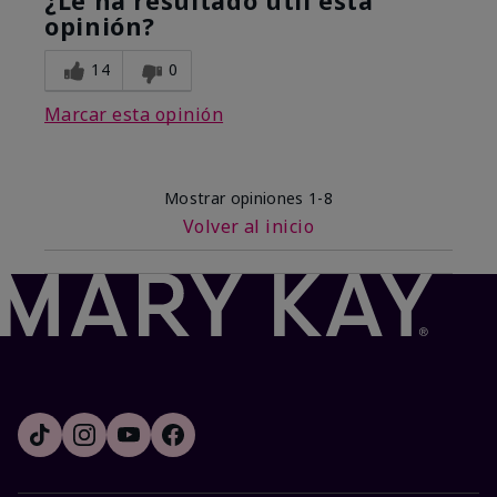
¿Le ha resultado útil esta
opinión?
14
0
Marcar esta opinión
Mostrar opiniones
1-8
Volver al inicio