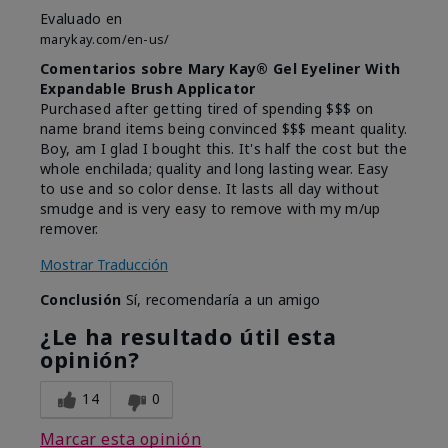
Evaluado en
marykay.com/en-us/
Comentarios sobre Mary Kay® Gel Eyeliner With
Expandable Brush Applicator
Purchased after getting tired of spending $$$ on
name brand items being convinced $$$ meant quality.
Boy, am I glad I bought this. It's half the cost but the
whole enchilada; quality and long lasting wear. Easy
to use and so color dense. It lasts all day without
smudge and is very easy to remove with my m/up
remover.
Mostrar Traducción
Conclusión
Sí, recomendaría a un amigo
¿Le ha resultado útil esta
opinión?
14
0
Marcar esta opinión