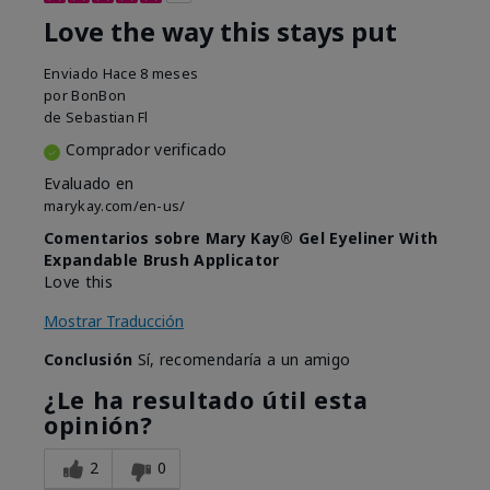
Love the way this stays put
Enviado
Hace 8 meses
por
BonBon
de
Sebastian Fl
Comprador verificado
Evaluado en
marykay.com/en-us/
Comentarios sobre Mary Kay® Gel Eyeliner With
Expandable Brush Applicator
Love this
Mostrar Traducción
Conclusión
Sí, recomendaría a un amigo
¿Le ha resultado útil esta
opinión?
2
0