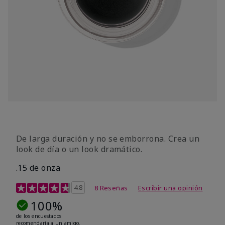
De larga duración y no se emborrona. Crea un
look de día o un look dramático.
.15 de onza
Calificación de clientes de 3,3 de 5
4.8
8 Reseñas
Escribir una opinión
100%
de los encuestados
recomendaría a un amigo.