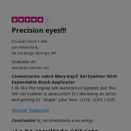
5
Precision eyes!!!
Enviado
Hace 1 año
por
Amanda B.
de
Saratoga Springs, NY
Evaluado en
marykay.com/en-us/
Comentarios sobre Mary Kay® Gel Eyeliner With
Expandable Brush Applicator
I do like the regular MK waterproof eyeliner, but this
MK Gel eyeliner is awesome!!! It's like being an artist
and getting to "shape" your face. LOVE. LOVE LOVE.
Mostrar Traducción
Conclusión
Sí, recomendaría a un amigo