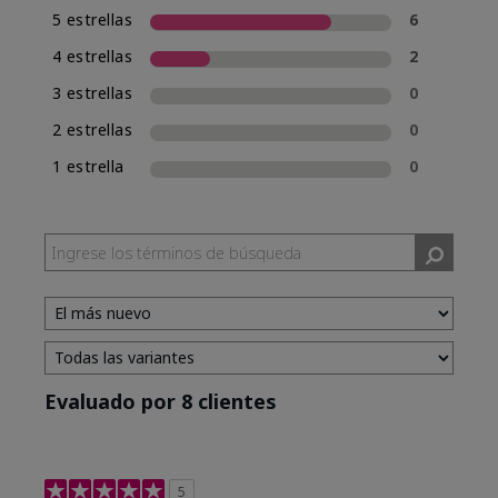
5 estrellas
6
4 estrellas
2
3 estrellas
0
2 estrellas
0
1 estrella
0
Evaluado por 8 clientes
5