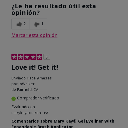
¿Le ha resultado útil esta
opinión?
2
1
Marcar esta opinión
5
Love it! Get it!
Enviado
Hace 9 meses
por
JoWalker
de
Fairfield, CA
Comprador verificado
Evaluado en
marykay.com/en-us/
Comentarios sobre Mary Kay® Gel Eyeliner With
Expandable Brush Applicator