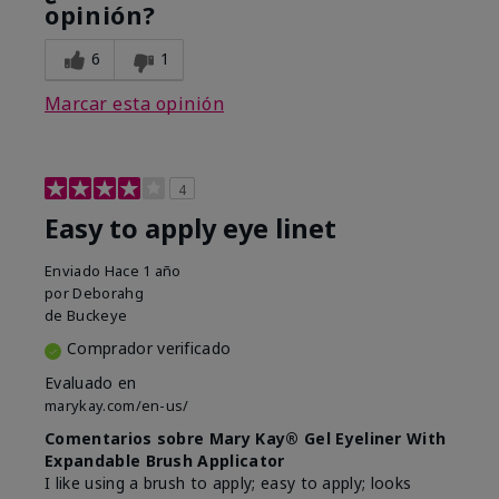
opinión?
6
1
Marcar esta opinión
4
Easy to apply eye linet
Enviado
Hace 1 año
por
Deborahg
de
Buckeye
Comprador verificado
Evaluado en
marykay.com/en-us/
Comentarios sobre Mary Kay® Gel Eyeliner With
Expandable Brush Applicator
I like using a brush to apply; easy to apply; looks