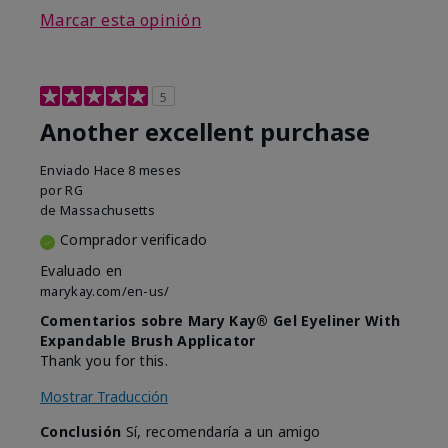
Marcar esta opinión
5
Another excellent purchase
Enviado
Hace 8 meses
por
RG
de
Massachusetts
Comprador verificado
Evaluado en
marykay.com/en-us/
Comentarios sobre Mary Kay® Gel Eyeliner With
Expandable Brush Applicator
Thank you for this.
Mostrar Traducción
Conclusión
Sí, recomendaría a un amigo