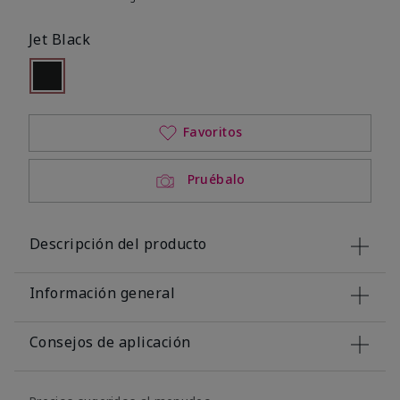
Jet Black
seleccionado
Out of stock
Favoritos
Pruébalo
Descripción del producto
Información general
Consejos de aplicación