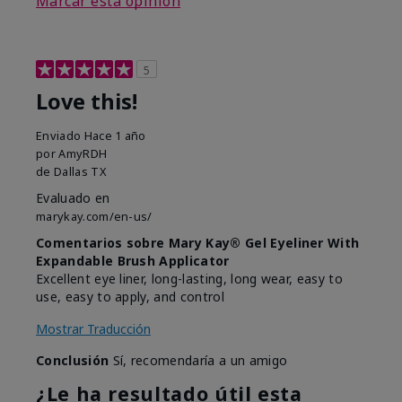
Marcar esta opinión
5
Love this!
Enviado
Hace 1 año
por
AmyRDH
de
Dallas TX
Evaluado en
marykay.com/en-us/
Comentarios sobre Mary Kay® Gel Eyeliner With
Expandable Brush Applicator
Excellent eye liner, long-lasting, long wear, easy to
use, easy to apply, and control
Mostrar Traducción
Conclusión
Sí, recomendaría a un amigo
¿Le ha resultado útil esta