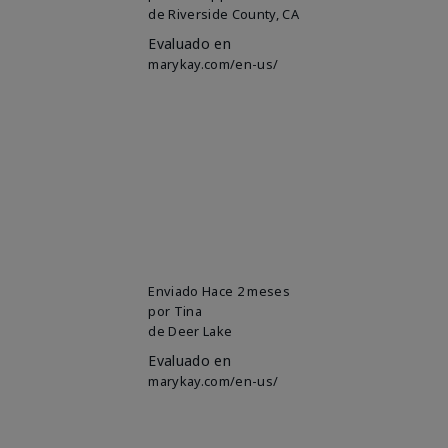
de
Riverside County, CA
Evaluado en
marykay.com/en-us/
Enviado
Hace 2 meses
por
Tina
de
Deer Lake
Evaluado en
marykay.com/en-us/