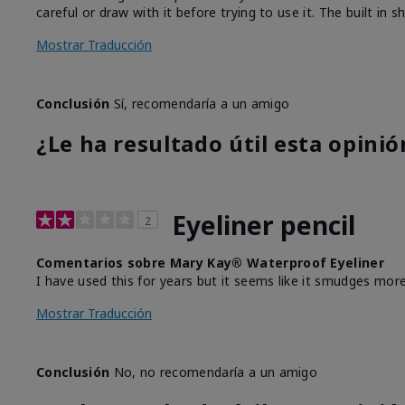
careful or draw with it before trying to use it. The built in
Mostrar Traducción
Conclusión
Sí, recomendaría a un amigo
¿Le ha resultado útil esta opinió
Eyeliner pencil
2
Comentarios sobre Mary Kay® Waterproof Eyeliner
I have used this for years but it seems like it smudges more
Mostrar Traducción
Conclusión
No, no recomendaría a un amigo