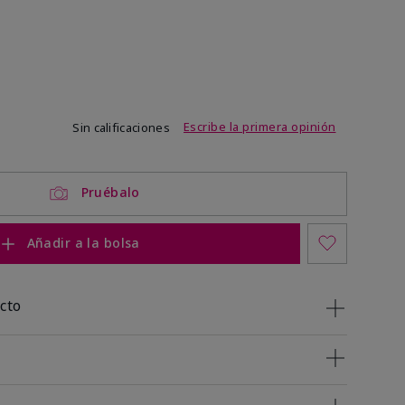
de 3,4 de 5
Escribe la primera opinión
Sin calificaciones
Pruébalo
Añadir a la bolsa
cto