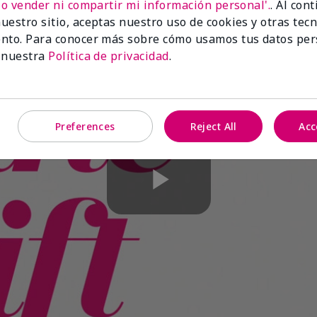
No vender ni compartir mi información personal'.
. Al con
uestro sitio, aceptas nuestro uso de cookies y otras tec
nto. Para conocer más sobre cómo usamos tus datos per
 nuestra
Política de privacidad
.
Preferences
Reject All
Acc
Play
Video