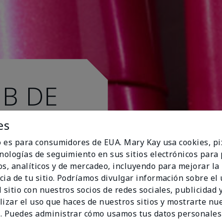
UB DE
es
io es para consumidores de EUA. Mary Kay usa cookies, pi
cnologías de seguimiento en sus sitios electrónicos para
os, analíticos y de mercadeo, incluyendo para mejorar la
cia de tu sitio. Podríamos divulgar información sobre el
 sitio con nuestros socios de redes sociales, publicidad y
lizar el uso que haces de nuestros sitios y mostrarte nu
. Puedes administrar cómo usamos tus datos personales