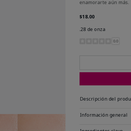
enamorarte aún más.
$18.00
.28 de onza
Calificación de clientes 
0.0
Descripción del produ
Información general
Ingredientes clave