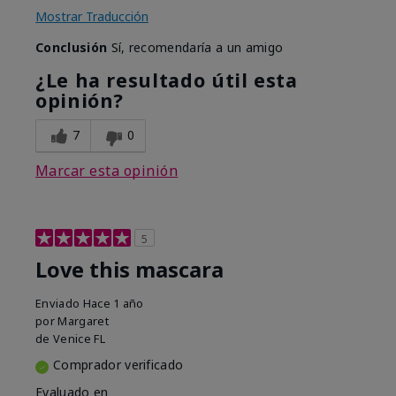
Mostrar Traducción
Conclusión
Sí, recomendaría a un amigo
¿Le ha resultado útil esta
opinión?
7
0
Marcar esta opinión
5
Love this mascara
Enviado
Hace 1 año
por
Margaret
de
Venice FL
Comprador verificado
Evaluado en