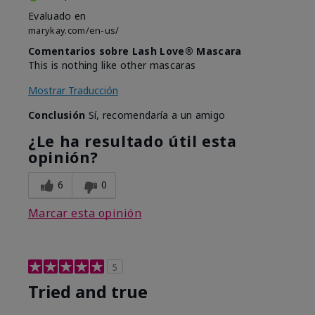
Evaluado en
marykay.com/en-us/
Comentarios sobre Lash Love® Mascara
This is nothing like other mascaras
Mostrar Traducción
Conclusión
Sí, recomendaría a un amigo
¿Le ha resultado útil esta
opinión?
6
0
Marcar esta opinión
5
Tried and true