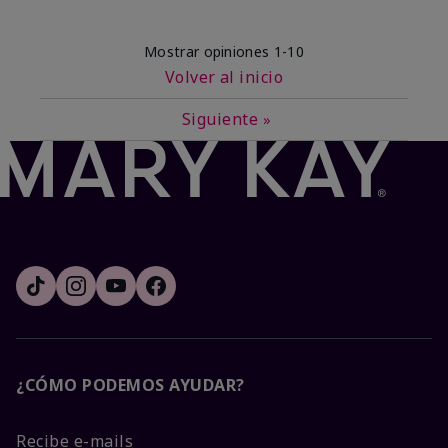
Mostrar opiniones
1-10
Volver al inicio
Siguiente
»
¿CÓMO PODEMOS AYUDAR?
Recibe e-mails