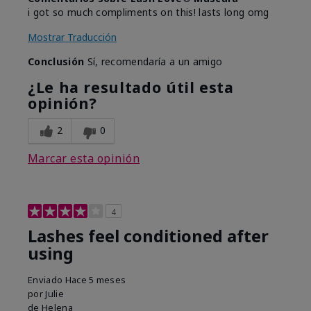
i got so much compliments on this! lasts long omg
Mostrar Traducción
Conclusión
Sí, recomendaría a un amigo
¿Le ha resultado útil esta
opinión?
2
0
Marcar esta opinión
4
Lashes feel conditioned after
using
Enviado
Hace 5 meses
por
Julie
de
Helena