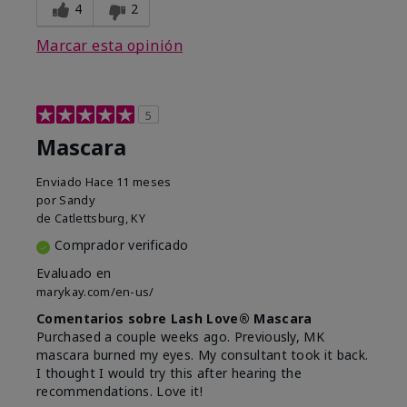
4
2
Marcar esta opinión
5
Mascara
Enviado
Hace 11 meses
por
Sandy
de
Catlettsburg, KY
Comprador verificado
Evaluado en
marykay.com/en-us/
Comentarios sobre Lash Love® Mascara
Purchased a couple weeks ago. Previously, MK
mascara burned my eyes. My consultant took it back.
I thought I would try this after hearing the
recommendations. Love it!