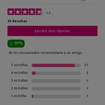
4.8
35 Reseñas
Escribir Una Opinión
97%
de los encuestados recomendaría a un amigo.
5 estrellas
31
4 estrellas
3
3 estrellas
0
2 estrellas
0
1 estrella
1