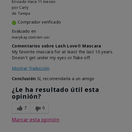
Enviado
Hace 11 meses
por
Carly
de
Tampa
Comprador verificado
Evaluado en
marykay.com/en-us/
Comentarios sobre Lash Love® Mascara
My favorite mascara for at least the last 10 years.
Doesn't get under my eyes or flake off.
Mostrar Traducción
Conclusión
Sí, recomendaría a un amigo
¿Le ha resultado útil esta
opinión?
7
0
Marcar esta opinión