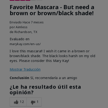
Favorite Mascara - But need a
brown or brown/black shade!
Enviado
Hace 7 meses
por
Aimless
de
Richardson, TX
Evaluado en
marykay.com/en-us/
I love this mascara!! I wish it came in a brown or
brown/black shade. The black looks harsh on my old
eyes. Please consider this Mary Kay!
Mostrar Traducción
Conclusión
Sí, recomendaría a un amigo
¿Le ha resultado útil esta
opinión?
12
1