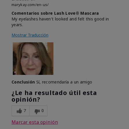
marykay.com/en-us/
Comentarios sobre Lash Love® Mascara
My eyelashes haven't looked and felt this good in
years.
Mostrar Traducción
Conclusión
Sí, recomendaría a un amigo
¿Le ha resultado útil esta
opinión?
7
0
Marcar esta opinión