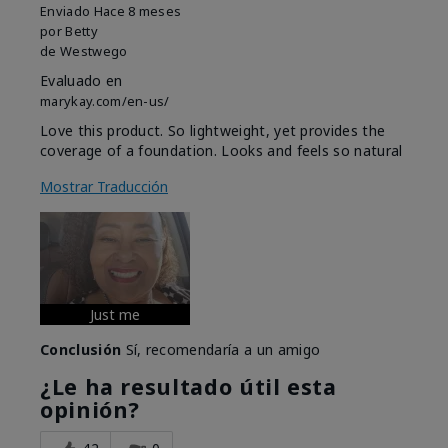
Enviado
Hace 8 meses
por
Betty
de
Westwego
Evaluado en
marykay.com/en-us/
Love this product. So lightweight, yet provides the
coverage of a foundation. Looks and feels so natural
Mostrar Traducción
Just me
Conclusión
Sí, recomendaría a un amigo
¿Le ha resultado útil esta
opinión?