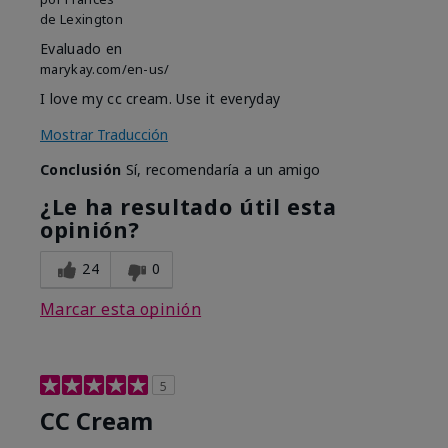
de
Lexington
Evaluado en
marykay.com/en-us/
I love my cc cream. Use it everyday
Mostrar Traducción
Conclusión
Sí, recomendaría a un amigo
¿Le ha resultado útil esta
opinión?
24
0
Marcar esta opinión
5
CC Cream