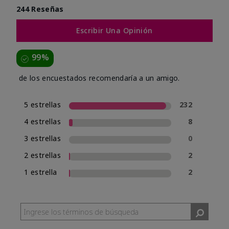
244 Reseñas
Escribir Una Opinión
99%
de los encuestados recomendaría a un amigo.
5 estrellas
232
4 estrellas
8
3 estrellas
0
2 estrellas
2
1 estrella
2