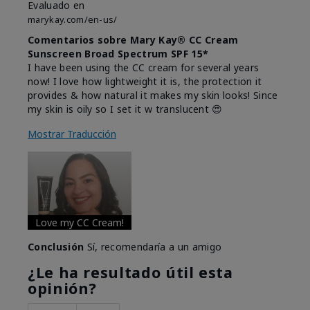
Evaluado en
marykay.com/en-us/
Comentarios sobre Mary Kay® CC Cream
Sunscreen Broad Spectrum SPF 15*
I have been using the CC cream for several years
now! I love how lightweight it is, the protection it
provides & how natural it makes my skin looks! Since
my skin is oily so I set it w translucent 😍
Mostrar Traducción
Love my CC Cream!
Conclusión
Sí, recomendaría a un amigo
¿Le ha resultado útil esta
opinión?