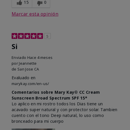
15
0
Marcar esta opinión
5
Si
Enviado
Hace 4 meses
por
Jeannette
de
San Jose CA
Evaluado en
marykay.com/en-us/
Comentarios sobre Mary Kay® CC Cream
Sunscreen Broad Spectrum SPF 15*
Lo aplico en mi rostro todos los Dias tiene un
acavado super natural y con protector solar. Tambien
cuento con el tono Deep natural, lo uso como
bronceado para mi cuerpo