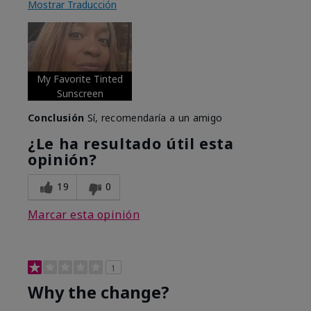
Mostrar Traducción
My Favorite Tinted
Sunscreen
Conclusión
Sí, recomendaría a un amigo
¿Le ha resultado útil esta
opinión?
19
0
Marcar esta opinión
1
Why the change?