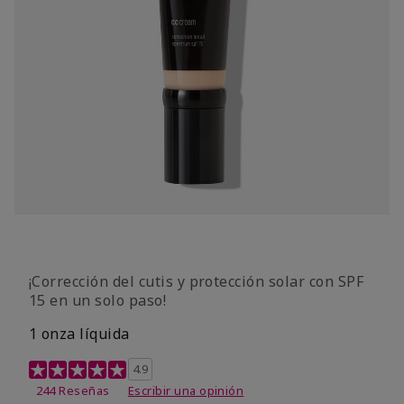
¡Corrección del cutis y protección solar con SPF
15 en un solo paso!
1 onza líquida
Calificación de clientes de 3,7 de 5
4.9
244 Reseñas
Escribir una opinión