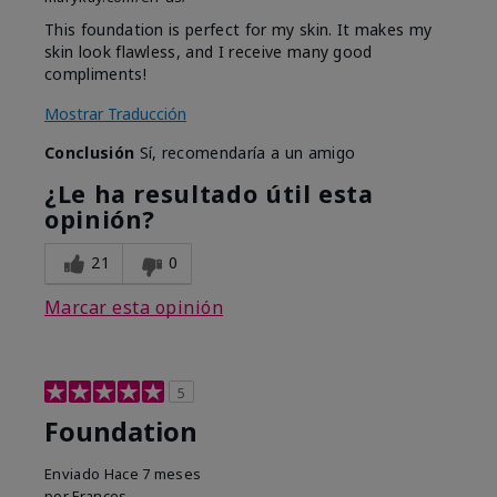
This foundation is perfect for my skin. It makes my
skin look flawless, and I receive many good
compliments!
Mostrar Traducción
Conclusión
Sí, recomendaría a un amigo
¿Le ha resultado útil esta
opinión?
21
0
Marcar esta opinión
5
Foundation
Enviado
Hace 7 meses
por
Frances