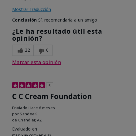
Mostrar Traducción
Conclusión
Sí, recomendaría a un amigo
¿Le ha resultado útil esta
opinión?
22
0
Marcar esta opinión
5
C C Cream Foundation
Enviado
Hace 6 meses
por
SandeeK
de
Chandler, AZ
Evaluado en
marykay.com/en-us/