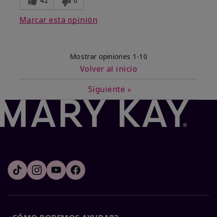
42
0
Marcar esta opinión
Mostrar opiniones
1-10
Volver al inicio
Siguiente
»