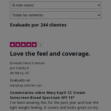
Evaluado por 244 clientes
5
Love the feel and coverage.
Enviado
Hace 3 meses
por
Sandy G
de
Mesa, AZ
Evaluado en
marykay.com/en-us/
Comentarios sobre Mary Kay® CC Cream
Sunscreen Broad Spectrum SPF 15*
I've been wearing this for the past year and love the
light weight feeling. It covers and looks great on my