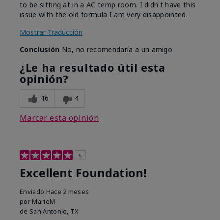
to be sitting at in a AC temp room. I didn't have this
issue with the old formula I am very disappointed.
Mostrar Traducción
Conclusión
No, no recomendaría a un amigo
¿Le ha resultado útil esta
opinión?
46
4
Marcar esta opinión
5
Excellent Foundation!
Enviado
Hace 2 meses
por
MarieM
de
San Antonio, TX