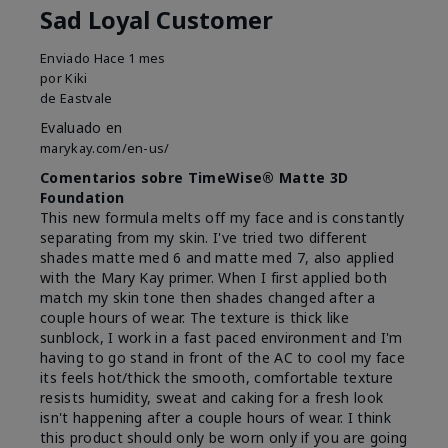
Sad Loyal Customer
Enviado
Hace 1 mes
por
Kiki
de
Eastvale
Evaluado en
marykay.com/en-us/
Comentarios sobre TimeWise® Matte 3D
Foundation
This new formula melts off my face and is constantly
separating from my skin. I've tried two different
shades matte med 6 and matte med 7, also applied
with the Mary Kay primer. When I first applied both
match my skin tone then shades changed after a
couple hours of wear. The texture is thick like
sunblock, I work in a fast paced environment and I'm
having to go stand in front of the AC to cool my face
its feels hot/thick the smooth, comfortable texture
resists humidity, sweat and caking for a fresh look
isn't happening after a couple hours of wear. I think
this product should only be worn only if you are going