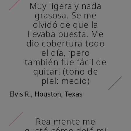
Muy ligera y nada
grasosa. Se me
olvidó de que la
llevaba puesta. Me
dio cobertura todo
el día, ¡pero
también fue fácil de
quitar! (tono de
piel: medio)
Elvis R., Houston, Texas
Realmente me
gustó cómo dejó mi