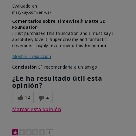
Evaluado en
marykay.com/en-us/
Comentarios sobre TimeWise® Matte 3D
Foundation
I just purchased this foundation and I must say I
absolutely love it! Super creamy and fantastic
coverage. I highly recommend this foundation.
Mostrar Traducción
Conclusión
Sí, recomendaría a un amigo
¿Le ha resultado útil esta
opinión?
12
2
Marcar esta opinión
1