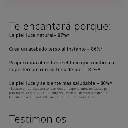
Te encantará porque:
La piel luce natural– 87%*
Crea un acabado terso al instante – 86%*
Proporciona al instante el tono que combina a
la perfección con mi tono de piel – 82%*
La piel luce y se siente más saludable – 80%*
*Basasdo en purebas con consumidoras independientes realizadas por
terceros en las que 163 o 196 mujeres usaron la TimeWise® Matte 3D
Foundation o la TimeWise® Luminous 3D durante una semana.
Testimonios