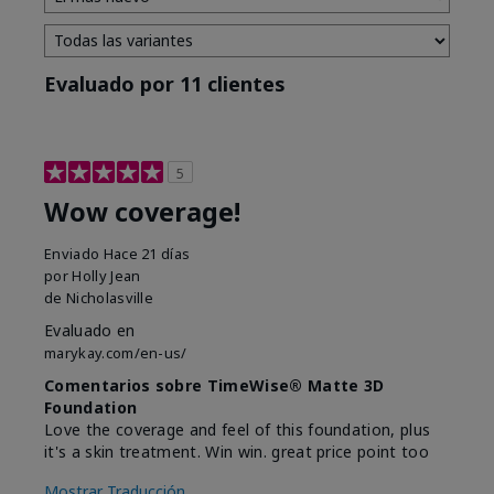
Evaluado por 11 clientes
5
Wow coverage!
Enviado
Hace 21 días
por
Holly Jean
de
Nicholasville
Evaluado en
marykay.com/en-us/
Comentarios sobre TimeWise® Matte 3D
Foundation
Love the coverage and feel of this foundation, plus
it's a skin treatment. Win win. great price point too
Mostrar Traducción