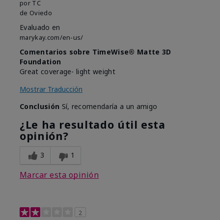
por
TC
de
Oviedo
Evaluado en
marykay.com/en-us/
Comentarios sobre TimeWise® Matte 3D
Foundation
Great coverage- light weight
Mostrar Traducción
Conclusión
Sí, recomendaría a un amigo
¿Le ha resultado útil esta
opinión?
3
1
Marcar esta opinión
2