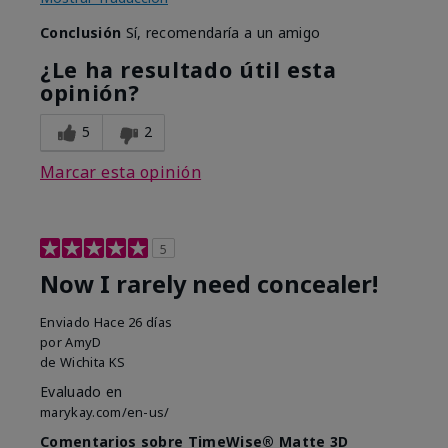
Conclusión
Sí, recomendaría a un amigo
¿Le ha resultado útil esta
opinión?
5
2
Marcar esta opinión
5
Now I rarely need concealer!
Enviado
Hace 26 días
por
AmyD
de
Wichita KS
Evaluado en
marykay.com/en-us/
Comentarios sobre TimeWise® Matte 3D