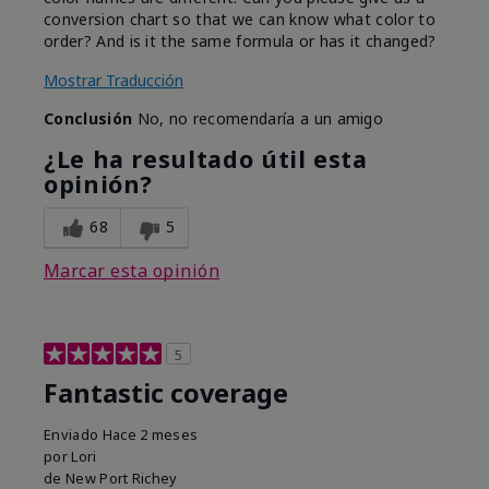
conversion chart so that we can know what color to
order? And is it the same formula or has it changed?
Mostrar Traducción
Conclusión
No, no recomendaría a un amigo
¿Le ha resultado útil esta
opinión?
68
5
Marcar esta opinión
5
Fantastic coverage
Enviado
Hace 2 meses
por
Lori
de
New Port Richey