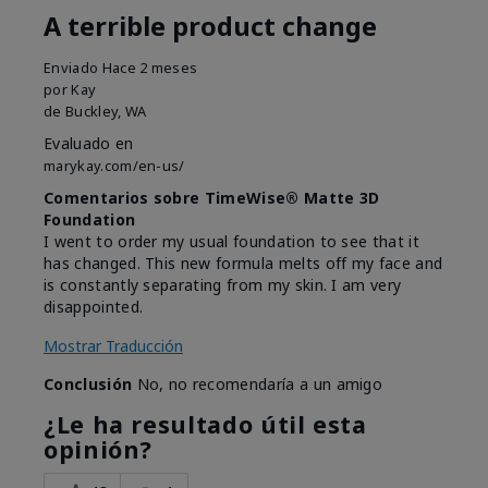
A terrible product change
Enviado
Hace 2 meses
por
Kay
de
Buckley, WA
Evaluado en
marykay.com/en-us/
Comentarios sobre TimeWise® Matte 3D
Foundation
I went to order my usual foundation to see that it
has changed. This new formula melts off my face and
is constantly separating from my skin. I am very
disappointed.
Mostrar Traducción
Conclusión
No, no recomendaría a un amigo
¿Le ha resultado útil esta
opinión?