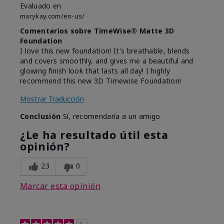
Evaluado en
marykay.com/en-us/
Comentarios sobre TimeWise® Matte 3D
Foundation
I love this new foundation! It's breathable, blends
and covers smoothly, and gives me a beautiful and
glowing finish look that lasts all day! I highly
recommend this new 3D Timewise Foundation!
Mostrar Traducción
Conclusión
Sí, recomendaría a un amigo
¿Le ha resultado útil esta
opinión?
23
0
Marcar esta opinión