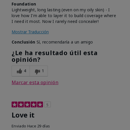
Foundation
Lightweight, long lasting (even on my oily skin) - I
love how I'm able to layer it to build coverage where
I need it most. Now I rarely need concealer!
Mostrar Traducción
Conclusión
Sí, recomendaría a un amigo
¿Le ha resultado útil esta
opinión?
4
1
Marcar esta opinión
5
Love it
Enviado
Hace 29 días