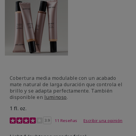
Cobertura media modulable con un acabado
mate natural de larga duración que controla el
brillo y se adapta perfectamente. También
disponible en
luminoso
.
1 fl. oz.
Calificación de clientes de 3,1 de 5
3.9
11 Reseñas
Escribir una opinión