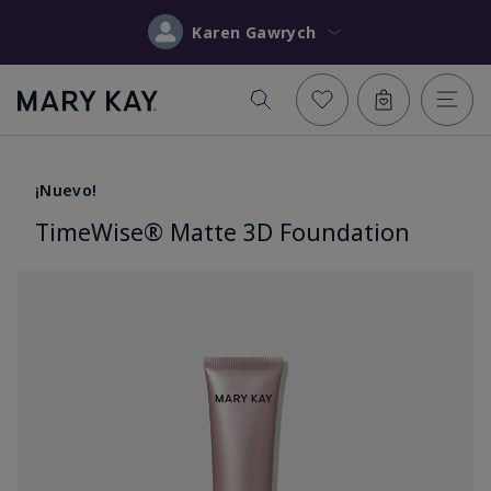
Karen Gawrych
¡Nuevo!
TimeWise® Matte 3D Foundation