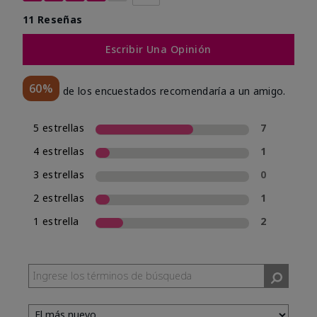
11 Reseñas
Escribir Una Opinión
60%
de los encuestados recomendaría a un amigo.
5 estrellas
7
4 estrellas
1
3 estrellas
0
2 estrellas
1
1 estrella
2