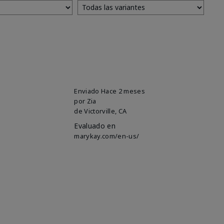
Enviado
Hace 2 meses
por
Zia
de
Victorville, CA
Evaluado en
marykay.com/en-us/