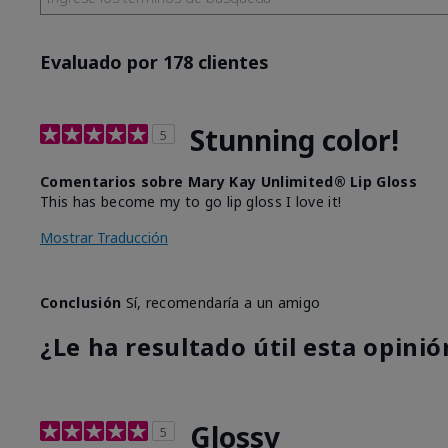
Evaluado por 178 clientes
Stunning color!
5
Comentarios sobre Mary Kay Unlimited® Lip Gloss
This has become my to go lip gloss I love it!
Mostrar Traducción
Conclusión
Sí, recomendaría a un amigo
¿Le ha resultado útil esta opinió
Glossy
5