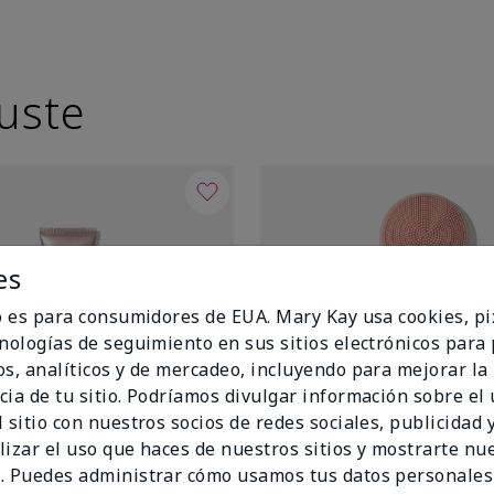
uste
es
io es para consumidores de EUA. Mary Kay usa cookies, pi
cnologías de seguimiento en sus sitios electrónicos para
os, analíticos y de mercadeo, incluyendo para mejorar la
cia de tu sitio. Podríamos divulgar información sobre el
 sitio con nuestros socios de redes sociales, publicidad y
lizar el uso que haces de nuestros sitios y mostrarte nu
. Puedes administrar cómo usamos tus datos personales