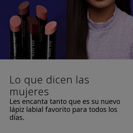
Lo que dicen las
mujeres
Les encanta tanto que es su nuevo
lápiz labial favorito para todos los
días.