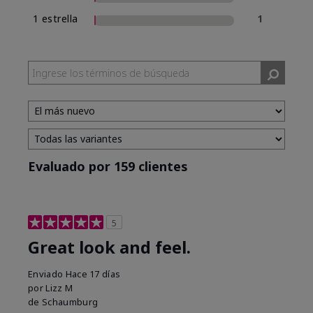
1 estrella
1
Evaluado por 159 clientes
5
Great look and feel.
Enviado
Hace 17 días
por
Lizz M
de
Schaumburg