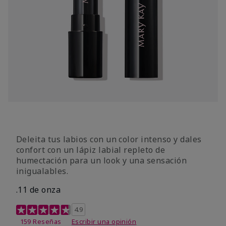
Deleita tus labios con un color intenso y dales
confort con un lápiz labial repleto de
humectación para un look y una sensación
inigualables.
.11 de onza
Calificación de clientes de 4,3 de 5
4.9
159 Reseñas
Escribir una opinión