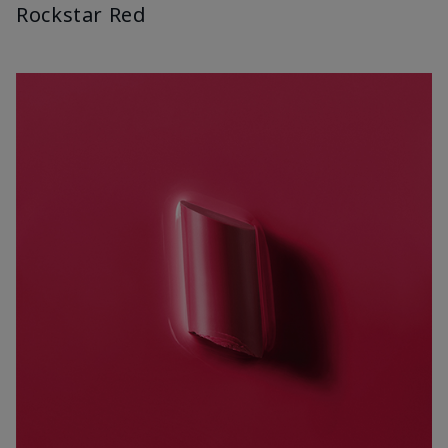
Rockstar Red