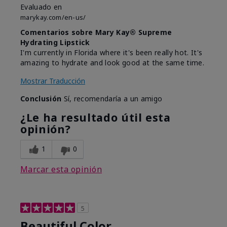
Evaluado en
marykay.com/en-us/
Comentarios sobre Mary Kay® Supreme
Hydrating Lipstick
I'm currently in Florida where it's been really hot. It's
amazing to hydrate and look good at the same time.
Mostrar Traducción
Conclusión
Sí, recomendaría a un amigo
¿Le ha resultado útil esta
opinión?
1
0
Marcar esta opinión
5
Beautiful Color