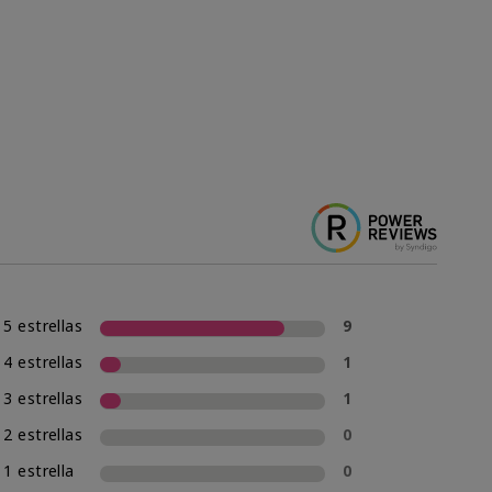
5 estrellas
9
4 estrellas
1
3 estrellas
1
2 estrellas
0
1 estrella
0