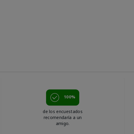
100%
de los encuestados
recomendaría a un
amigo.