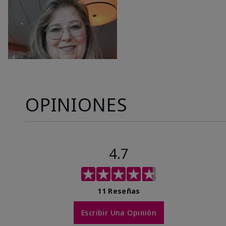
OPINIONES
4.7
11 Reseñas
Escribir Una Opinión