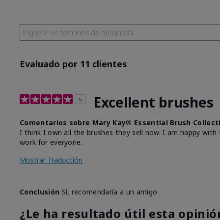
Evaluado por 11 clientes
Excellent brushes
5
Comentarios sobre Mary Kay® Essential Brush Collect
I think I own all the brushes they sell now. I am happy wi
work for everyone.
Mostrar Traducción
Conclusión
Sí, recomendaría a un amigo
¿Le ha resultado útil esta opinió