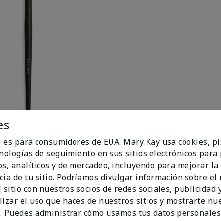
es
io es para consumidores de EUA. Mary Kay usa cookies, pi
uste
cnologías de seguimiento en sus sitios electrónicos para
os, analíticos y de mercadeo, incluyendo para mejorar la
cia de tu sitio. Podríamos divulgar información sobre el
 sitio con nuestros socios de redes sociales, publicidad y
lizar el uso que haces de nuestros sitios y mostrarte nu
. Puedes administrar cómo usamos tus datos personales