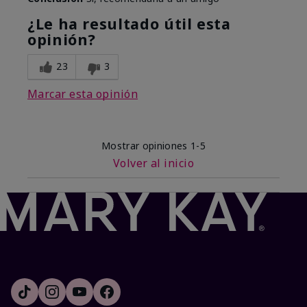
¿Le ha resultado útil esta
opinión?
23
3
Marcar esta opinión
Mostrar opiniones
1-5
Volver al inicio