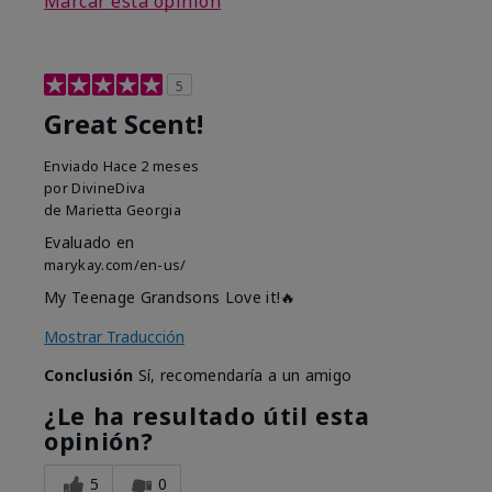
Marcar esta opinión
5
Great Scent!
Enviado
Hace 2 meses
por
DivineDiva
de
Marietta Georgia
Evaluado en
marykay.com/en-us/
My Teenage Grandsons Love it!🔥
Mostrar Traducción
Conclusión
Sí, recomendaría a un amigo
¿Le ha resultado útil esta
opinión?
5
0