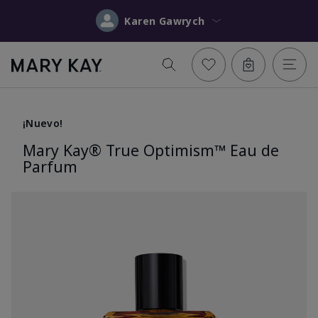
Karen Gawrych
¡Nuevo!
Mary Kay® True Optimism™ Eau de
Parfum