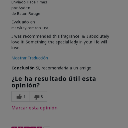
Enviado
Hace 1 mes
por
Ayden
de
Baton Rouge
Evaluado en
marykay.com/en-us/
I was recommended this fragrance, & I absolutely
love it! Something the special lady in your life will
love.
Mostrar Traducción
Conclusión
Sí, recomendaría a un amigo
¿Le ha resultado útil esta
opinión?
1
0
Marcar esta opinión