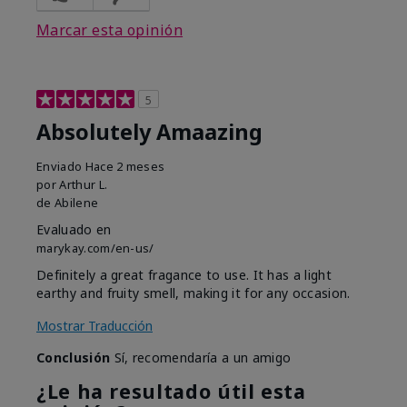
Marcar esta opinión
5
Absolutely Amaazing
Enviado
Hace 2 meses
por
Arthur L.
de
Abilene
Evaluado en
marykay.com/en-us/
Definitely a great fragance to use. It has a light
earthy and fruity smell, making it for any occasion.
Mostrar Traducción
Conclusión
Sí, recomendaría a un amigo
¿Le ha resultado útil esta