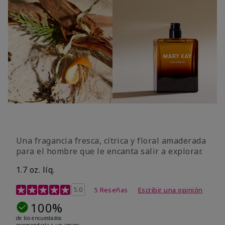
Una fragancia fresca, cítrica y floral amaderada
para el hombre que le encanta salir a explorar.
1.7 oz. líq.
Calificación de clientes de 3,4 de 5
5.0
5 Reseñas
Escribir una opinión
100%
de los encuestados
recomendaría a un amigo.