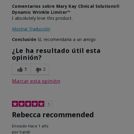
Comentarios sobre Mary Kay Clinical Solutions®
Dynamic Wrinkle Limiter™
I absolutely love this product.
Mostrar Traducción
Conclusión
Sí, recomendaría a un amigo
¿Le ha resultado útil esta
opinión?
5
2
Marcar esta opinión
5
Rebecca recommended
Enviado
Hace 1 año
por
Sandi