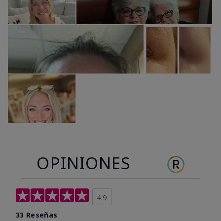
OPINIONES
4.9
33 Reseñas