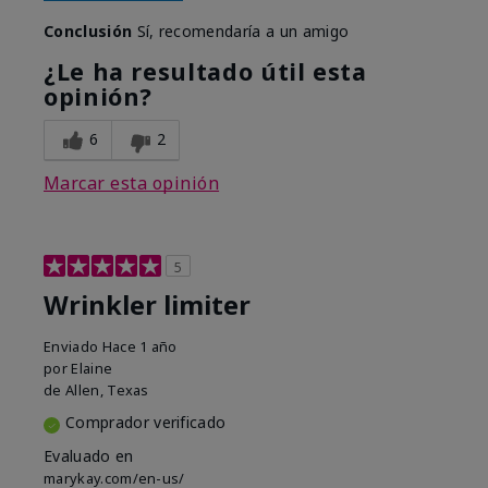
Conclusión
Sí, recomendaría a un amigo
¿Le ha resultado útil esta
opinión?
6
2
Marcar esta opinión
5
Wrinkler limiter
Enviado
Hace 1 año
por
Elaine
de
Allen, Texas
Comprador verificado
Evaluado en
marykay.com/en-us/