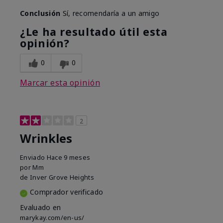
Conclusión
Sí, recomendaría a un amigo
¿Le ha resultado útil esta
opinión?
0
0
Marcar esta opinión
2
Wrinkles
Enviado
Hace 9 meses
por
Mm
de
Inver Grove Heights
Comprador verificado
Evaluado en
marykay.com/en-us/