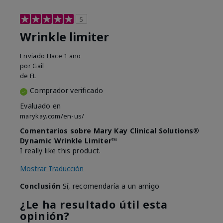
5
Wrinkle limiter
Enviado
Hace 1 año
por
Gail
de
FL
Comprador verificado
Evaluado en
marykay.com/en-us/
Comentarios sobre Mary Kay Clinical Solutions®
Dynamic Wrinkle Limiter™
I really like this product.
Mostrar Traducción
Conclusión
Sí, recomendaría a un amigo
¿Le ha resultado útil esta
opinión?