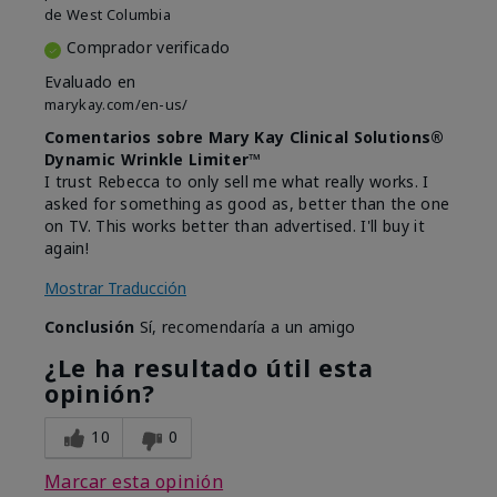
de
West Columbia
Comprador verificado
Evaluado en
marykay.com/en-us/
Comentarios sobre Mary Kay Clinical Solutions®
Dynamic Wrinkle Limiter™
I trust Rebecca to only sell me what really works. I
asked for something as good as, better than the one
on TV. This works better than advertised. I'll buy it
again!
Mostrar Traducción
Conclusión
Sí, recomendaría a un amigo
¿Le ha resultado útil esta
opinión?
10
0
Marcar esta opinión