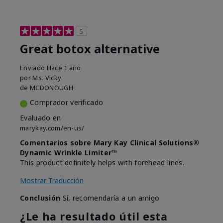
5
Great botox alternative
Enviado
Hace 1 año
por
Ms. Vicky
de
MCDONOUGH
Comprador verificado
Evaluado en
marykay.com/en-us/
Comentarios sobre Mary Kay Clinical Solutions®
Dynamic Wrinkle Limiter™
This product definitely helps with forehead lines.
Mostrar Traducción
Conclusión
Sí, recomendaría a un amigo
¿Le ha resultado útil esta