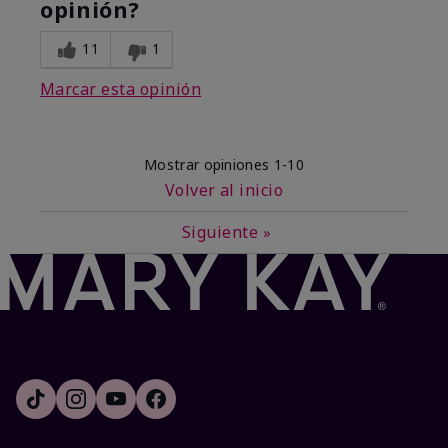
opinión?
11
1
Marcar esta opinión
Mostrar opiniones
1-10
Volver al inicio
Siguiente
»