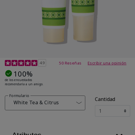
Calificación de clientes de 4,7 de 5
4.9
50 Reseñas
Escribir una opinión
100%
de los encuestados
recomendaría a un amigo.
Formulario
Cantidad
White Tea & Citrus