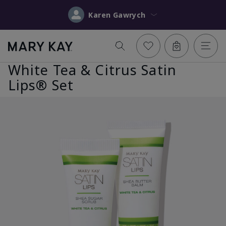
Karen Gawrych
White Tea & Citrus Satin
Lips® Set