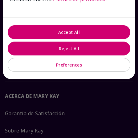
Ver estado del pedido
Contáctanos
Accept All
Catálogos interactivos
Reject All
Preguntas frecuentes
Preferences
ACERCA DE MARY KAY
Garantía de Satisfacción
Sobre Mary Kay