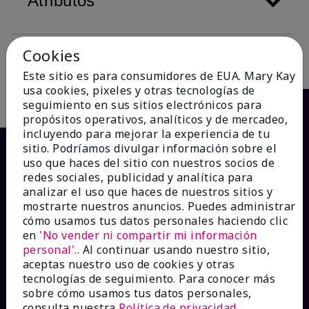
Atributos
Cookies
Descripción
Este sitio es para consumidores de EUA. Mary Kay
usa cookies, pixeles y otras tecnologías de
seguimiento en sus sitios electrónicos para
propósitos operativos, analíticos y de mercadeo,
incluyendo para mejorar la experiencia de tu
sitio. Podríamos divulgar información sobre el
uso que haces del sitio con nuestros socios de
redes sociales, publicidad y analítica para
analizar el uso que haces de nuestros sitios y
mostrarte nuestros anuncios. Puedes administrar
cómo usamos tus datos personales haciendo clic
en
'No vender ni compartir mi información
personal'.
. Al continuar usando nuestro sitio,
¿CÓMO PODEMOS AYUDAR?
aceptas nuestro uso de cookies y otras
tecnologías de seguimiento. Para conocer más
sobre cómo usamos tus datos personales,
Recibe e-mails
consulta nuestra
Política de privacidad
.