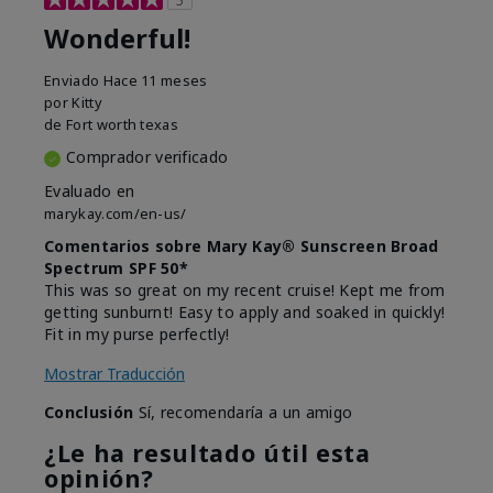
Wonderful!
Enviado
Hace 11 meses
por
Kitty
de
Fort worth texas
Comprador verificado
Evaluado en
marykay.com/en-us/
Comentarios sobre Mary Kay® Sunscreen Broad
Spectrum SPF 50*
This was so great on my recent cruise! Kept me from
getting sunburnt! Easy to apply and soaked in quickly!
Fit in my purse perfectly!
Mostrar Traducción
Conclusión
Sí, recomendaría a un amigo
¿Le ha resultado útil esta
opinión?