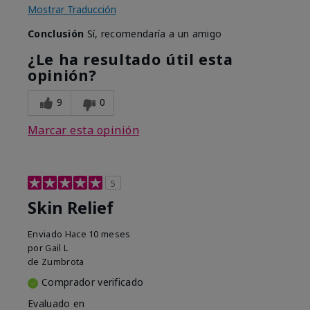
Mostrar Traducción
Conclusión
Sí, recomendaría a un amigo
¿Le ha resultado útil esta
opinión?
9
0
Marcar esta opinión
5
Skin Relief
Enviado
Hace 10 meses
por
Gail L
de
Zumbrota
Comprador verificado
Evaluado en