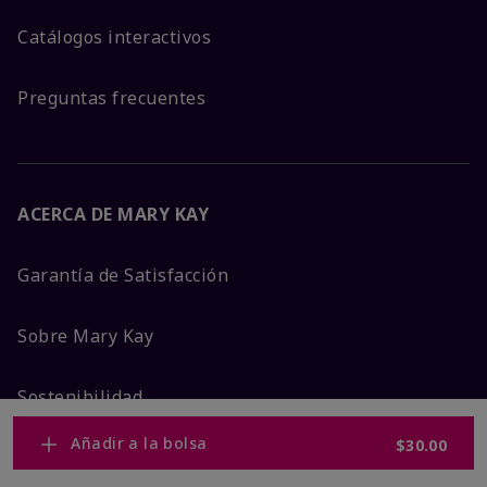
Catálogos interactivos
Preguntas frecuentes
ACERCA DE MARY KAY
Garantía de Satisfacción
Sobre Mary Kay
Sostenibilidad
Añadir a la bolsa
$30.00
Promesa De Producto