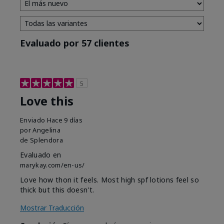
Evaluado por 57 clientes
5
Love this
Enviado
Hace 9 días
por
Angelina
de
Splendora
Evaluado en
marykay.com/en-us/
Love how thon it feels. Most high spf lotions feel so
thick but this doesn't.
Mostrar Traducción