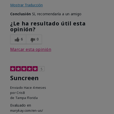
Mostrar Traducción
Conclusión
Sí, recomendaría a un amigo
¿Le ha resultado útil esta
opinión?
6
0
Marcar esta opinión
5
Suncreen
Enviado
Hace 4 meses
por
CrisB
de
Tampa Florida
Evaluado en
marykay.com/en-us/