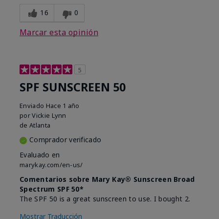
16
0
Marcar esta opinión
5
SPF SUNSCREEN 50
Enviado
Hace 1 año
por
Vickie Lynn
de
Atlanta
Comprador verificado
Evaluado en
marykay.com/en-us/
Comentarios sobre Mary Kay® Sunscreen Broad
Spectrum SPF 50*
The SPF 50 is a great sunscreen to use. I bought 2.
Mostrar Traducción