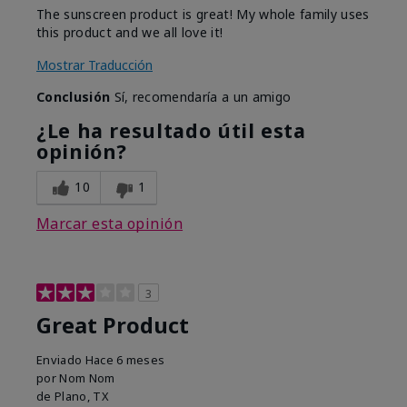
The sunscreen product is great! My whole family uses
this product and we all love it!
Mostrar Traducción
Conclusión
Sí, recomendaría a un amigo
¿Le ha resultado útil esta
opinión?
10
1
Marcar esta opinión
3
Great Product
Enviado
Hace 6 meses
por
Nom Nom
de
Plano, TX