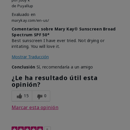
de
Puyallup
Evaluado en
marykay.com/en-us/
Comentarios sobre Mary Kay® Sunscreen Broad
Spectrum SPF 50*
Best sunscreen I have ever tried. Not drying or
irritating. You will love it.
Mostrar Traducción
Conclusión
Sí, recomendaría a un amigo
¿Le ha resultado útil esta
opinión?
15
0
Marcar esta opinión
5