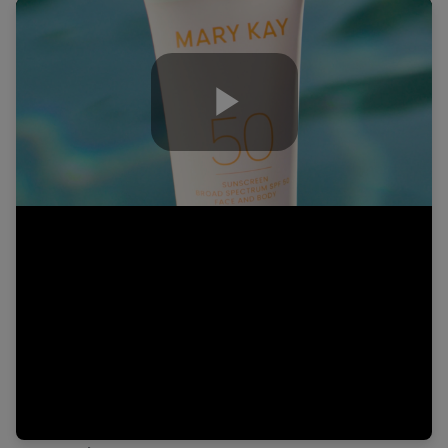
Play
Video