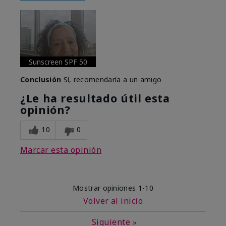
Sunscreen SPF 50
Conclusión
Sí, recomendaría a un amigo
¿Le ha resultado útil esta
opinión?
10
0
Marcar esta opinión
Mostrar opiniones
1-10
Volver al inicio
Siguiente
»