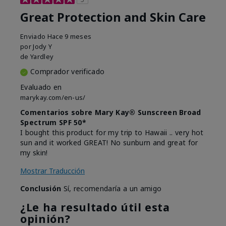
Great Protection and Skin Care
Enviado
Hace 9 meses
por
Jody Y
de
Yardley
Comprador verificado
Evaluado en
marykay.com/en-us/
Comentarios sobre Mary Kay® Sunscreen Broad
Spectrum SPF 50*
I bought this product for my trip to Hawaii .. very hot
sun and it worked GREAT! No sunburn and great for
my skin!
Mostrar Traducción
Conclusión
Sí, recomendaría a un amigo
¿Le ha resultado útil esta
opinión?