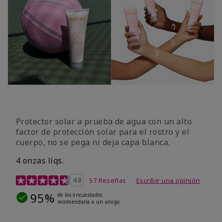
Protector solar a prueba de agua con un alto
factor de protección solar para el rostro y el
cuerpo, no se pega ni deja capa blanca.
4 onzas líqs.
Calificación de clientes de 4,2 de 5
4.8
57 Reseñas
Escribir una opinión
95%
de los encuestados
recomendaría a un amigo.