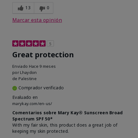
13
0
Marcar esta opinión
5
Great protection
Enviado
Hace 9 meses
por
Lhaydon
de
Palestine
Comprador verificado
Evaluado en
marykay.com/en-us/
Comentarios sobre Mary Kay® Sunscreen Broad
Spectrum SPF 50*
With my fair skin, this product does a great job of
keeping my skin protected.