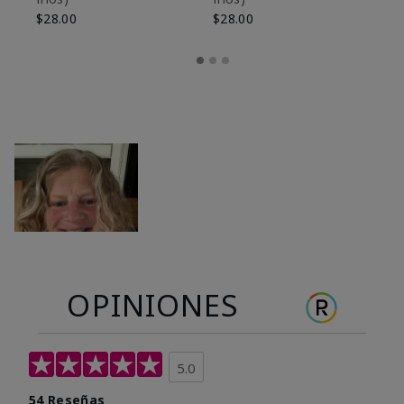
$28.00
$28.00
OPINIONES
5.0
54 Reseñas