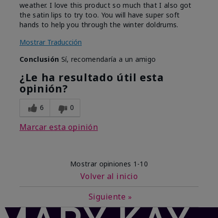
weather. I love this product so much that I also got
the satin lips to try too. You will have super soft
hands to help you through the winter doldrums.
Mostrar Traducción
Conclusión
Sí, recomendaría a un amigo
¿Le ha resultado útil esta
opinión?
6
0
Marcar esta opinión
Mostrar opiniones
1-10
Volver al inicio
Siguiente
»