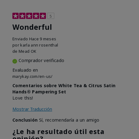
5
Wonderful
Enviado
Hace 9 meses
por
karla ann rosenthal
de
Mead OK
Comprador verificado
Evaluado en
marykay.com/en-us/
Comentarios sobre White Tea & Citrus Satin
Hands® Pampering Set
Love this!
Mostrar Traducción
Conclusión
Sí, recomendaría a un amigo
¿Le ha resultado útil esta
opinión?