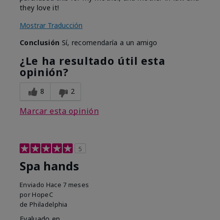
they love it!
Mostrar Traducción
Conclusión
Sí, recomendaría a un amigo
¿Le ha resultado útil esta
opinión?
8
2
Marcar esta opinión
5
Spa hands
Enviado
Hace 7 meses
por
HopeC
de
Philadelphia
Evaluado en