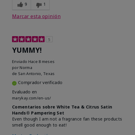
9
1
Marcar esta opinión
5
YUMMY!
Enviado
Hace 8 meses
por
Norma
de
San Antonio, Texas
Comprador verificado
Evaluado en
marykay.com/en-us/
Comentarios sobre White Tea & Citrus Satin
Hands® Pampering Set
Even though I am not a fragrance fan these products
smell good enough to eat!