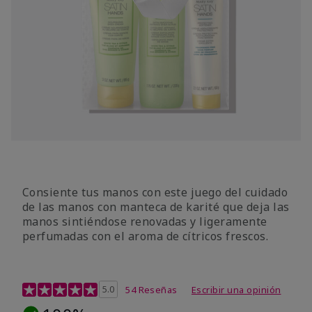
Consiente tus manos con este juego del cuidado
de las manos con manteca de karité que deja las
manos sintiéndose renovadas y ligeramente
perfumadas con el aroma de cítricos frescos.
Calificación de clientes de 4,7 de 5
5.0
54 Reseñas
Escribir una opinión