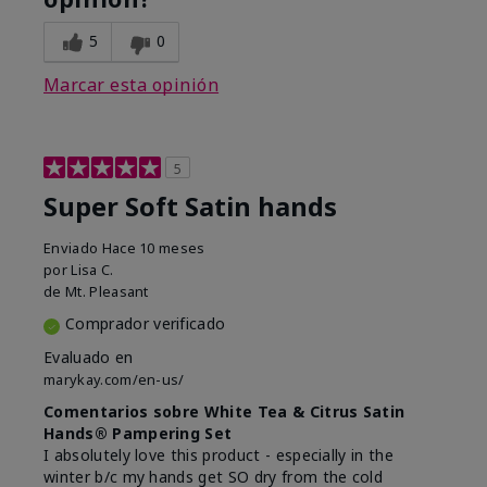
5
0
Marcar esta opinión
5
Super Soft Satin hands
Enviado
Hace 10 meses
por
Lisa C.
de
Mt. Pleasant
Comprador verificado
Evaluado en
marykay.com/en-us/
Comentarios sobre White Tea & Citrus Satin
Hands® Pampering Set
I absolutely love this product - especially in the
winter b/c my hands get SO dry from the cold