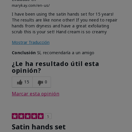
marykay.com/en-us/
I have been using the satin hands set for 15 years!
The results are like none other! If you need to repair
hands from dryness and have a great exfoliating
scrub this is your set! Hand cream is so creamy
Mostrar Traducción
Conclusión
Sí, recomendaría a un amigo
¿Le ha resultado útil esta
opinión?
15
0
Marcar esta opinión
5
Satin hands set