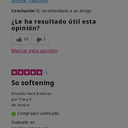
Mostrar Traducción
Conclusión
Sí, recomendaría a un amigo
¿Le ha resultado útil esta
opinión?
10
1
Marcar esta opinión
5
So softening
Enviado
Hace 8 meses
por
Tracy K
de
Venice
Comprador verificado
Evaluado en