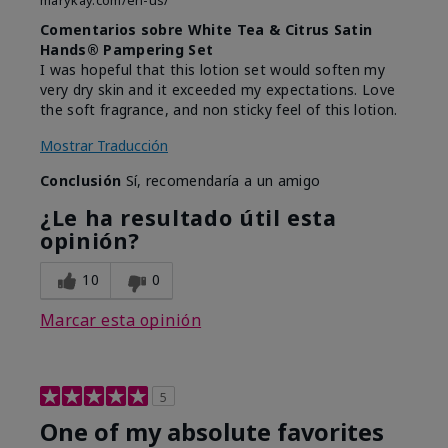
marykay.com/en-us/
Comentarios sobre White Tea & Citrus Satin
Hands® Pampering Set
I was hopeful that this lotion set would soften my
very dry skin and it exceeded my expectations. Love
the soft fragrance, and non sticky feel of this lotion.
Mostrar Traducción
Conclusión
Sí, recomendaría a un amigo
¿Le ha resultado útil esta
opinión?
10
0
Marcar esta opinión
5
One of my absolute favorites