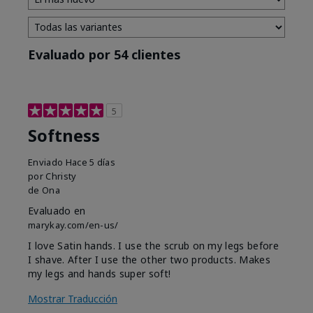
Evaluado por 54 clientes
5
Softness
Enviado
Hace 5 días
por
Christy
de
Ona
Evaluado en
marykay.com/en-us/
I love Satin hands. I use the scrub on my legs before
I shave. After I use the other two products. Makes
my legs and hands super soft!
Mostrar Traducción