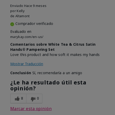
Enviado
Hace 9 meses
por
Kelly
de
Altamont
Comprador verificado
Evaluado en
marykay.com/en-us/
Comentarios sobre White Tea & Citrus Satin
Hands® Pampering Set
Love this product and how soft it makes my hands
Mostrar Traducción
Conclusión
Sí, recomendaría a un amigo
¿Le ha resultado útil esta
opinión?
8
0
Marcar esta opinión