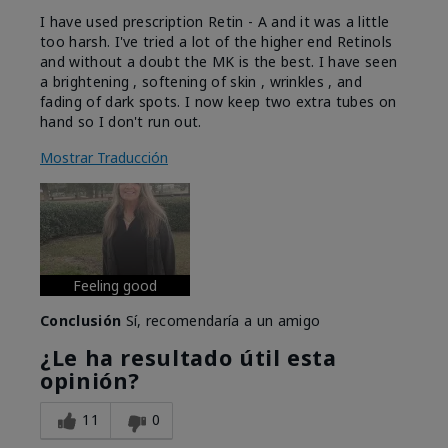
I have used prescription Retin - A and it was a little
too harsh. I've tried a lot of the higher end Retinols
and without a doubt the MK is the best. I have seen
a brightening , softening of skin , wrinkles , and
fading of dark spots. I now keep two extra tubes on
hand so I don't run out.
Mostrar Traducción
Feeling good
Conclusión
Sí, recomendaría a un amigo
¿Le ha resultado útil esta
opinión?
11
0