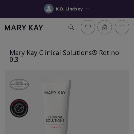
K.D. Lindsey
Mary Kay Clinical Solutions® Retinol
0.3