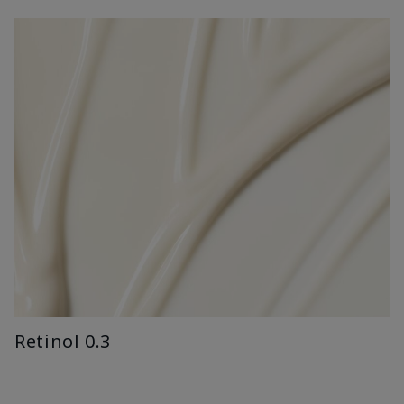
Retinol 0.3