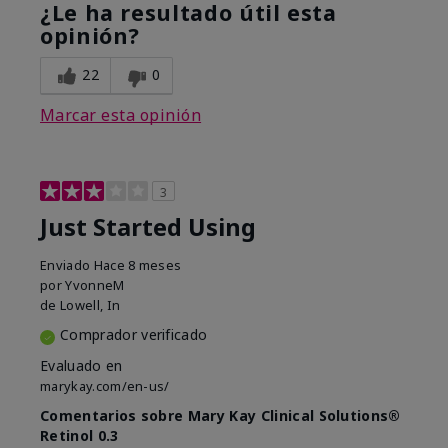
¿Le ha resultado útil esta
opinión?
22
0
Marcar esta opinión
3
Just Started Using
Enviado
Hace 8 meses
por
YvonneM
de
Lowell, In
Comprador verificado
Evaluado en
marykay.com/en-us/
Comentarios sobre Mary Kay Clinical Solutions®
Retinol 0.3