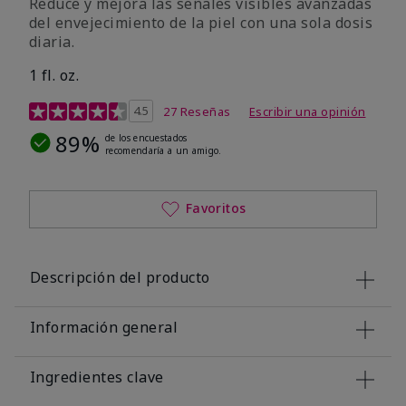
Reduce y mejora las señales visibles avanzadas
del envejecimiento de la piel con una sola dosis
diaria.
1 fl. oz.
Calificación de clientes de 4,1 de 5
4.5
27 Reseñas
Escribir una opinión
89%
de los encuestados
recomendaría a un amigo.
Favoritos
Descripción del producto
Información general
Ingredientes clave