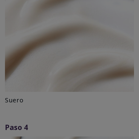
Suero
Paso 4