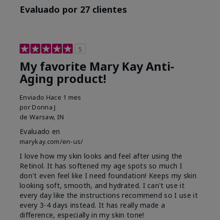
Evaluado por 27 clientes
5
My favorite Mary Kay Anti-
Aging product!
Enviado
Hace 1 mes
por
Donna J
de
Warsaw, IN
Evaluado en
marykay.com/en-us/
I love how my skin looks and feel after using the
Retinol. It has softened my age spots so much I
don't even feel like I need foundation! Keeps my skin
looking soft, smooth, and hydrated. I can't use it
every day like the instructions recommend so I use it
every 3-4 days instead. It has really made a
difference, especially in my skin tone!