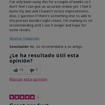
I've only been using this for a couple of weeks so I
don't feel I can give an accurate review yet. I feel it
burns my skin and I haven't notice improvements.
Also, I question if there's something else to add to
the process besides night cream. I'm marking no on
recommending until I use it longer and hope for
some results.
Mostrar Traducción
Conclusión
No, no recomendaría a un amigo
¿Le ha resultado útil esta
opinión?
13
7
Marcar esta opinión
5