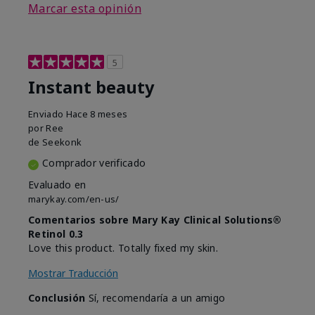
Marcar esta opinión
5
Instant beauty
Enviado
Hace 8 meses
por
Ree
de
Seekonk
Comprador verificado
Evaluado en
marykay.com/en-us/
Comentarios sobre Mary Kay Clinical Solutions®
Retinol 0.3
Love this product. Totally fixed my skin.
Mostrar Traducción
Conclusión
Sí, recomendaría a un amigo