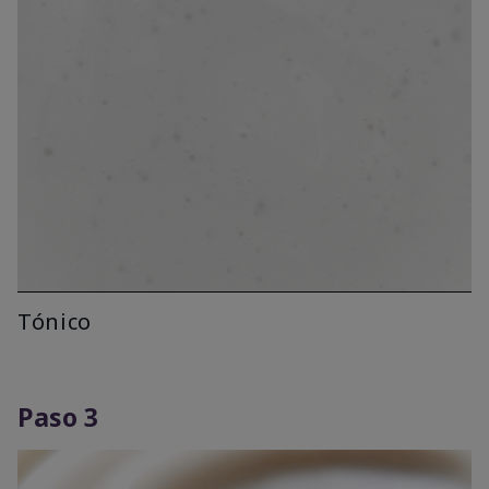
Tónico
Paso 3