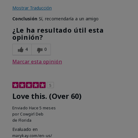
Mostrar Traducción
Conclusión
Sí, recomendaría a un amigo
¿Le ha resultado útil esta
opinión?
4
0
Marcar esta opinión
5
Love this. (Over 60)
Enviado
Hace 5 meses
por
Cowgirl Deb
de
Florida
Evaluado en
marykay.com/en-us/