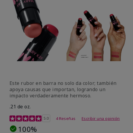
Este rubor en barra no solo da color; también
apoya causas que importan, logrando un
impacto verdaderamente hermoso.
.21 de oz.
Calificación de clientes de 3,1 de 5
5.0
4 Reseñas
Escribir una opinión
100%