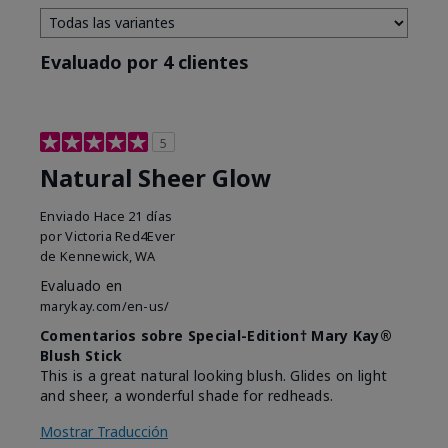
Evaluado por 4 clientes
5
Natural Sheer Glow
Enviado
Hace 21 días
por
Victoria Red4Ever
de
Kennewick, WA
Evaluado en
marykay.com/en-us/
Comentarios sobre Special-Edition† Mary Kay®
Blush Stick
This is a great natural looking blush. Glides on light
and sheer, a wonderful shade for redheads.
Mostrar Traducción