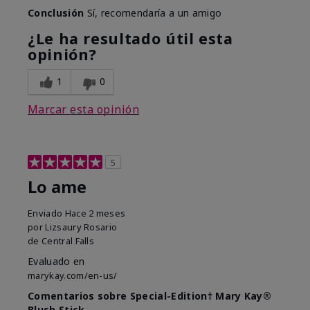
Conclusión
Sí, recomendaría a un amigo
¿Le ha resultado útil esta
opinión?
1
0
Marcar esta opinión
5
Lo ame
Enviado
Hace 2 meses
por
Lizsaury Rosario
de
Central Falls
Evaluado en
marykay.com/en-us/
Comentarios sobre Special-Edition† Mary Kay®
Blush Stick