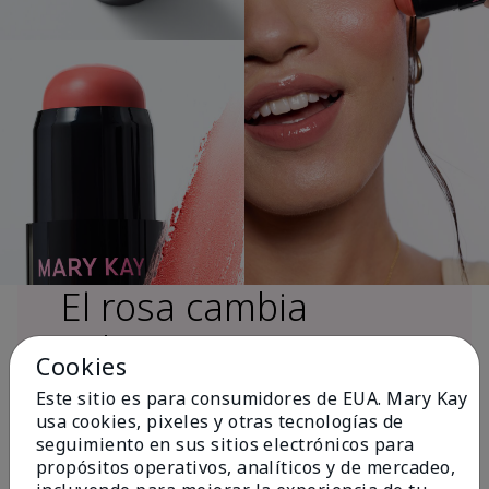
El rosa cambia
vidas®
Cookies
Este sitio es para consumidores de EUA. Mary Kay
usa cookies, pixeles y otras tecnologías de
Más de $18 millones donados a nivel
seguimiento en sus sitios electrónicos para
global desde 2008 para impulsar la
propósitos operativos, analíticos y de mercadeo,