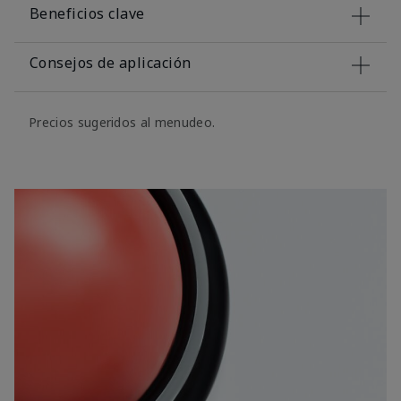
Beneficios clave
Consejos de aplicación
Precios sugeridos al menudeo.