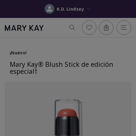
K.D. Lindsey
¡Nuevo!
Mary Kay® Blush Stick de edición
especial†