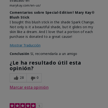
Evaluado en
marykay.com/en-us/
Comentarios sobre Special-Edition† Mary Kay®
Blush Stick
I bought this blush stick in the shade Spark Change.
Not only is it a beautiful shade, but it glides on my
skin like a dream. And I love that a portion of each
purchase is donated to a great cause!
Mostrar Traducción
Conclusión
Sí, recomendaría a un amigo
¿Le ha resultado útil esta
opinión?
28
0
Marcar esta opinión
5