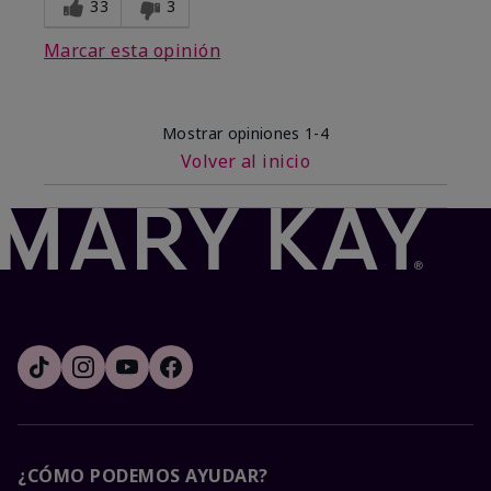
33
3
Marcar esta opinión
Mostrar opiniones
1-4
Volver al inicio
¿CÓMO PODEMOS AYUDAR?