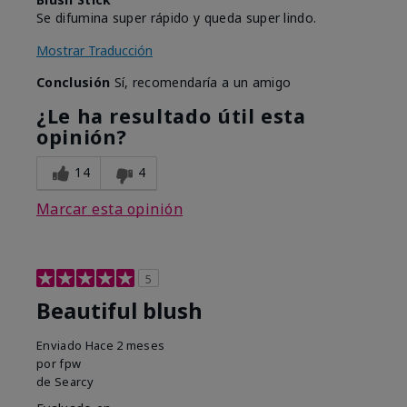
Se difumina super rápido y queda super lindo.
Mostrar Traducción
Conclusión
Sí, recomendaría a un amigo
¿Le ha resultado útil esta
opinión?
14
4
Marcar esta opinión
5
Beautiful blush
Enviado
Hace 2 meses
por
fpw
de
Searcy