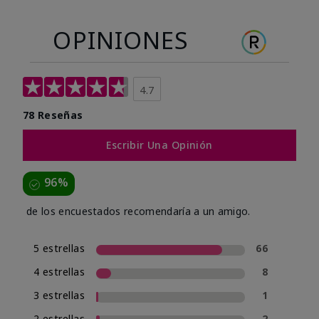
OPINIONES
4.7
78 Reseñas
Escribir Una Opinión
96%
de los encuestados recomendaría a un amigo.
5 estrellas
66
4 estrellas
8
3 estrellas
1
2 estrellas
2