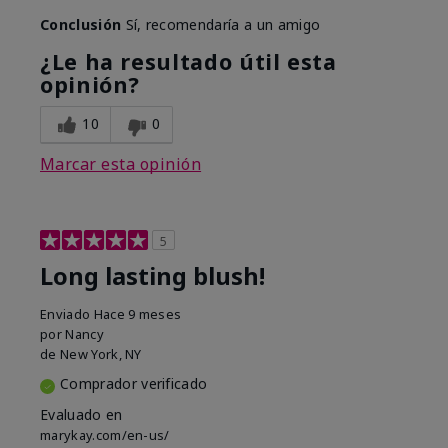
Conclusión
Sí, recomendaría a un amigo
¿Le ha resultado útil esta
opinión?
10
0
Marcar esta opinión
5
Long lasting blush!
Enviado
Hace 9 meses
por
Nancy
de
New York, NY
Comprador verificado
Evaluado en
marykay.com/en-us/