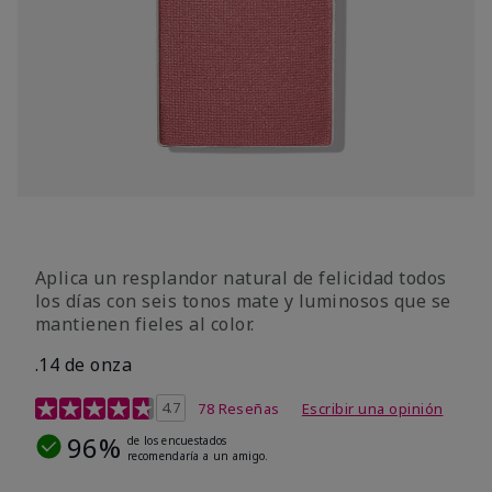
Aplica un resplandor natural de felicidad todos
los días con seis tonos mate y luminosos que se
mantienen fieles al color.
.14 de onza
Calificación de clientes de 4,3 de 5
4.7
78 Reseñas
Escribir una opinión
96%
de los encuestados
recomendaría a un amigo.