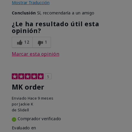
Mostrar Traducción
Conclusión
Sí, recomendaría a un amigo
¿Le ha resultado útil esta
opinión?
12
1
Marcar esta opinión
5
MK order
Enviado
Hace 9 meses
por
Jackie K
de
Slidell
Comprador verificado
Evaluado en