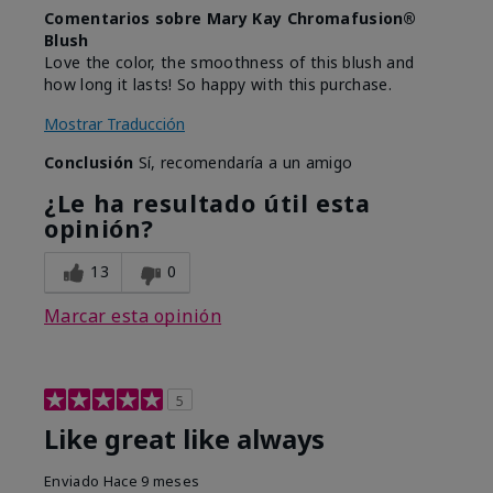
Comentarios sobre Mary Kay Chromafusion®
Blush
Love the color, the smoothness of this blush and
how long it lasts! So happy with this purchase.
Mostrar Traducción
Conclusión
Sí, recomendaría a un amigo
¿Le ha resultado útil esta
opinión?
13
0
Marcar esta opinión
5
Like great like always
Enviado
Hace 9 meses