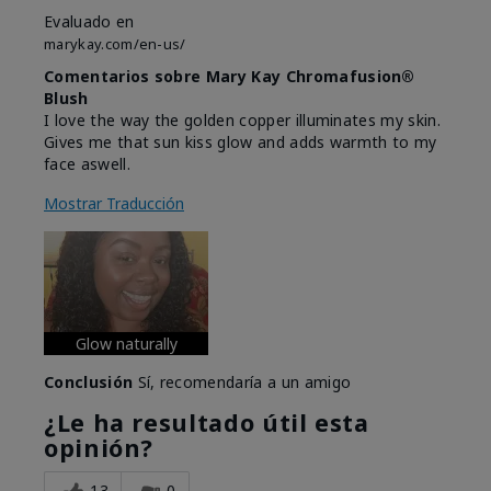
Evaluado en
marykay.com/en-us/
Comentarios sobre Mary Kay Chromafusion®
Blush
I love the way the golden copper illuminates my skin.
Gives me that sun kiss glow and adds warmth to my
face aswell.
Mostrar Traducción
Glow naturally
Conclusión
Sí, recomendaría a un amigo
¿Le ha resultado útil esta
opinión?
13
0