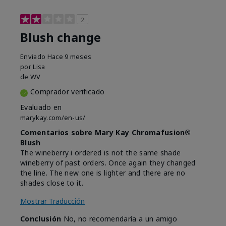
2
Blush change
Enviado
Hace 9 meses
por
Lisa
de
WV
Comprador verificado
Evaluado en
marykay.com/en-us/
Comentarios sobre Mary Kay Chromafusion®
Blush
The wineberry i ordered is not the same shade
wineberry of past orders. Once again they changed
the line. The new one is lighter and there are no
shades close to it.
Mostrar Traducción
Conclusión
No, no recomendaría a un amigo