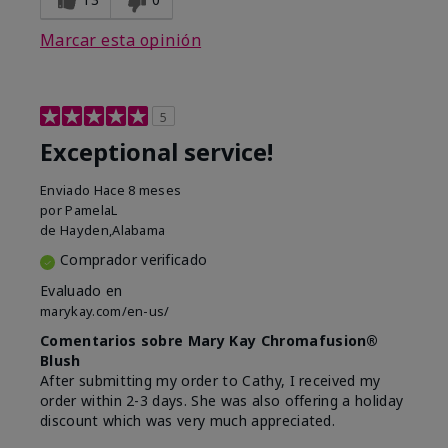
Marcar esta opinión
5
Exceptional service!
Enviado
Hace 8 meses
por
PamelaL
de
Hayden,Alabama
Comprador verificado
Evaluado en
marykay.com/en-us/
Comentarios sobre Mary Kay Chromafusion®
Blush
After submitting my order to Cathy, I received my
order within 2-3 days. She was also offering a holiday
discount which was very much appreciated.