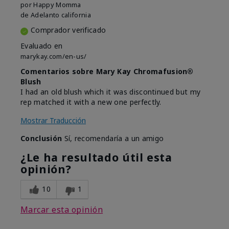
por
Happy Momma
de
Adelanto california
Comprador verificado
Evaluado en
marykay.com/en-us/
Comentarios sobre Mary Kay Chromafusion®
Blush
I had an old blush which it was discontinued but my
rep matched it with a new one perfectly.
Mostrar Traducción
Conclusión
Sí, recomendaría a un amigo
¿Le ha resultado útil esta
opinión?
10
1
Marcar esta opinión