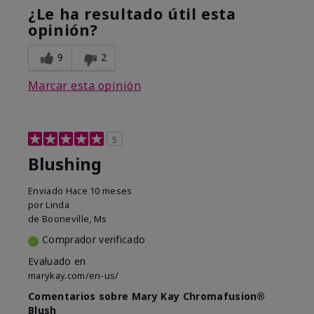
¿Le ha resultado útil esta
opinión?
9
2
Marcar esta opinión
5
Blushing
Enviado
Hace 10 meses
por
Linda
de
Booneville, Ms
Comprador verificado
Evaluado en
marykay.com/en-us/
Comentarios sobre Mary Kay Chromafusion®
Blush