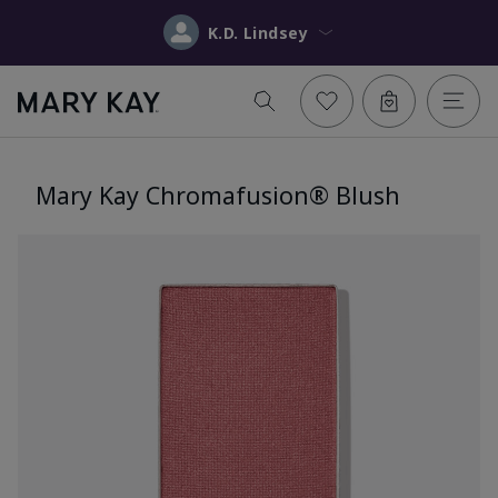
K.D. Lindsey
Mary Kay Chromafusion® Blush