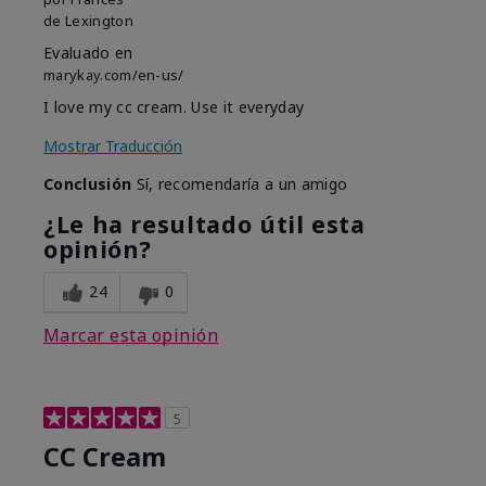
de
Lexington
Evaluado en
marykay.com/en-us/
I love my cc cream. Use it everyday
Mostrar Traducción
Conclusión
Sí, recomendaría a un amigo
¿Le ha resultado útil esta
opinión?
24
0
Marcar esta opinión
5
CC Cream