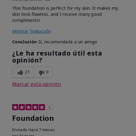
This foundation is perfect for my skin. It makes my
skin look flawless, and I receive many good
compliments!
Mostrar Traducción
Conclusión
Sí, recomendaría a un amigo
¿Le ha resultado útil esta
opinión?
21
0
Marcar esta opinión
5
Foundation
Enviado
Hace 7 meses
por
Frances