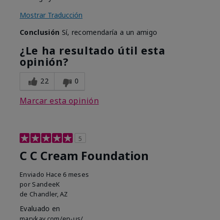
Mostrar Traducción
Conclusión
Sí, recomendaría a un amigo
¿Le ha resultado útil esta
opinión?
22
0
Marcar esta opinión
5
C C Cream Foundation
Enviado
Hace 6 meses
por
SandeeK
de
Chandler, AZ
Evaluado en
marykay.com/en-us/