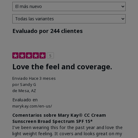
Evaluado por 244 clientes
5
Love the feel and coverage.
Enviado
Hace 3 meses
por
Sandy G
de
Mesa, AZ
Evaluado en
marykay.com/en-us/
Comentarios sobre Mary Kay® CC Cream
Sunscreen Broad Spectrum SPF 15*
I've been wearing this for the past year and love the
light weight feeling. It covers and looks great on my