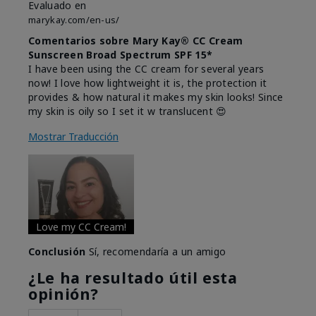
Evaluado en
marykay.com/en-us/
Comentarios sobre Mary Kay® CC Cream
Sunscreen Broad Spectrum SPF 15*
I have been using the CC cream for several years
now! I love how lightweight it is, the protection it
provides & how natural it makes my skin looks! Since
my skin is oily so I set it w translucent 😍
Mostrar Traducción
Love my CC Cream!
Conclusión
Sí, recomendaría a un amigo
¿Le ha resultado útil esta
opinión?