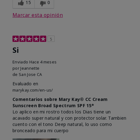
15
0
Marcar esta opinión
5
Si
Enviado
Hace 4 meses
por
Jeannette
de
San Jose CA
Evaluado en
marykay.com/en-us/
Comentarios sobre Mary Kay® CC Cream
Sunscreen Broad Spectrum SPF 15*
Lo aplico en mi rostro todos los Dias tiene un
acavado super natural y con protector solar. Tambien
cuento con el tono Deep natural, lo uso como
bronceado para mi cuerpo