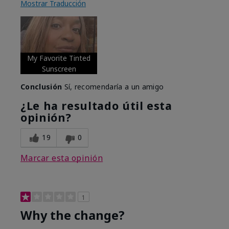
Mostrar Traducción
My Favorite Tinted
Sunscreen
Conclusión
Sí, recomendaría a un amigo
¿Le ha resultado útil esta
opinión?
19
0
Marcar esta opinión
1
Why the change?