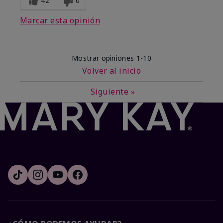
42
0
Marcar esta opinión
Mostrar opiniones
1-10
Volver al inicio
Siguiente
»