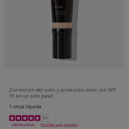
¡Corrección del cutis y protección solar con SPF
15 en un solo paso!
1 onza líquida
Calificación de clientes de 3,7 de 5
4.9
244 Reseñas
Escribir una opinión