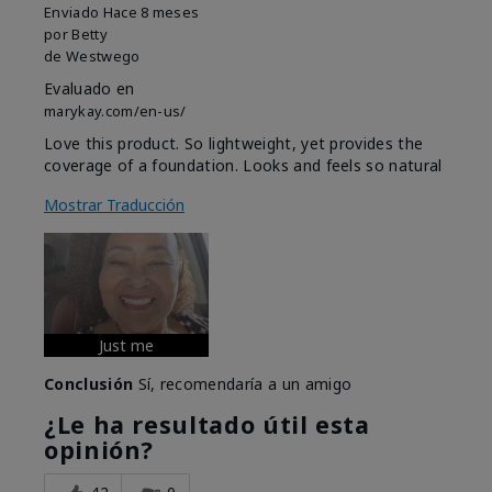
Enviado
Hace 8 meses
por
Betty
de
Westwego
Evaluado en
marykay.com/en-us/
Love this product. So lightweight, yet provides the
coverage of a foundation. Looks and feels so natural
Mostrar Traducción
Just me
Conclusión
Sí, recomendaría a un amigo
¿Le ha resultado útil esta
opinión?