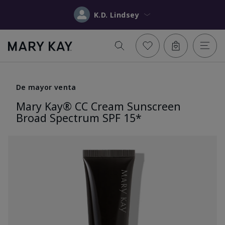
K.D. Lindsey
De mayor venta
Mary Kay® CC Cream Sunscreen
Broad Spectrum SPF 15*