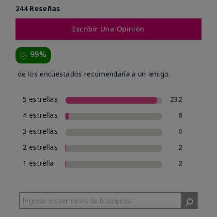
244 Reseñas
Escribir Una Opinión
99%
de los encuestados recomendaría a un amigo.
5 estrellas
232
4 estrellas
8
3 estrellas
0
2 estrellas
2
1 estrella
2