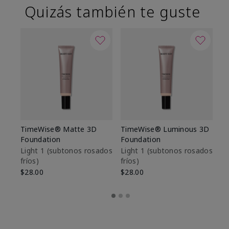
Quizás también te guste
TimeWise® Matte 3D
TimeWise® Luminous 3D
Sk
Foundation
Foundation
De
es
Light 1​ (subtonos rosados
Light 1​ (subtonos rosados
fríos)
fríos)
$9
$28.00
$28.00