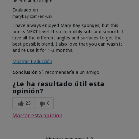
de
Portland, Oregon
Evaluado en
marykay.com/en-us/
I have always enjoyed Mary Kay sponges, but this
one is NEXT level. It so incredibly soft and smooth. I
love all the different angles and surfaces to get the
best possible blend. I also love that you can wash it
and re use it for 1-3 months.
Mostrar Traducción
Conclusión
Sí, recomendaría a un amigo
¿Le ha resultado útil esta
opinión?
23
0
Marcar esta opinión
Mostrar opiniones
1-2