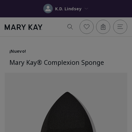
K.D. Lindsey
¡Nuevo!
Mary Kay® Complexion Sponge