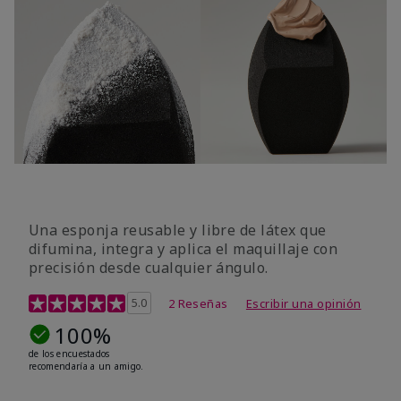
Una esponja reusable y libre de látex que
difumina, integra y aplica el maquillaje con
precisión desde cualquier ángulo.
Calificación de clientes de 5 de 5
5.0
2 Reseñas
Escribir una opinión
100%
de los encuestados
recomendaría a un amigo.