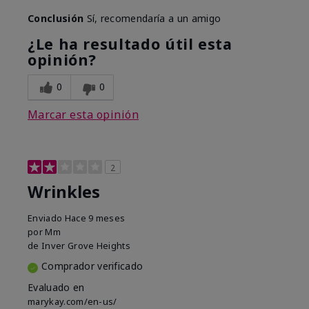
Conclusión
Sí, recomendaría a un amigo
¿Le ha resultado útil esta
opinión?
0
0
Marcar esta opinión
2
Wrinkles
Enviado
Hace 9 meses
por
Mm
de
Inver Grove Heights
Comprador verificado
Evaluado en
marykay.com/en-us/