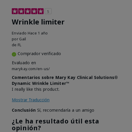
5
Wrinkle limiter
Enviado
Hace 1 año
por
Gail
de
FL
Comprador verificado
Evaluado en
marykay.com/en-us/
Comentarios sobre Mary Kay Clinical Solutions®
Dynamic Wrinkle Limiter™
I really like this product.
Mostrar Traducción
Conclusión
Sí, recomendaría a un amigo
¿Le ha resultado útil esta
opinión?