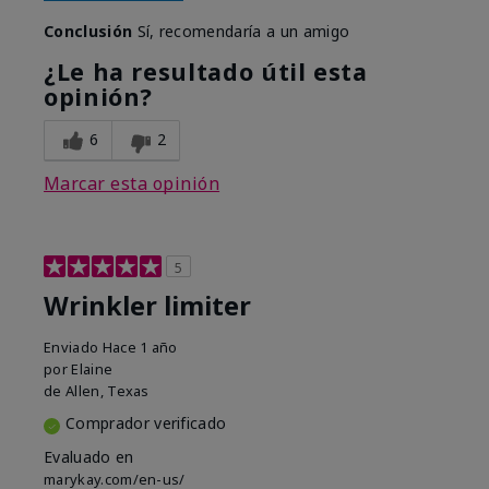
Conclusión
Sí, recomendaría a un amigo
¿Le ha resultado útil esta
opinión?
6
2
Marcar esta opinión
5
Wrinkler limiter
Enviado
Hace 1 año
por
Elaine
de
Allen, Texas
Comprador verificado
Evaluado en
marykay.com/en-us/