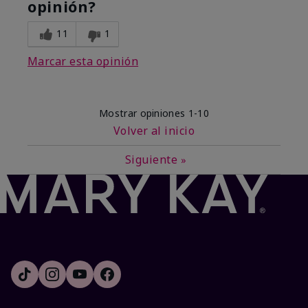
opinión?
11
1
Marcar esta opinión
Mostrar opiniones
1-10
Volver al inicio
Siguiente
»