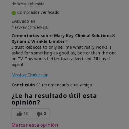
de
West Columbia
Comprador verificado
Evaluado en
marykay.com/en-us/
Comentarios sobre Mary Kay Clinical Solutions®
Dynamic Wrinkle Limiter™
I trust Rebecca to only sell me what really works. I
asked for something as good as, better than the one
on TV. This works better than advertised. I'll buy it
again!
Mostrar Traducción
Conclusión
Sí, recomendaría a un amigo
¿Le ha resultado útil esta
opinión?
10
0
Marcar esta opinión