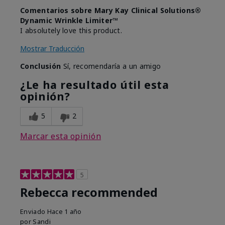
Comentarios sobre Mary Kay Clinical Solutions®
Dynamic Wrinkle Limiter™
I absolutely love this product.
Mostrar Traducción
Conclusión
Sí, recomendaría a un amigo
¿Le ha resultado útil esta
opinión?
5
2
Marcar esta opinión
5
Rebecca recommended
Enviado
Hace 1 año
por
Sandi