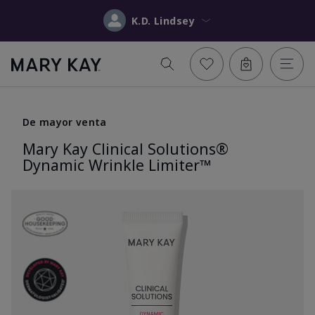
K.D. Lindsey
De mayor venta
Mary Kay Clinical Solutions®
Dynamic Wrinkle Limiter™