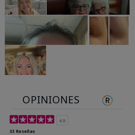
OPINIONES
4.9
33 Reseñas