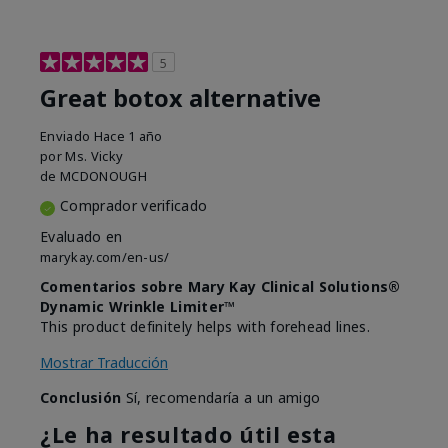
5
Great botox alternative
Enviado
Hace 1 año
por
Ms. Vicky
de
MCDONOUGH
Comprador verificado
Evaluado en
marykay.com/en-us/
Comentarios sobre Mary Kay Clinical Solutions®
Dynamic Wrinkle Limiter™
This product definitely helps with forehead lines.
Mostrar Traducción
Conclusión
Sí, recomendaría a un amigo
¿Le ha resultado útil esta