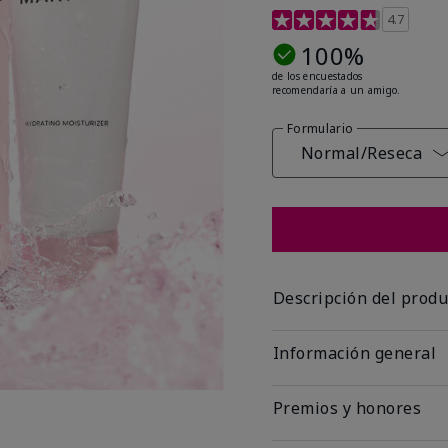
Calificación de clientes
4.7
100%
de los encuestados
recomendaría a un amigo.
Formulario
Normal/Reseca
Descripción del produ
Información general
Premios y honores