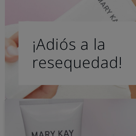
¡Adiós a la
resequedad!