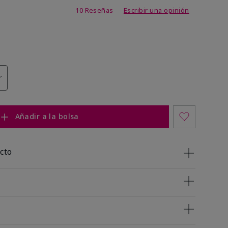
 de 5 de 5
10 Reseñas
Escribir una opinión
Añadir a la bolsa
cto