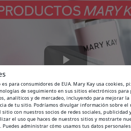
Play
es
io es para consumidores de EUA. Mary Kay usa cookies, pi
cnologías de seguimiento en sus sitios electrónicos para
os, analíticos y de mercadeo, incluyendo para mejorar la
Video
cia de tu sitio. Podríamos divulgar información sobre el
 sitio con nuestros socios de redes sociales, publicidad y
lizar el uso que haces de nuestros sitios y mostrarte nu
. Puedes administrar cómo usamos tus datos personales