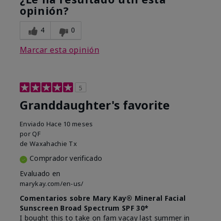
opinión?
4
0
Marcar esta opinión
5
Granddaughter's favorite
Enviado
Hace 10 meses
por
QF
de
Waxahachie Tx
Comprador verificado
Evaluado en
marykay.com/en-us/
Comentarios sobre Mary Kay® Mineral Facial
Sunscreen Broad Spectrum SPF 30*
I bought this to take on fam vacay last summer in