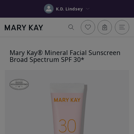
K.D. Lindsey
Mary Kay® Mineral Facial Sunscreen
Broad Spectrum SPF 30*