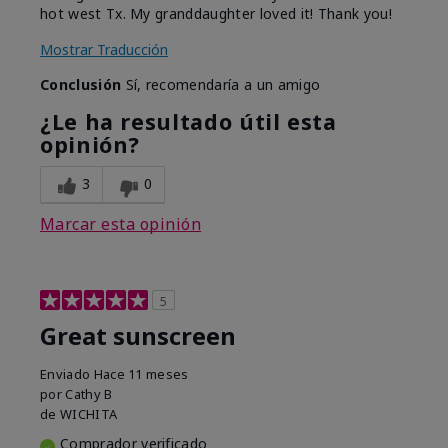
hot west Tx. My granddaughter loved it! Thank you!
Mostrar Traducción
Conclusión
Sí, recomendaría a un amigo
¿Le ha resultado útil esta
opinión?
3
0
Marcar esta opinión
5
Great sunscreen
Enviado
Hace 11 meses
por
Cathy B
de
WICHITA
Comprador verificado