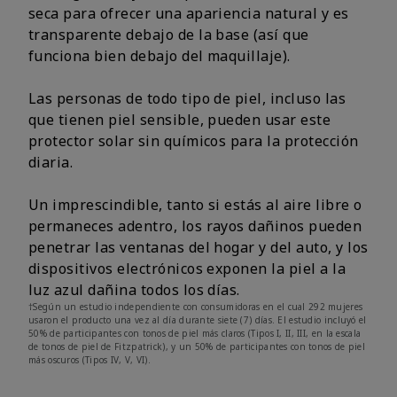
seca para ofrecer una apariencia natural y es
transparente debajo de la base (así que
funciona bien debajo del maquillaje).
Las personas de todo tipo de piel, incluso las
que tienen piel sensible, pueden usar este
protector solar sin químicos para la protección
diaria.
Un imprescindible, tanto si estás al aire libre o
permaneces adentro, los rayos dañinos pueden
penetrar las ventanas del hogar y del auto, y los
dispositivos electrónicos exponen la piel a la
luz azul dañina todos los días.
†Según un estudio independiente con consumidoras en el cual 292 mujeres
usaron el producto una vez al día durante siete (7) días. El estudio incluyó el
50% de participantes con tonos de piel más claros (Tipos I, II, III, en la escala
de tonos de piel de Fitzpatrick), y un 50% de participantes con tonos de piel
más oscuros (Tipos IV, V, VI).