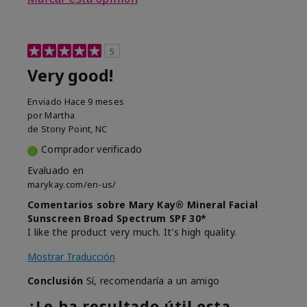
5
Very good!
Enviado
Hace 9 meses
por
Martha
de
Stony Point, NC
Comprador verificado
Evaluado en
marykay.com/en-us/
Comentarios sobre Mary Kay® Mineral Facial
Sunscreen Broad Spectrum SPF 30*
I like the product very much. It's high quality.
Mostrar Traducción
Conclusión
Sí, recomendaría a un amigo
¿Le ha resultado útil esta