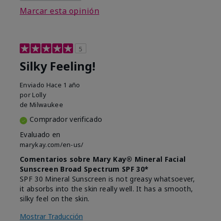
Marcar esta opinión
5
Silky Feeling!
Enviado
Hace 1 año
por
Lolly
de
Milwaukee
Comprador verificado
Evaluado en
marykay.com/en-us/
Comentarios sobre Mary Kay® Mineral Facial
Sunscreen Broad Spectrum SPF 30*
SPF 30 Mineral Sunscreen is not greasy whatsoever,
it absorbs into the skin really well. It has a smooth,
silky feel on the skin.
Mostrar Traducción