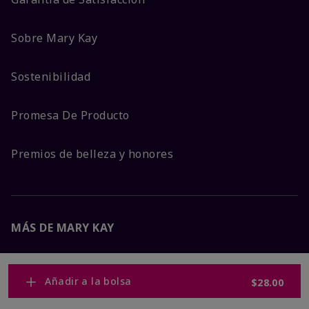
Sobre Mary Kay
Sostenibilidad
Promesa De Producto
Premios de belleza y honores
MÁS DE MARY KAY
Carreras Corporativas
Añadir a la bolsa
$28.00
Mary Kay Global