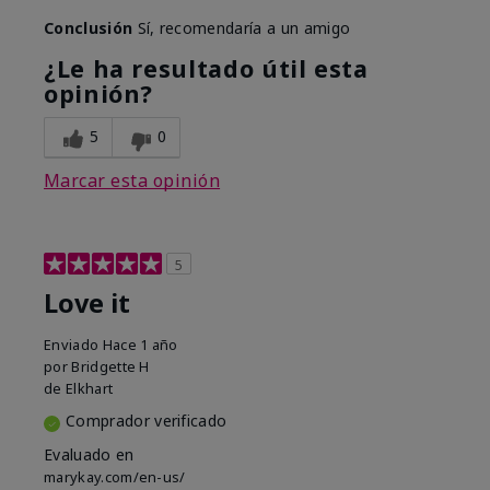
Conclusión
Sí, recomendaría a un amigo
¿Le ha resultado útil esta
opinión?
5
0
Marcar esta opinión
5
Love it
Enviado
Hace 1 año
por
Bridgette H
de
Elkhart
Comprador verificado
Evaluado en
marykay.com/en-us/