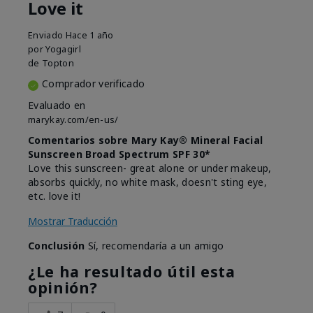
Love it
Enviado
Hace 1 año
por
Yogagirl
de
Topton
Comprador verificado
Evaluado en
marykay.com/en-us/
Comentarios sobre Mary Kay® Mineral Facial
Sunscreen Broad Spectrum SPF 30*
Love this sunscreen- great alone or under makeup,
absorbs quickly, no white mask, doesn't sting eye,
etc. love it!
Mostrar Traducción
Conclusión
Sí, recomendaría a un amigo
¿Le ha resultado útil esta
opinión?