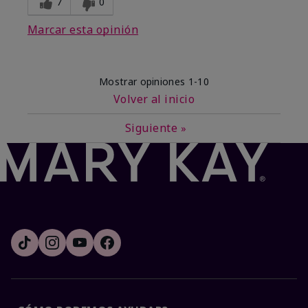
7
0
Marcar esta opinión
Mostrar opiniones
1-10
Volver al inicio
Siguiente
»