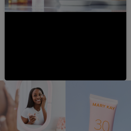
Video