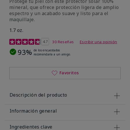
Protege tu piel con este protector solar 100%
mineral, que ofrece protección ligera de amplio
espectro y un acabado suave y listo para el
maquillaje.
1.7 oz.
Calificación de clientes de 5 de 5
4.7
30 Reseñas
Escribir una opinión
93%
de los encuestados
recomendaría a un amigo.
Favoritos
Descripción del producto
Información general
Ingredientes clave