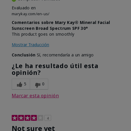
Evaluado en
marykay.com/en-us/
Comentarios sobre Mary Kay® Mineral Facial
Sunscreen Broad Spectrum SPF 30*
This product goes on smoothly
Mostrar Traducción
Conclusión
Sí, recomendaría a un amigo
¿Le ha resultado útil esta
opinión?
5
0
Marcar esta opinión
4
Not sure yet