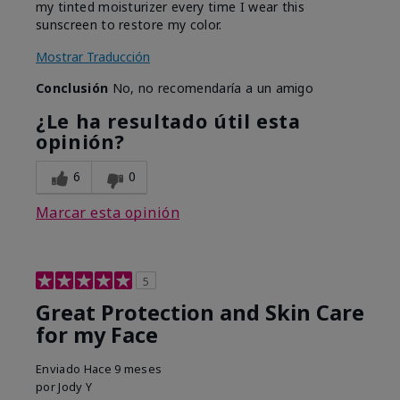
my tinted moisturizer every time I wear this
sunscreen to restore my color.
Mostrar Traducción
Conclusión
No, no recomendaría a un amigo
¿Le ha resultado útil esta
opinión?
6
0
Marcar esta opinión
5
Great Protection and Skin Care
for my Face
Enviado
Hace 9 meses
por
Jody Y