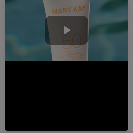
Play
Video