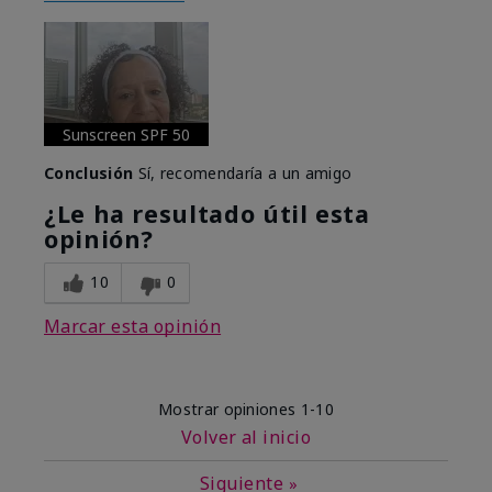
Sunscreen SPF 50
Conclusión
Sí, recomendaría a un amigo
¿Le ha resultado útil esta
opinión?
10
0
Marcar esta opinión
Mostrar opiniones
1-10
Volver al inicio
Siguiente
»