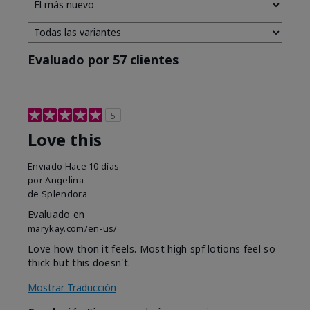
Evaluado por 57 clientes
5
Love this
Enviado
Hace 10 días
por
Angelina
de
Splendora
Evaluado en
marykay.com/en-us/
Love how thon it feels. Most high spf lotions feel so
thick but this doesn't.
Mostrar Traducción