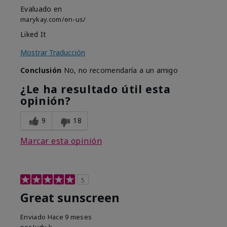
Evaluado en
marykay.com/en-us/
Liked It
Mostrar Traducción
Conclusión
No, no recomendaría a un amigo
¿Le ha resultado útil esta
opinión?
9
18
Marcar esta opinión
5
Great sunscreen
Enviado
Hace 9 meses
por
Judy k