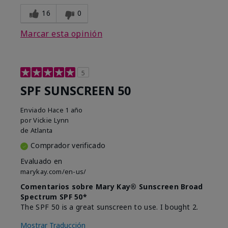
16
0
Marcar esta opinión
5
SPF SUNSCREEN 50
Enviado
Hace 1 año
por
Vickie Lynn
de
Atlanta
Comprador verificado
Evaluado en
marykay.com/en-us/
Comentarios sobre Mary Kay® Sunscreen Broad
Spectrum SPF 50*
The SPF 50 is a great sunscreen to use. I bought 2.
Mostrar Traducción