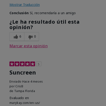
Mostrar Traducción
Conclusión
Sí, recomendaría a un amigo
¿Le ha resultado útil esta
opinión?
6
0
Marcar esta opinión
5
Suncreen
Enviado
Hace 4 meses
por
CrisB
de
Tampa Florida
Evaluado en
marykay.com/en-us/