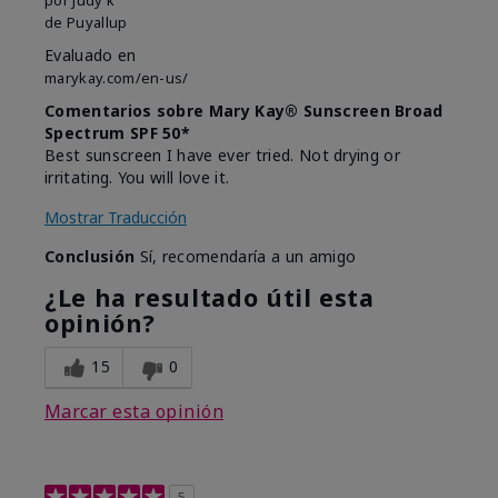
de
Puyallup
Evaluado en
marykay.com/en-us/
Comentarios sobre Mary Kay® Sunscreen Broad
Spectrum SPF 50*
Best sunscreen I have ever tried. Not drying or
irritating. You will love it.
Mostrar Traducción
Conclusión
Sí, recomendaría a un amigo
¿Le ha resultado útil esta
opinión?
15
0
Marcar esta opinión
5