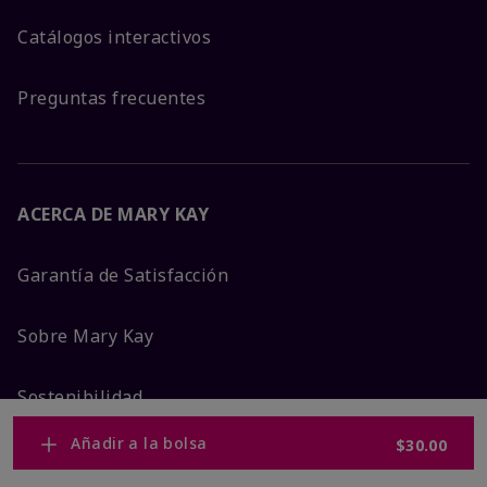
Catálogos interactivos
Preguntas frecuentes
ACERCA DE MARY KAY
Garantía de Satisfacción
Sobre Mary Kay
Sostenibilidad
Añadir a la bolsa
$30.00
Promesa De Producto