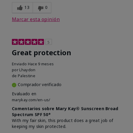
13
0
Marcar esta opinión
5
Great protection
Enviado
Hace 9 meses
por
Lhaydon
de
Palestine
Comprador verificado
Evaluado en
marykay.com/en-us/
Comentarios sobre Mary Kay® Sunscreen Broad
Spectrum SPF 50*
With my fair skin, this product does a great job of
keeping my skin protected.