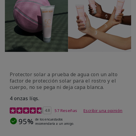
Protector solar a prueba de agua con un alto
factor de protección solar para el rostro y el
cuerpo, no se pega ni deja capa blanca.
4 onzas líqs.
Calificación de clientes de 4,2 de 5
4.8
57 Reseñas
Escribir una opinión
95%
de los encuestados
recomendaría a un amigo.