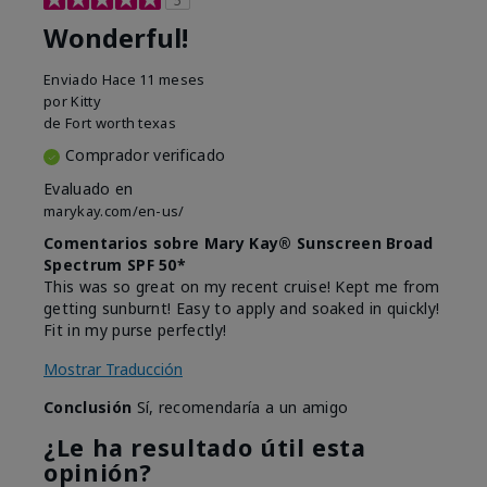
Wonderful!
Enviado
Hace 11 meses
por
Kitty
de
Fort worth texas
Comprador verificado
Evaluado en
marykay.com/en-us/
Comentarios sobre Mary Kay® Sunscreen Broad
Spectrum SPF 50*
This was so great on my recent cruise! Kept me from
getting sunburnt! Easy to apply and soaked in quickly!
Fit in my purse perfectly!
Mostrar Traducción
Conclusión
Sí, recomendaría a un amigo
¿Le ha resultado útil esta
opinión?