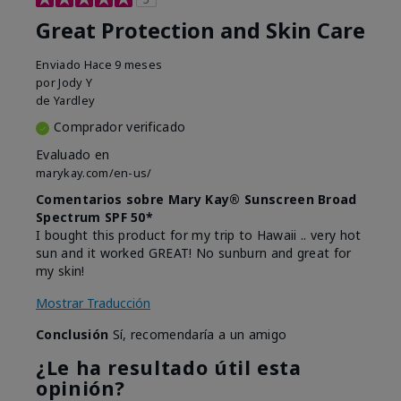
Great Protection and Skin Care
Enviado
Hace 9 meses
por
Jody Y
de
Yardley
Comprador verificado
Evaluado en
marykay.com/en-us/
Comentarios sobre Mary Kay® Sunscreen Broad
Spectrum SPF 50*
I bought this product for my trip to Hawaii .. very hot
sun and it worked GREAT! No sunburn and great for
my skin!
Mostrar Traducción
Conclusión
Sí, recomendaría a un amigo
¿Le ha resultado útil esta
opinión?