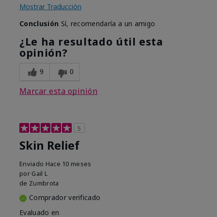
Mostrar Traducción
Conclusión
Sí, recomendaría a un amigo
¿Le ha resultado útil esta
opinión?
9
0
Marcar esta opinión
5
Skin Relief
Enviado
Hace 10 meses
por
Gail L
de
Zumbrota
Comprador verificado
Evaluado en