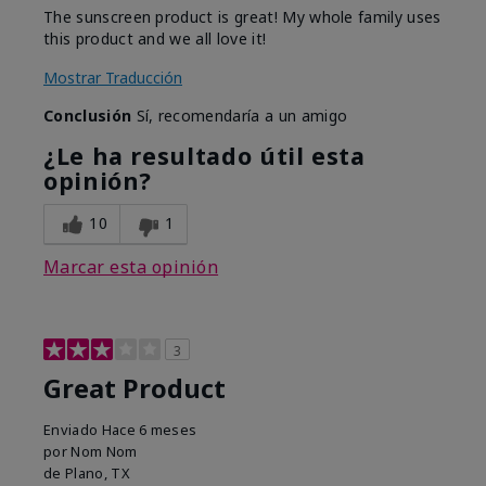
The sunscreen product is great! My whole family uses
this product and we all love it!
Mostrar Traducción
Conclusión
Sí, recomendaría a un amigo
¿Le ha resultado útil esta
opinión?
10
1
Marcar esta opinión
3
Great Product
Enviado
Hace 6 meses
por
Nom Nom
de
Plano, TX