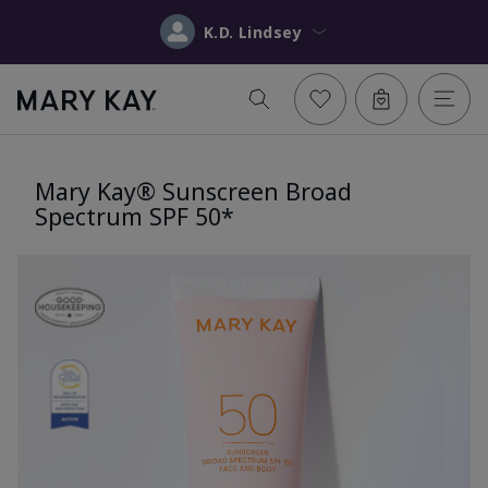
K.D. Lindsey
Mary Kay® Sunscreen Broad
Spectrum SPF 50*