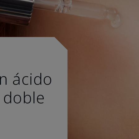
n ácido
 doble