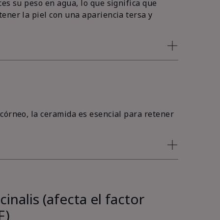
es su peso en agua, lo que significa que
ener la piel con una apariencia tersa y
córneo, la ceramida es esencial para retener
inalis (afecta el factor
F)