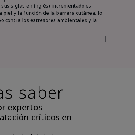
sus siglas en inglés) incrementado es
 piel y la función de la barrera cutánea, lo
po contra los estresores ambientales y la
as saber
or expertos
atación críticos en