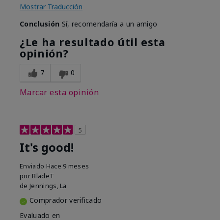
Mostrar Traducción
Conclusión
Sí, recomendaría a un amigo
¿Le ha resultado útil esta
opinión?
7
0
Marcar esta opinión
5
It's good!
Enviado
Hace 9 meses
por
BladeT
de
Jennings, La
Comprador verificado
Evaluado en