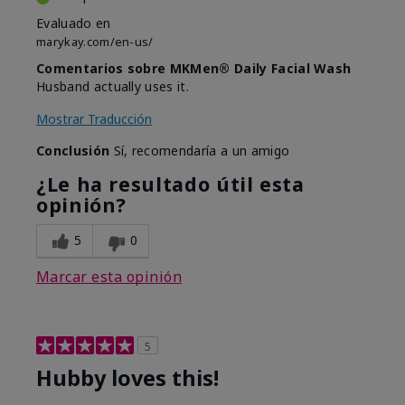
Evaluado en
marykay.com/en-us/
Comentarios sobre MKMen® Daily Facial Wash
Husband actually uses it.
Mostrar Traducción
Conclusión
Sí, recomendaría a un amigo
¿Le ha resultado útil esta
opinión?
5
0
Marcar esta opinión
5
Hubby loves this!