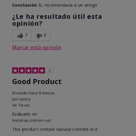
Conclusión
Sí, recomendaría a un amigo
¿Le ha resultado útil esta
opinión?
7
0
Marcar esta opinión
5
Good Product
Enviado
Hace 8 meses
por
Jenny
de
Texas
Evaluado en
marykay.com/en-us/
This product contain natural content in it