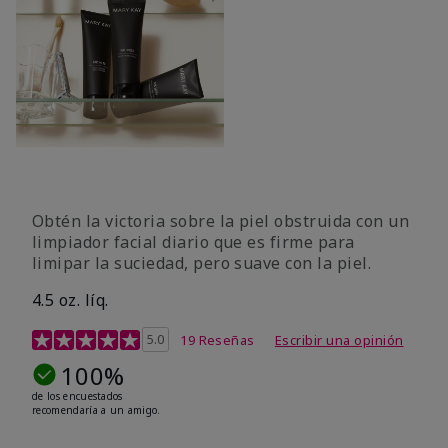
Obtén la victoria sobre la piel obstruida con un
limpiador facial diario que es firme para
limipar la suciedad, pero suave con la piel.
4.5 oz. líq.
Calificación de clientes de 5 de 5
5.0
19 Reseñas
Escribir una opinión
100%
de los encuestados
recomendaría a un amigo.