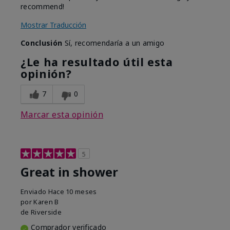
recommend!
Mostrar Traducción
Conclusión
Sí, recomendaría a un amigo
¿Le ha resultado útil esta
opinión?
7
0
Marcar esta opinión
5
Great in shower
Enviado
Hace 10 meses
por
Karen B
de
Riverside
Comprador verificado