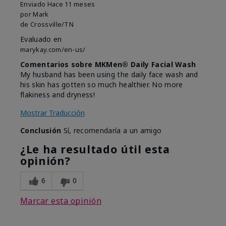
Enviado
Hace 11 meses
por
Mark
de
Crossville/TN
Evaluado en
marykay.com/en-us/
Comentarios sobre MKMen® Daily Facial Wash
My husband has been using the daily face wash and
his skin has gotten so much healthier. No more
flakiness and dryness!
Mostrar Traducción
Conclusión
Sí, recomendaría a un amigo
¿Le ha resultado útil esta
opinión?
6
0
Marcar esta opinión