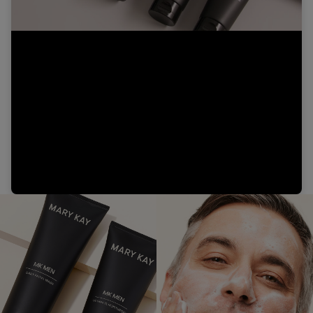
Video