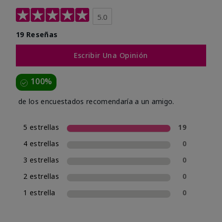
5.0
19 Reseñas
Escribir Una Opinión
100%
de los encuestados recomendaría a un amigo.
5 estrellas
19
4 estrellas
0
3 estrellas
0
2 estrellas
0
1 estrella
0