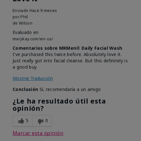
Enviado
Hace 9 meses
por
Phil
de
Wilson
Evaluado en
marykay.com/en-us/
Comentarios sobre MKMen® Daily Facial Wash
I've purchased this twice before. Absolutely love it.
Just really got into facial cleanse. But this definitely is
a good buy.
Mostrar Traducción
Conclusión
Sí, recomendaría a un amigo
¿Le ha resultado útil esta
opinión?
5
0
Marcar esta opinión