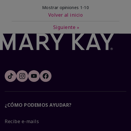
Mostrar opiniones
1-10
Volver al inicio
Siguiente
»
¿CÓMO PODEMOS AYUDAR?
Recibe e-mails