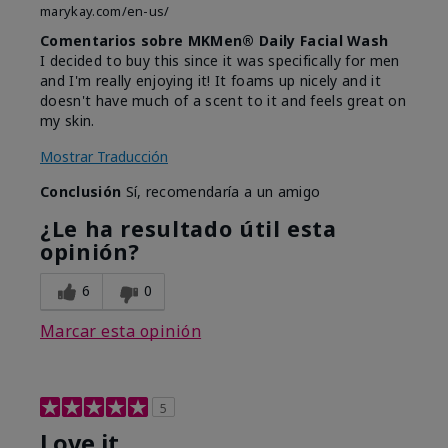
marykay.com/en-us/
Comentarios sobre MKMen® Daily Facial Wash
I decided to buy this since it was specifically for men
and I'm really enjoying it! It foams up nicely and it
doesn't have much of a scent to it and feels great on
my skin.
Mostrar Traducción
Conclusión
Sí, recomendaría a un amigo
¿Le ha resultado útil esta
opinión?
6
0
Marcar esta opinión
5
Love it