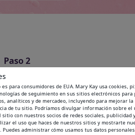
Paso 2
es
io es para consumidores de EUA. Mary Kay usa cookies, pi
cnologías de seguimiento en sus sitios electrónicos para
os, analíticos y de mercadeo, incluyendo para mejorar la
cia de tu sitio. Podríamos divulgar información sobre el
 sitio con nuestros socios de redes sociales, publicidad y
lizar el uso que haces de nuestros sitios y mostrarte nu
. Puedes administrar cómo usamos tus datos personales