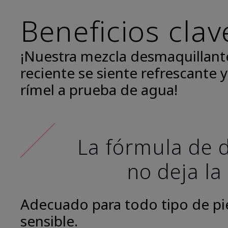
Beneficios clav
¡Nuestra mezcla desmaquillant
reciente se siente refrescante y
rímel a prueba de agua!
La fórmula de d
no deja la
Adecuado para todo tipo de piel
sensible.