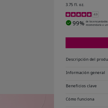
3.75 fl. oz.
Calificación de clientes 
4.9
99%
de los encuestados
recomendaría a un
Descripción del produ
Información general
Beneficios clave
Cómo funciona