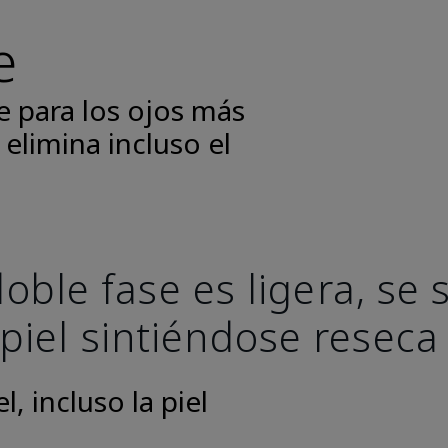
e
e para los ojos más
 elimina incluso el
oble fase es ligera, se
 piel sintiéndose reseca
, incluso la piel