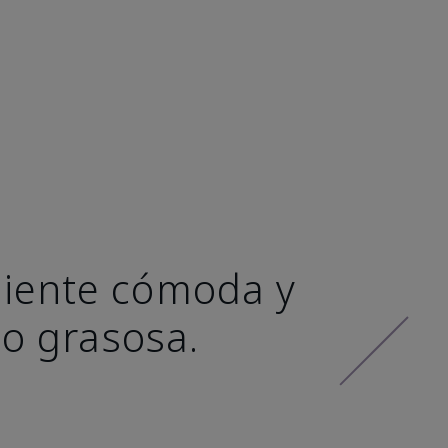
 siente cómoda y
 o grasosa.