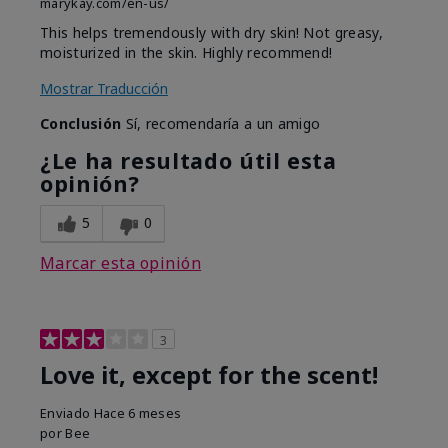
marykay.com/en-us/
This helps tremendously with dry skin! Not greasy,
moisturized in the skin. Highly recommend!
Mostrar Traducción
Conclusión
Sí, recomendaría a un amigo
¿Le ha resultado útil esta
opinión?
5
0
Marcar esta opinión
3
Love it, except for the scent!
Enviado
Hace 6 meses
por
Bee