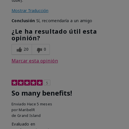
tube).
Mostrar Traducción
Conclusión
Sí, recomendaría a un amigo
¿Le ha resultado útil esta
opinión?
20
0
Marcar esta opinión
5
So many benefits!
Enviado
Hace 5 meses
por
MaribelR
de
Grand Island
Evaluado en