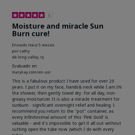
5
Moisture and miracle Sun
Burn cure!
Enviado
Hace 5 meses
por
cathy
de
long valley, nj
Evaluado en
marykay.com/en-us/
This is a fabulous product I have used for over 20
years. I put it on my face, hands& neck while I am IN
the shower, then gently towel dry -for all day, non-
greasy moisturizer. It is also a miracle treatment for
sunburn - significant overnight relief and healing. I
recommend you return to the "pot" container, as
every infinitesimal amount of this 'Pink Gold' is
valuable - and it's impossible to get it all out without
cutting open the tube now. (which I do with every