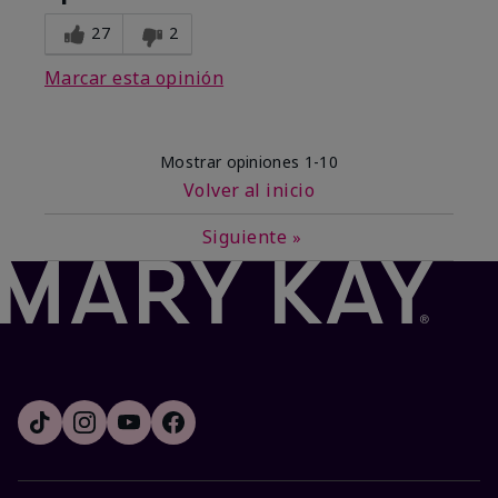
27
2
Marcar esta opinión
Mostrar opiniones
1-10
Volver al inicio
Siguiente
»