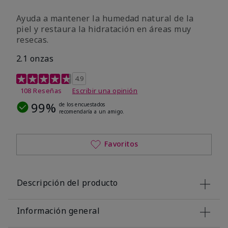
Ayuda a mantener la humedad natural de la
piel y restaura la hidratación en áreas muy
resecas.
2.1 onzas
Calificación de clientes de 5 de 5
4.9
108 Reseñas
Escribir una opinión
99%
de los encuestados
recomendaría a un amigo.
Favoritos
Descripción del producto
Información general