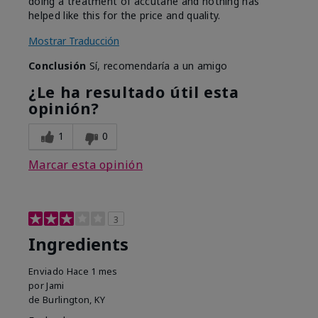
doing a treatment of accutane and nothing has
helped like this for the price and quality.
Mostrar Traducción
Conclusión
Sí, recomendaría a un amigo
¿Le ha resultado útil esta
opinión?
1
0
Marcar esta opinión
3
Ingredients
Enviado
Hace 1 mes
por
Jami
de
Burlington, KY