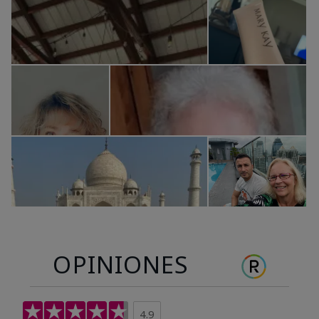
OPINIONES
4.9