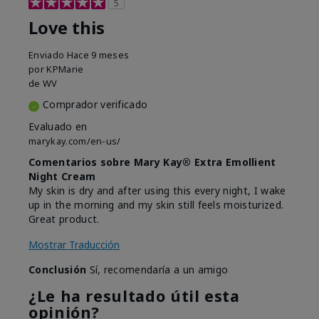
5
Love this
Enviado
Hace 9 meses
por
KPMarie
de
WV
Comprador verificado
Evaluado en
marykay.com/en-us/
Comentarios sobre Mary Kay® Extra Emollient
Night Cream
My skin is dry and after using this every night, I wake
up in the morning and my skin still feels moisturized.
Great product.
Mostrar Traducción
Conclusión
Sí, recomendaría a un amigo
¿Le ha resultado útil esta
opinión?