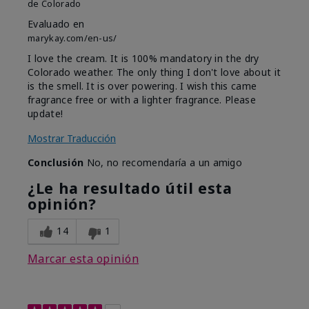
de
Colorado
Evaluado en
marykay.com/en-us/
I love the cream. It is 100% mandatory in the dry
Colorado weather. The only thing I don't love about it
is the smell. It is over powering. I wish this came
fragrance free or with a lighter fragrance. Please
update!
Mostrar Traducción
Conclusión
No, no recomendaría a un amigo
¿Le ha resultado útil esta
opinión?
14
1
Marcar esta opinión