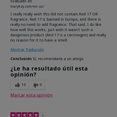
Evaluado en
marykay.com/en-us/
I really really wish this did not contain Red 17 OR
fragrance. Red 17 is banned in Europe, and there is
really no need to add fragrance. That said, I do like
how well this works, just wish it wasn't such a
dangerous product (Red 17 is a carcinogen) and really
no reason for it to have a smell.
Mostrar Traducción
Conclusión
Sí, recomendaría a un amigo
¿Le ha resultado útil esta
opinión?
10
0
Marcar esta opinión
5