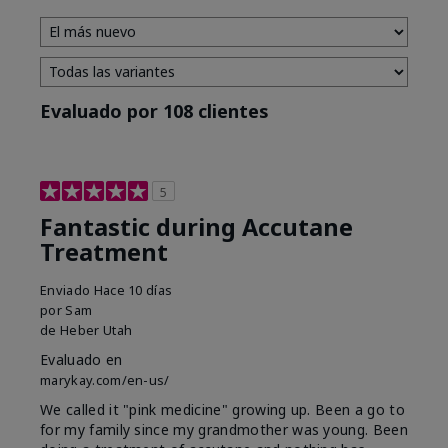
Evaluado por 108 clientes
5
Fantastic during Accutane
Treatment
Enviado
Hace 10 días
por
Sam
de
Heber Utah
Evaluado en
marykay.com/en-us/
We called it "pink medicine" growing up. Been a go to
for my family since my grandmother was young. Been