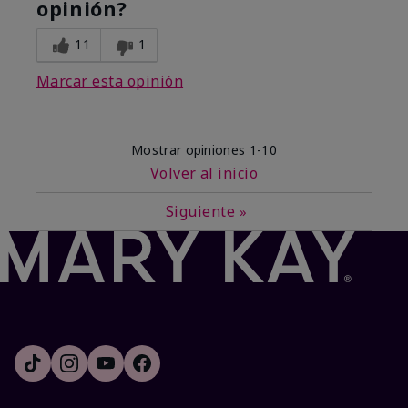
opinión?
11
1
Marcar esta opinión
Mostrar opiniones
1-10
Volver al inicio
Siguiente
»