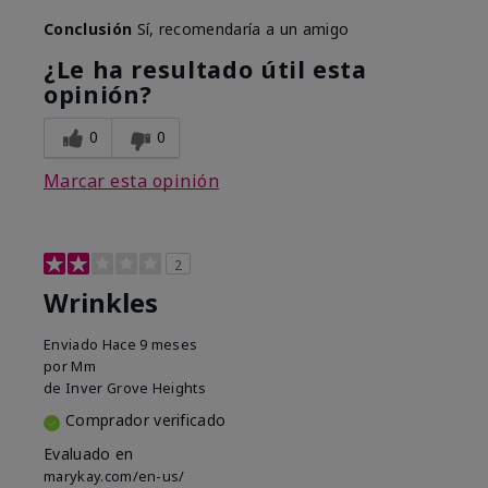
Conclusión
Sí, recomendaría a un amigo
¿Le ha resultado útil esta
opinión?
0
0
Marcar esta opinión
2
Wrinkles
Enviado
Hace 9 meses
por
Mm
de
Inver Grove Heights
Comprador verificado
Evaluado en
marykay.com/en-us/