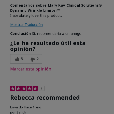
Comentarios sobre Mary Kay Clinical Solutions®
Dynamic Wrinkle Limiter™
I absolutely love this product.
Mostrar Traducción
Conclusión
Sí, recomendaría a un amigo
¿Le ha resultado útil esta
opinión?
5
2
Marcar esta opinión
5
Rebecca recommended
Enviado
Hace 1 año
por
Sandi