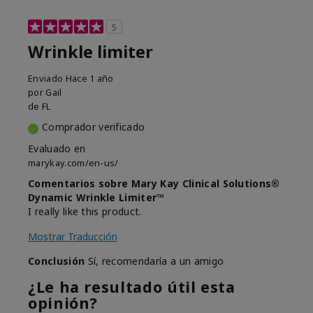
5
Wrinkle limiter
Enviado
Hace 1 año
por
Gail
de
FL
Comprador verificado
Evaluado en
marykay.com/en-us/
Comentarios sobre Mary Kay Clinical Solutions®
Dynamic Wrinkle Limiter™
I really like this product.
Mostrar Traducción
Conclusión
Sí, recomendaría a un amigo
¿Le ha resultado útil esta
opinión?