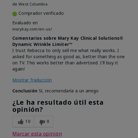
de
West Columbia
Comprador verificado
Evaluado en
marykay.com/en-us/
Comentarios sobre Mary Kay Clinical Solutions®
Dynamic Wrinkle Limiter™
I trust Rebecca to only sell me what really works. I
asked for something as good as, better than the one
on TV. This works better than advertised. I'll buy it
again!
Mostrar Traducción
Conclusión
Sí, recomendaría a un amigo
¿Le ha resultado útil esta
opinión?
10
0
Marcar esta opinión