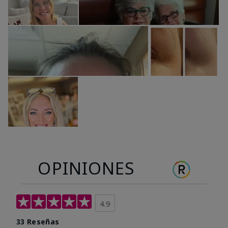
OPINIONES
4.9
33 Reseñas