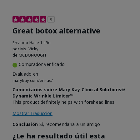
5
Great botox alternative
Enviado
Hace 1 año
por
Ms. Vicky
de
MCDONOUGH
Comprador verificado
Evaluado en
marykay.com/en-us/
Comentarios sobre Mary Kay Clinical Solutions®
Dynamic Wrinkle Limiter™
This product definitely helps with forehead lines.
Mostrar Traducción
Conclusión
Sí, recomendaría a un amigo
¿Le ha resultado útil esta