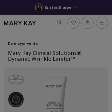
Kristin Sharpe
De mayor venta
Mary Kay Clinical Solutions®
Dynamic Wrinkle Limiter™