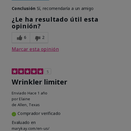
Conclusión
Sí, recomendaría a un amigo
¿Le ha resultado útil esta
opinión?
6
2
Marcar esta opinión
5
Wrinkler limiter
Enviado
Hace 1 año
por
Elaine
de
Allen, Texas
Comprador verificado
Evaluado en
marykay.com/en-us/