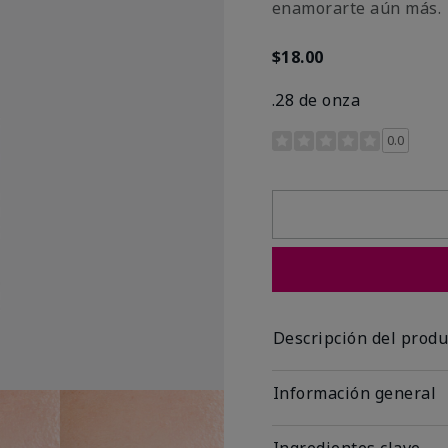
enamorarte aún más.
$18.00
.28 de onza
Calificación de clientes 
0.0
Descripción del produ
Información general
Ingredientes clave