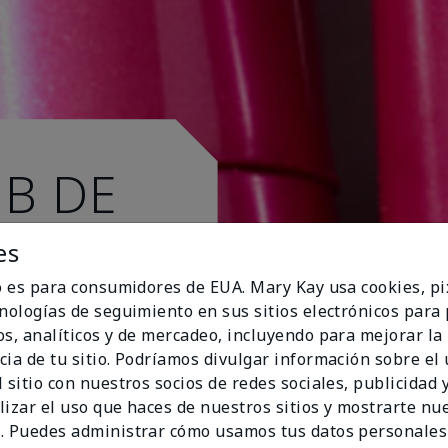
UB DE
es
io es para consumidores de EUA. Mary Kay usa cookies, pi
cnologías de seguimiento en sus sitios electrónicos para
os, analíticos y de mercadeo, incluyendo para mejorar la
cia de tu sitio. Podríamos divulgar información sobre el
 sitio con nuestros socios de redes sociales, publicidad y
lizar el uso que haces de nuestros sitios y mostrarte nu
. Puedes administrar cómo usamos tus datos personales