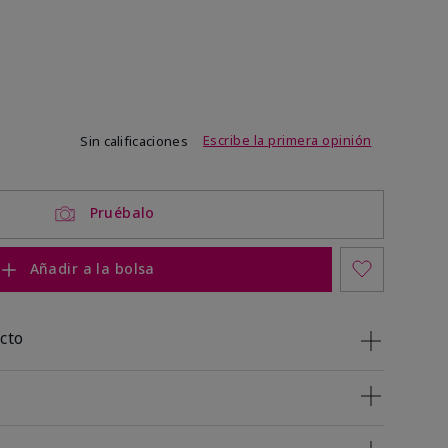
de 3,4 de 5
Escribe la primera opinión
Sin calificaciones
Pruébalo
Añadir a la bolsa
cto