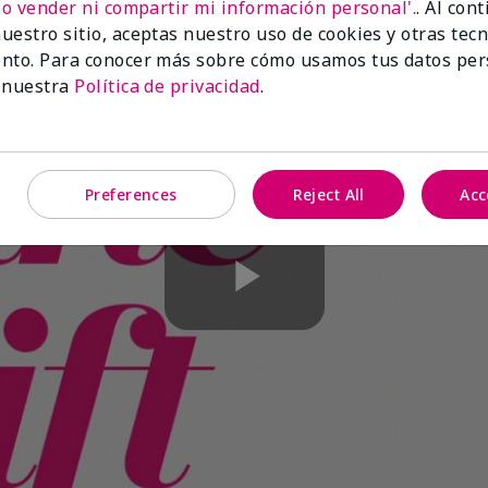
No vender ni compartir mi información personal'.
. Al con
uestro sitio, aceptas nuestro uso de cookies y otras tec
nto. Para conocer más sobre cómo usamos tus datos per
 nuestra
Política de privacidad
.
Preferences
Reject All
Acc
Play
Video